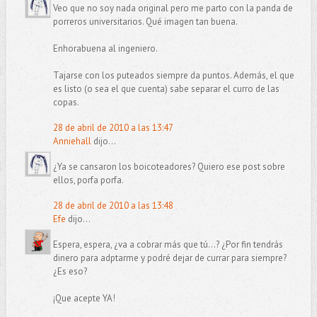
Veo que no soy nada original pero me parto con la panda de
porreros universitarios. Qué imagen tan buena.
Enhorabuena al ingeniero.
Tajarse con los puteados siempre da puntos. Además, el que
es listo (o sea el que cuenta) sabe separar el curro de las
copas.
28 de abril de 2010 a las 13:47
Anniehall
dijo...
¿Ya se cansaron los boicoteadores? Quiero ese post sobre
ellos, porfa porfa.
28 de abril de 2010 a las 13:48
Efe
dijo...
Espera, espera, ¿va a cobrar más que tú...? ¿Por fin tendrás
dinero para adptarme y podré dejar de currar para siempre?
¿Es eso?
¡Que acepte YA!