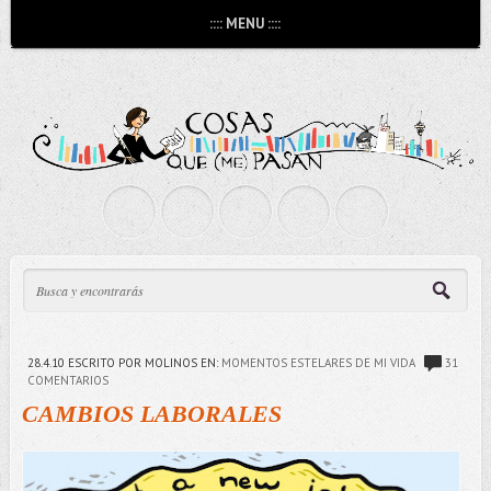
:::: MENU ::::
28.4.10
ESCRITO POR MOLINOS
EN:
MOMENTOS ESTELARES DE MI VIDA
31
COMENTARIOS
CAMBIOS LABORALES