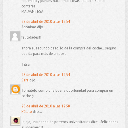
entrenido y puedes hacer más cosas a tu aire. Ya nos
contarás.
MALVANTESA
28 de abril de 2010 a las 12:54
Anónimo dijo...
felicidades!!
ahora el segundo paso, lo de la compra del coche...seguro
que da para más de un post
Tilsa
28 de abril de 2010 a las 12:54
Sara
dijo...
Tomatelo como una buena oportunidad para comprar un
coche ;)
28 de abril de 2010 a las 12:58
Pétalo
dijo...
Jajaja, una panda de porreros universitarios dice...felicidades
al ingeniero!!