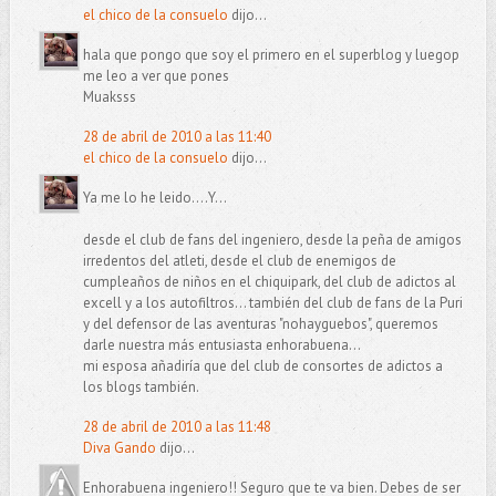
el chico de la consuelo
dijo...
hala que pongo que soy el primero en el superblog y luegop
me leo a ver que pones
Muaksss
28 de abril de 2010 a las 11:40
el chico de la consuelo
dijo...
Ya me lo he leido....Y...
desde el club de fans del ingeniero, desde la peña de amigos
irredentos del atleti, desde el club de enemigos de
cumpleaños de niños en el chiquipark, del club de adictos al
excell y a los autofiltros... también del club de fans de la Puri
y del defensor de las aventuras "nohayguebos", queremos
darle nuestra más entusiasta enhorabuena...
mi esposa añadiría que del club de consortes de adictos a
los blogs también.
28 de abril de 2010 a las 11:48
Diva Gando
dijo...
Enhorabuena ingeniero!! Seguro que te va bien. Debes de ser