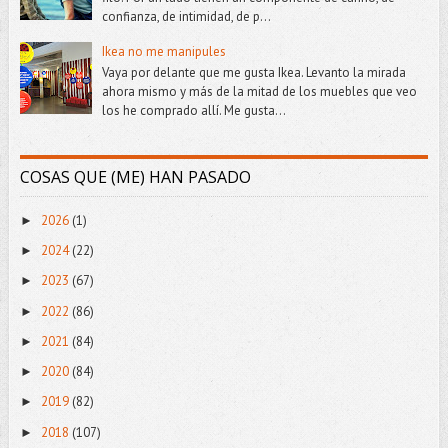
confianza, de intimidad, de p...
Ikea no me manipules
Vaya por delante que me gusta Ikea. Levanto la mirada
ahora mismo y más de la mitad de los muebles que veo
los he comprado allí. Me gusta...
COSAS QUE (ME) HAN PASADO
2026
(1)
►
2024
(22)
►
2023
(67)
►
2022
(86)
►
2021
(84)
►
2020
(84)
►
2019
(82)
►
2018
(107)
►