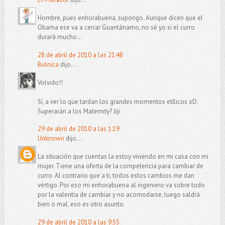
Hombre, pues enhorabuena, supongo. Aunque dicen que el
Obama ese va a cerrar Guantánamo, no sé yo si el curro
durará mucho...
28 de abril de 2010 a las 21:48
Biónica
dijo...
Volvido!!
Sí, a ver lo que tardan los grandes momentos etílicos xD.
Superarán a los Maternity? Jiji
29 de abril de 2010 a las 1:19
Unknown
dijo...
La situación que cuentas la estoy viviendo en mi casa con mi
mujer. Tiene una oferta de la competencia para cambiar de
curro. Al contrario que a ti, todos estos cambios me dan
vértigo. Por eso mi enhorabuena al ingeniero va sobre todo
por la valentía de cambiar y no acomodarse, luego saldrá
bien o mal, eso es otro asunto.
29 de abril de 2010 a las 9:55