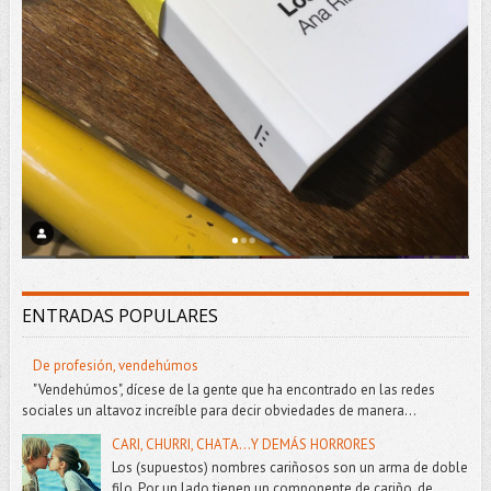
ENTRADAS POPULARES
De profesión, vendehúmos
"Vendehúmos", dícese de la gente que ha encontrado en las redes
sociales un altavoz increíble para decir obviedades de manera...
CARI, CHURRI, CHATA...Y DEMÁS HORRORES
Los (supuestos) nombres cariñosos son un arma de doble
filo. Por un lado tienen un componente de cariño, de