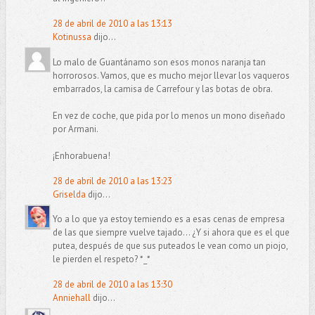
28 de abril de 2010 a las 13:13
Kotinussa
dijo...
Lo malo de Guantánamo son esos monos naranja tan
horrorosos. Vamos, que es mucho mejor llevar los vaqueros
embarrados, la camisa de Carrefour y las botas de obra.
En vez de coche, que pida por lo menos un mono diseñado
por Armani.
¡Enhorabuena!
28 de abril de 2010 a las 13:23
Griselda
dijo...
Yo a lo que ya estoy temiendo es a esas cenas de empresa
de las que siempre vuelve tajado... ¿Y si ahora que es el que
putea, después de que sus puteados le vean como un piojo,
le pierden el respeto? *_*
28 de abril de 2010 a las 13:30
Anniehall
dijo...