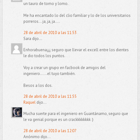
un tauro de tomo y lomo.
Me ha encantado lo del clio familiar y lo de los universitarios
porreros... ja, ja, ja....
28 de abril de 2010 a las 11:53
Sara dijo...
Enhorabuena¡¡¡¡ seguro que llevar el excell entre los dientes
le dio todos los puntos.
Voy a crear un grupo en facbook de amigos del
ingeniero......el tuyo también.
Besos a los dos.
28 de abril de 2010 a las 11:55
Raquel
dijo...
Mucha suerte para el ingeniero en Guantánamo, seguro que
le va genial porque es un crackkkkkkkk :)
28 de abril de 2010 a las 12:07
Anónimo dijo...