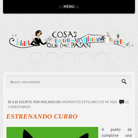
:::: MENU ::::
30.4.10
ESCRITO POR MOLINOS
EN:
MOMENTOS ESTELARES DE MI VIDA
12
COMENTARIOS
ESTRENANDO CURRO
A punto de
cumplirse una