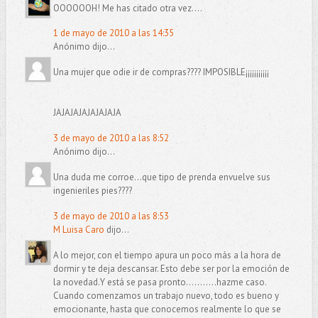
OOOOOOH! Me has citado otra vez....
1 de mayo de 2010 a las 14:35
Anónimo dijo...
Una mujer que odie ir de compras???? IMPOSIBLE¡¡¡¡¡¡¡¡¡¡¡
JAJAJAJAJAJAJAJA
3 de mayo de 2010 a las 8:52
Anónimo dijo...
Una duda me corroe...que tipo de prenda envuelve sus
ingenieriles pies????
3 de mayo de 2010 a las 8:53
M Luisa Caro
dijo...
A lo mejor, con el tiempo apura un poco más a la hora de
dormir y te deja descansar. Esto debe ser por la emoción de
la novedad.Y está se pasa pronto...........hazme caso.
Cuando comenzamos un trabajo nuevo, todo es bueno y
emocionante, hasta que conocemos realmente lo que se