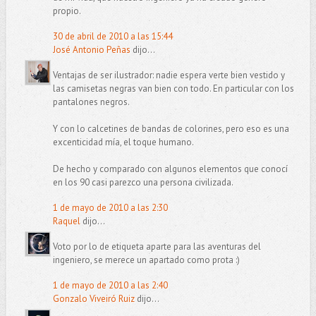
propio.
30 de abril de 2010 a las 15:44
José Antonio Peñas
dijo...
Ventajas de ser ilustrador: nadie espera verte bien vestido y
las camisetas negras van bien con todo. En particular con los
pantalones negros.
Y con lo calcetines de bandas de colorines, pero eso es una
excenticidad mía, el toque humano.
De hecho y comparado con algunos elementos que conocí
en los 90 casi parezco una persona civilizada.
1 de mayo de 2010 a las 2:30
Raquel
dijo...
Voto por lo de etiqueta aparte para las aventuras del
ingeniero, se merece un apartado como prota :)
1 de mayo de 2010 a las 2:40
Gonzalo Viveiró Ruiz
dijo...