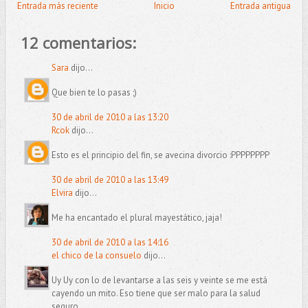
Entrada más reciente
Inicio
Entrada antigua
12 comentarios:
Sara
dijo...
Que bien te lo pasas ;)
30 de abril de 2010 a las 13:20
Rcok
dijo...
Esto es el principio del fin, se avecina divorcio :PPPPPPPP
30 de abril de 2010 a las 13:49
Elvira
dijo...
Me ha encantado el plural mayestático, jaja!
30 de abril de 2010 a las 14:16
el chico de la consuelo
dijo...
Uy Uy con lo de levantarse a las seis y veinte se me está
cayendo un mito. Eso tiene que ser malo para la salud
seguro.