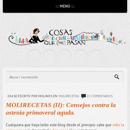
:::: MENU ::::
19.4.10
ESCRITO POR MOLINOS
EN:
MOLIRECETAS
21 COMENTARIOS
MOLIRECETAS (II): Consejos contra la
astenia primaveral aguda.
Cualquiera que haya leído este blog desde el principio sabe que
odio la