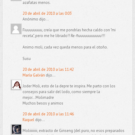
azafatas menos.
20 de abril de 2010 a las 0:03
Anónimo dijo...
Fiuuuuuuuu, creía que me pondrías hecha caldo con "mi
receta", pero me he librado!! Re-fiuuuuuuuuuuu!!!
Animo moli, cada vez queda menos para el otoño.
Susu
20 de abril de 2010 a las 11:42
María Galván
dijo...
Joder Moli, esto de la depre te inspira. Me parto con los
consejos para salir del lodo, como siempre la
mejor...Molimadre
Muchos besos y animos
20 de abril de 2010 a las 11:46
Raquel
dijo...
Moliiiiiiiii, extracto de Ginseng (del puro, no esos preparados