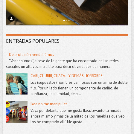
ENTRADAS POPULARES
De profesión, vendehúmos
"Vendehúmos", dícese de la gente que ha encontrado en las redes
sociales un altavoz increíble para decir obviedades de manera...
CARI, CHURRI, CHATA...Y DEMÁS HORRORES
Los (supuestos) nombres cariñosos son un arma de doble
filo. Por un lado tienen un componente de cariño, de
confianza, de intimidad, de p...
Ikea no me manipules
Vaya por delante que me gusta Ikea. Levanto la mirada
ahora mismo y más de la mitad de los muebles que veo
los he comprado allí. Me gusta...