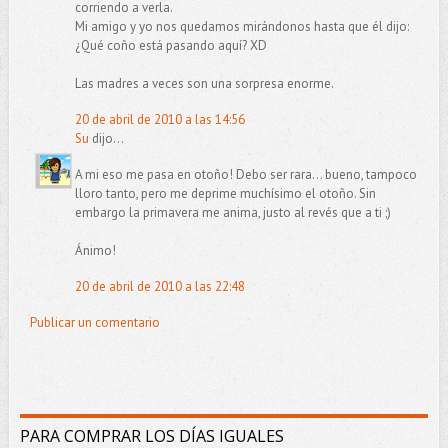
corriendo a verla.
Mi amigo y yo nos quedamos mirándonos hasta que él dijo:
¿Qué coño está pasando aquí? XD
Las madres a veces son una sorpresa enorme.
20 de abril de 2010 a las 14:56
Su
dijo...
A mi eso me pasa en otoño! Debo ser rara... bueno, tampoco
lloro tanto, pero me deprime muchísimo el otoño. Sin
embargo la primavera me anima, justo al revés que a ti ;)
Ánimo!
20 de abril de 2010 a las 22:48
Publicar un comentario
PARA COMPRAR LOS DÍAS IGUALES