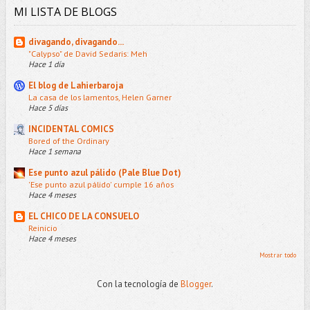
MI LISTA DE BLOGS
divagando, divagando...
"Calypso" de David Sedaris: Meh
Hace 1 día
El blog de Lahierbaroja
La casa de los lamentos, Helen Garner
Hace 5 días
INCIDENTAL COMICS
Bored of the Ordinary
Hace 1 semana
Ese punto azul pálido (Pale Blue Dot)
'Ese punto azul pálido' cumple 16 años
Hace 4 meses
EL CHICO DE LA CONSUELO
Reinicio
Hace 4 meses
Mostrar todo
Con la tecnología de
Blogger
.