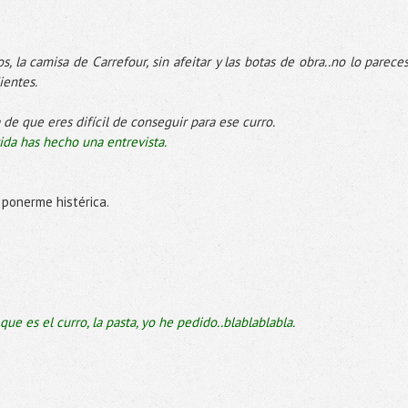
, la camisa de Carrefour, sin afeitar y las botas de obra..no lo pareces
ientes.
 de que eres difícil de conseguir para ese curro.
ida has hecho una entrevista.
 ponerme histérica.
e es el curro, la pasta, yo he pedido..blablablabla.