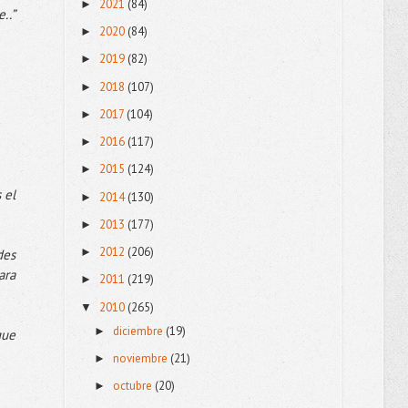
2021
(84)
►
..”
2020
(84)
►
2019
(82)
►
2018
(107)
►
2017
(104)
►
2016
(117)
►
2015
(124)
►
 el
2014
(130)
►
2013
(177)
►
2012
(206)
►
des
ara
2011
(219)
►
2010
(265)
▼
diciembre
(19)
►
que
noviembre
(21)
►
octubre
(20)
►