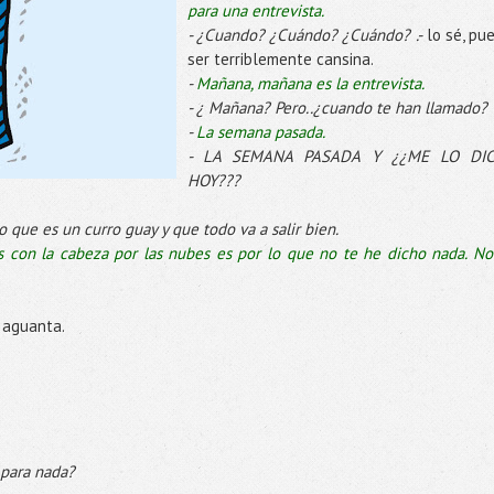
para una entrevista.
- ¿Cuando? ¿Cuándo? ¿Cuándo? .-
lo sé, pu
ser terriblemente cansina.
-
Mañana, mañana es la entrevista.
- ¿ Mañana? Pero..¿cuando te han llamado?
-
La semana pasada.
- LA SEMANA PASADA Y ¿¿ME LO DIC
HOY???
 que es un curro guay y que todo va a salir bien.
 con la cabeza por las nubes es por lo que no te he dicho nada. No
 aguanta.
 para nada?