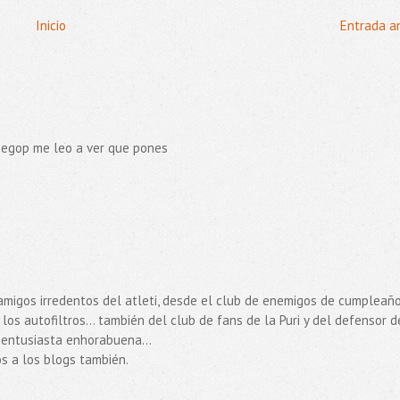
Inicio
Entrada a
luegop me leo a ver que pones
 amigos irredentos del atleti, desde el club de enemigos de cumpleañ
 los autofiltros... también del club de fans de la Puri y del defensor d
entusiasta enhorabuena...
s a los blogs también.