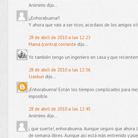
Anónimo dijo...
¡¡Enhorabuena!!
Y ahora que vais a ser ricos, acordaos de los amigos olv
28 de abril de 2010 a las 12:23
Mamá (contra) corriente
dijo...
Yo también tengo un ingeniero en casa y que recient
28 de abril de 2010 a las 12:36
Izaskun
dijo...
¡Enhorabuena! Están los tiempos complicados para mej
imposible.
28 de abril de 2010 a las 12:45
Anónimo dijo...
¡ que suerte!, enhorabuena. Aunque seguro que ahora lo
de semana libres. Aunque así está más entrenido y pue