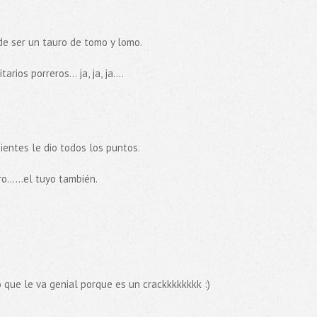
de ser un tauro de tomo y lomo.
ios porreros... ja, ja, ja....
ientes le dio todos los puntos.
......el tuyo también.
que le va genial porque es un crackkkkkkkk :)