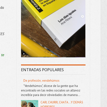
edo
ES
 te
ENTRADAS POPULARES
De profesión, vendehúmos
"Vendehúmos", dícese de la gente que ha
encontrado en las redes sociales un altavoz
increíble para decir obviedades de manera...
CARI, CHURRI, CHATA...Y DEMÁS
HORRORES