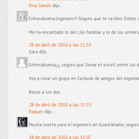
Diva Gando
dijo...
Enhorabuena ingeniero!! Seguro que te va bien. Debes 
Me ha encantado lo del clio familiar y lo de los universitar
28 de abril de 2010 a las 11:53
Sara dijo...
Enhorabuena¡¡¡¡ seguro que llevar el excell entre los d
Voy a crear un grupo en facbook de amigos del ingeniero
Besos a los dos.
28 de abril de 2010 a las 11:55
Raquel
dijo...
Mucha suerte para el ingeniero en Guantánamo, seguro 
28 de abril de 2010 a las 12:07