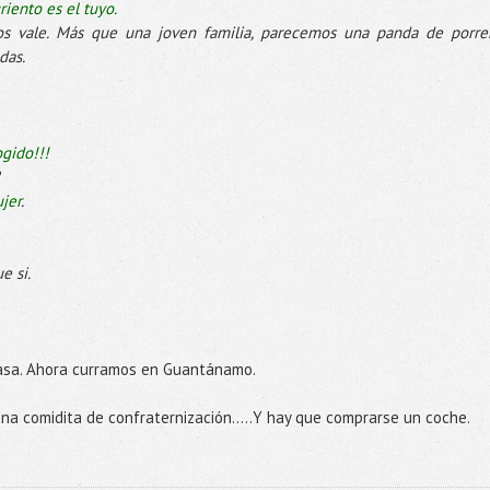
iento es el tuyo.
nos vale. Más que una joven familia, parecemos una panda de porre
das.
gido!!!
jer
.
e si.
Nasa. Ahora curramos en Guantánamo.
a comidita de confraternización…..Y hay que comprarse un coche.