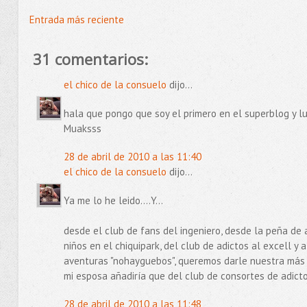
Entrada más reciente
31 comentarios:
el chico de la consuelo
dijo...
hala que pongo que soy el primero en el superblog y 
Muaksss
28 de abril de 2010 a las 11:40
el chico de la consuelo
dijo...
Ya me lo he leido....Y...
desde el club de fans del ingeniero, desde la peña de
niños en el chiquipark, del club de adictos al excell y a
aventuras "nohayguebos", queremos darle nuestra más 
mi esposa añadiría que del club de consortes de adicto
28 de abril de 2010 a las 11:48