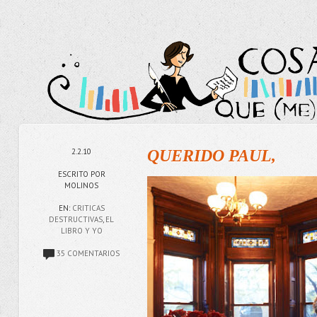
2.2.10
QUERIDO PAUL,
ESCRITO POR
MOLINOS
EN:
CRITICAS
DESTRUCTIVAS
,
EL
LIBRO Y YO
35 COMENTARIOS