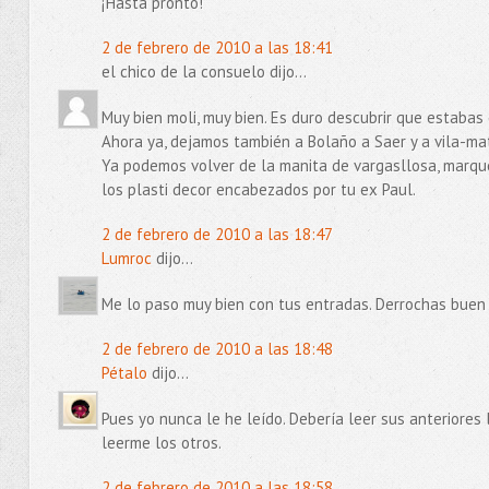
¡Hasta pronto!
2 de febrero de 2010 a las 18:41
el chico de la consuelo dijo...
Muy bien moli, muy bien. Es duro descubrir que estab
Ahora ya, dejamos también a Bolaño a Saer y a vila-ma
Ya podemos volver de la manita de vargasllosa, marquez
los plasti decor encabezados por tu ex Paul.
2 de febrero de 2010 a las 18:47
Lumroc
dijo...
Me lo paso muy bien con tus entradas. Derrochas buen 
2 de febrero de 2010 a las 18:48
Pétalo
dijo...
Pues yo nunca le he leído. Debería leer sus anteriores
leerme los otros.
2 de febrero de 2010 a las 18:58