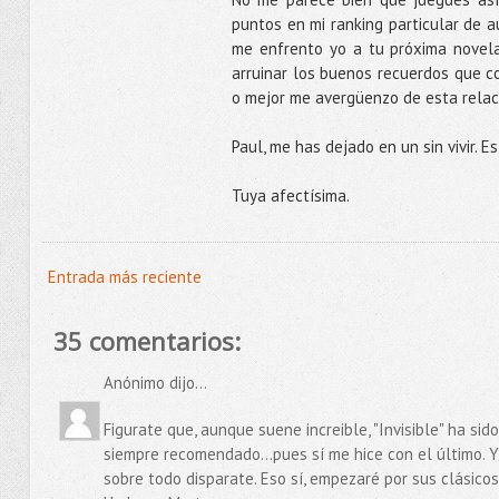
puntos en mi ranking particular de a
me enfrento yo a tu próxima novel
arruinar los buenos recuerdos que c
o mejor me avergüenzo de esta relaci
Paul, me has dejado en un sin vivir. E
Tuya afectísima.
Entrada más reciente
35 comentarios:
Anónimo dijo...
Figurate que, aunque suene increible, "Invisible" ha sid
siempre recomendado...pues sí me hice con el último. Y
sobre todo disparate. Eso sí, empezaré por sus clásicos