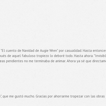
"El cuento de Navidad de Augie Wren" por casualidad. Hasta entonce
ués de aquel fabuloso tropiezo lo deboré todo. Hasta ahora. "Invisibl
areas pendientes no me terminaba de animar. Ahora ya sé que directa
na", que me gustó mucho. Gracias por ahorrarme tropezar con las obras