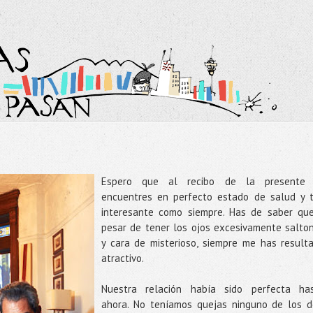
Espero que al recibo de la presente
encuentres en perfecto estado de salud y 
interesante como siempre. Has de saber qu
pesar de tener los ojos excesivamente salto
y cara de misterioso, siempre me has result
atractivo.
Nuestra relación había sido perfecta ha
ahora. No teníamos quejas ninguno de los d