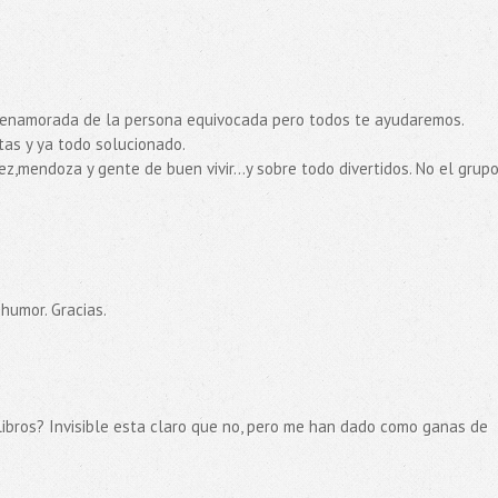
as enamorada de la persona equivocada pero todos te ayudaremos.
tas y ya todo solucionado.
,mendoza y gente de buen vivir...y sobre todo divertidos. No el grup
humor. Gracias.
 libros? Invisible esta claro que no, pero me han dado como ganas de