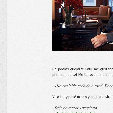
No podías quejarte Paul, me gustabas
primero que leí. Me lo recomendaron F
-
¿No has leído nada de Auster? Tiene
Y lo leí, y pasé miedo y angustia vit
-
Deja de roncar y despierta.