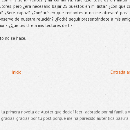
utores, pero ¿era necesario bajar 25 puestos en mi lista? ¿Con qué c
a? ¿Seré capaz? ¿Confiaré en que remontes o no me atreveré para
onservo de nuestra relación? ¿Podré seguir presentándote a mis ami
ón? ¿Qué les diré a mis lectores de ti?
sto no se hace.
Inicio
Entrada a
o la primera novela de Auster que decidí leer- adorado por mi familia y
 gracias, gracias por tu post porque me ha parecido auténtica basura 
.