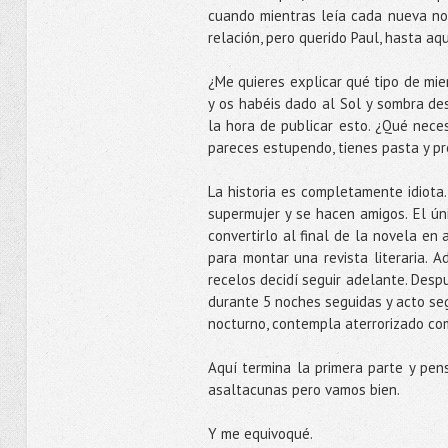
cuando mientras leía cada nueva no
relación, pero querido Paul, hasta aq
¿Me quieres explicar qué tipo de mi
y os habéis dado al Sol y sombra de
la hora de publicar esto. ¿Qué nece
pareces estupendo, tienes pasta y pr
La historia es completamente idiota
supermujer y se hacen amigos. El ún
convertirlo al final de la novela en 
para montar una revista literaria. 
recelos decidí seguir adelante. Des
durante 5 noches seguidas y acto seg
nocturno, contempla aterrorizado com
Aquí termina la primera parte y pens
asaltacunas pero vamos bien.
Y me equivoqué.