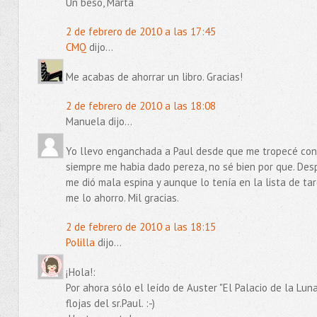
Un beso, Marta
2 de febrero de 2010 a las 17:45
CMQ
dijo...
Me acabas de ahorrar un libro. Gracias!
2 de febrero de 2010 a las 18:08
Manuela dijo...
Yo llevo enganchada a Paul desde que me tropecé con 
siempre me habia dado pereza, no sé bien por que. Desp
me dió mala espina y aunque lo tenía en la lista de t
me lo ahorro. Mil gracias.
2 de febrero de 2010 a las 18:15
Polilla
dijo...
¡Hola!:
Por ahora sólo el leído de Auster "El Palacio de la Lu
flojas del sr.Paul. :-)