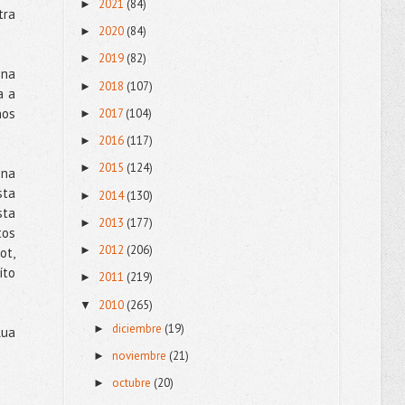
2021
(84)
►
tra
2020
(84)
►
2019
(82)
►
ena
2018
(107)
►
a a
nos
2017
(104)
►
2016
(117)
►
2015
(124)
►
una
sta
2014
(130)
►
sta
2013
(177)
►
tos
2012
(206)
►
ot,
íto
2011
(219)
►
2010
(265)
▼
diciembre
(19)
►
lua
noviembre
(21)
►
octubre
(20)
►