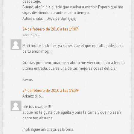
despelleje.
Bueno, algún día puede que vuelva a escribir. Espero que me
sigas divirtiendo durante mucho tiempo.
Adiós chata.....Huy, perdón (jeje)
24 de febrero de 2010 a las 19:07
sara dijo...
Moli molas trillones, ya sabes que el que no folla jode, pasa
de tu anónimo¡¡¡¡¡¡
Gracias por mencionarme, y ahora me voy corriendo a leer tu
ultima entrada, que es una de las mejores cosas del día.
Besos
24 de febrero de 2010 a las 19:39
Arkaitz dijo...
ole tus ovarios!!!
al que no le guste que aguita y para la cama y que no sean
gente tan absurda.
moli sigue asi chata, es broma.