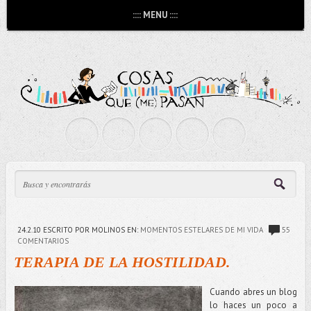
:::: MENU ::::
24.2.10
ESCRITO POR MOLINOS
EN:
MOMENTOS ESTELARES DE MI VIDA
55
COMENTARIOS
TERAPIA DE LA HOSTILIDAD.
Cuando abres un blog
lo haces un poco a