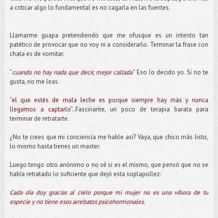
a criticar algo lo fundamental es no cagarla en las fuentes.
Llamarme guapa pretendiendo que me ofusque es un intento tan
patético de provocar que no voy ni a considerarlo. Terminar la frase con
chata es de vomitar.
“
cuando no hay nada que decir, mejor callada
” Eso lo decido yo. Si no te
gusta, no me leas.
“
el que estés de mala leche es porque siempre hay más y nunca
llegamos a captarlo
”..Fascinante, un poco de terapia barata para
terminar de retratarte.
¿No te crees que mi conciencia me hable así? Vaya, que chico más listo,
lo mismo hasta tienes un master.
Luego tengo otro anónimo o no sé si es el mismo, que pensó que no se
había retratado lo suficiente que dejó esta soplapollez:
Cada día doy gracias al cielo porque mi mujer no es una víbora de tu
especie y no tiene esos arrebatos psicohormonales.