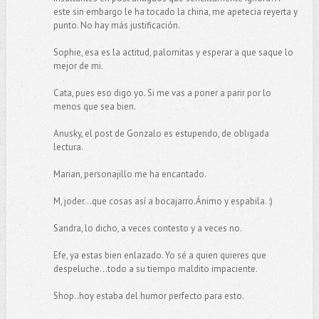
este sin embargo le ha tocado la china, me apetecia reyerta y
punto. No hay más justificación.
Sophie, esa es la actitud, palomitas y esperar a que saque lo
mejor de mi.
Cata, pues eso digo yo. Si me vas a poner a parir por lo
menos que sea bien.
Anusky, el post de Gonzalo es estupendo, de obligada
lectura.
Marian, personajillo me ha encantado.
M, joder...que cosas así a bocajarro.Ánimo y espabila. :)
Sandra, lo dicho, a veces contesto y a veces no.
Efe, ya estas bien enlazado. Yo sé a quien quieres que
despeluche...todo a su tiempo maldito impaciente.
Shop..hoy estaba del humor perfecto para esto.