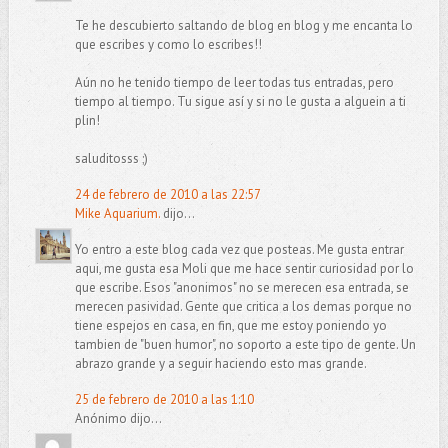
Te he descubierto saltando de blog en blog y me encanta lo
que escribes y como lo escribes!!
Aún no he tenido tiempo de leer todas tus entradas, pero
tiempo al tiempo. Tu sigue así y si no le gusta a alguein a ti
plin!
saluditosss ;)
24 de febrero de 2010 a las 22:57
Mike Aquarium.
dijo...
Yo entro a este blog cada vez que posteas. Me gusta entrar
aqui, me gusta esa Moli que me hace sentir curiosidad por lo
que escribe. Esos "anonimos" no se merecen esa entrada, se
merecen pasividad. Gente que critica a los demas porque no
tiene espejos en casa, en fin, que me estoy poniendo yo
tambien de "buen humor", no soporto a este tipo de gente. Un
abrazo grande y a seguir haciendo esto mas grande.
25 de febrero de 2010 a las 1:10
Anónimo dijo...