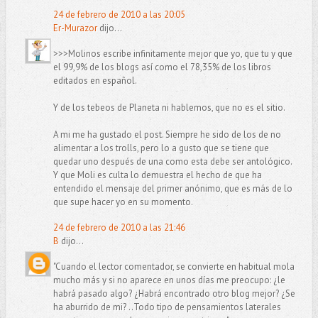
24 de febrero de 2010 a las 20:05
Er-Murazor
dijo...
>>>Molinos escribe infinitamente mejor que yo, que tu y que
el 99,9% de los blogs así como el 78,35% de los libros
editados en español.
Y de los tebeos de Planeta ni hablemos, que no es el sitio.
A mi me ha gustado el post. Siempre he sido de los de no
alimentar a los trolls, pero lo a gusto que se tiene que
quedar uno después de una como esta debe ser antológico.
Y que Moli es culta lo demuestra el hecho de que ha
entendido el mensaje del primer anónimo, que es más de lo
que supe hacer yo en su momento.
24 de febrero de 2010 a las 21:46
B
dijo...
"Cuando el lector comentador, se convierte en habitual mola
mucho más y si no aparece en unos días me preocupo: ¿le
habrá pasado algo? ¿Habrá encontrado otro blog mejor? ¿Se
ha aburrido de mi? ..Todo tipo de pensamientos laterales