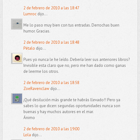
2 de febrero de 2010 a las 18:47
Lumroc
dijo...
Me lo paso muy bien con tus entradas. Derrochas buen
humor. Gracias.
2 de febrero de 2010 a las 18:48
Pétalo
dijo...
Pues yo nunca le he leído. Debería leer sus anteriores libros?
Invisible esta claro que no, pero me han dado como ganas
de leerme los otros.
2 de febrero de 2010 a las 18:58
ZoeRavenclaw
dijo...
¡Qué desilución más grande te habrás llevado!! Pero ya
sabes lo que dicen: segundas oportunidades nunca son
buenas y hay muchos autores en el mar.
Ánimo
2 de febrero de 2010 a las 19:00
Lola
dijo...