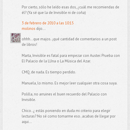
Por cierto, sólo he leído esas dos, ¿cuál me recomiendas de
él? (Ya sé que la de Invisible ni de coña)
3 de febrero de 2010 a las 10:15
molinos
dijo...
ohhh...que majos..¡qué cantidad de comentarios a un post
de libros!
Marta, Invisible es fatal para empezar con Auster. Prueba con
El Palacio de la LUna o La Música del Azar.
CMQ, de nada. Es tiempo perdido.
Manuela, lo mismo. Es mejor leer cualquier otra cosa suya.
Polilla, no arruines el buen recuerdo del Palacio con
Invisible.
Chico..¿ estás poniendo en duda mi criterio para elegir
lecturas? No sé como tomarme eso..acabas de llegar por
aqui...