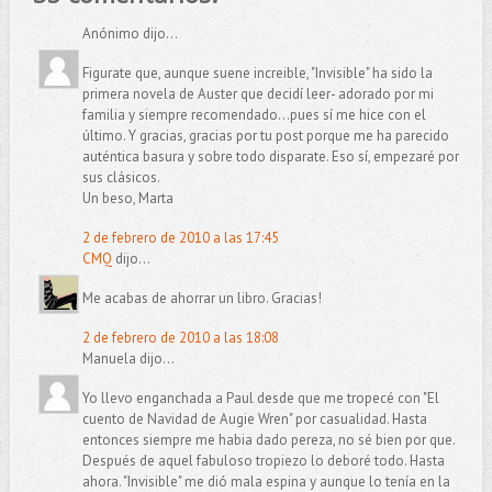
Anónimo dijo...
Figurate que, aunque suene increible, "Invisible" ha sido la
primera novela de Auster que decidí leer- adorado por mi
familia y siempre recomendado...pues sí me hice con el
último. Y gracias, gracias por tu post porque me ha parecido
auténtica basura y sobre todo disparate. Eso sí, empezaré por
sus clásicos.
Un beso, Marta
2 de febrero de 2010 a las 17:45
CMQ
dijo...
Me acabas de ahorrar un libro. Gracias!
2 de febrero de 2010 a las 18:08
Manuela dijo...
Yo llevo enganchada a Paul desde que me tropecé con "El
cuento de Navidad de Augie Wren" por casualidad. Hasta
entonces siempre me habia dado pereza, no sé bien por que.
Después de aquel fabuloso tropiezo lo deboré todo. Hasta
ahora. "Invisible" me dió mala espina y aunque lo tenía en la