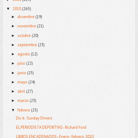
2010
(265)
▼
diciembre
(19)
►
noviembre
(21)
►
octubre
(20)
►
septiembre
(23)
►
agosto
(12)
►
julio
(22)
►
junio
(25)
►
mayo
(24)
►
abril
(27)
►
marzo
(23)
►
febrero
(25)
▼
Do it.- Sunday Drivers
EL PERIODISTA DEPORTIVO.- Richard Ford
LIBROS ENCADENADOS.- Enero- febrero 2010