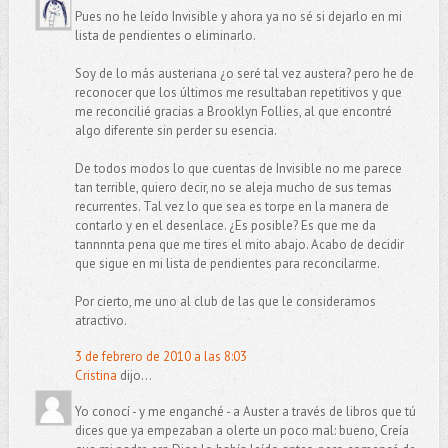
Pues no he leído Invisible y ahora ya no sé si dejarlo en mi
lista de pendientes o eliminarlo.
Soy de lo más austeriana ¿o seré tal vez austera? pero he de
reconocer que los últimos me resultaban repetitivos y que
me reconcilié gracias a Brooklyn Follies, al que encontré
algo diferente sin perder su esencia.
De todos modos lo que cuentas de Invisible no me parece
tan terrible, quiero decir, no se aleja mucho de sus temas
recurrentes. Tal vez lo que sea es torpe en la manera de
contarlo y en el desenlace. ¿Es posible? Es que me da
tannnnta pena que me tires el mito abajo. Acabo de decidir
que sigue en mi lista de pendientes para reconcilarme.
Por cierto, me uno al club de las que le consideramos
atractivo.
3 de febrero de 2010 a las 8:03
Cristina
dijo...
Yo conocí - y me enganché - a Auster a través de libros que tú
dices que ya empezaban a olerte un poco mal: bueno, Creía