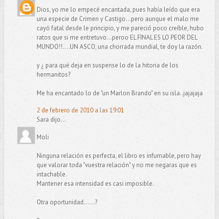
Dios, yo me lo empecé encantada, pues había leído que era
una especie de Crimen y Castigo...pero aunque el malo me
cayó fatal desde le principio, y me pareció poco creíble, hubo
ratos que si me entretuvo...peroo EL FINAL ES LO PEOR DEL
MUNDO!!....UN ASCO, una chorrada mundial, te doy la razón.
y ¿ para qué deja en suspense lo de la hitoria de los
hermanitos?
Me ha encantado lo de "un Marlon Brando" en su isla..jajajaja
2 de febrero de 2010 a las 19:01
Sara dijo...
Moli
Ninguna relación es perfecta, el libro es infumable, pero hay
que valorar toda "vuestra relación" y no me negaras que es
intachable.
Mantener esa intensidad es casi imposible.
Otra oportunidad......?