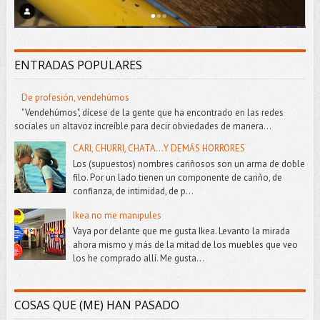
ENTRADAS POPULARES
De profesión, vendehúmos
"Vendehúmos", dícese de la gente que ha encontrado en las redes
sociales un altavoz increíble para decir obviedades de manera...
CARI, CHURRI, CHATA...Y DEMÁS HORRORES
Los (supuestos) nombres cariñosos son un arma de doble
filo. Por un lado tienen un componente de cariño, de
confianza, de intimidad, de p...
Ikea no me manipules
Vaya por delante que me gusta Ikea. Levanto la mirada
ahora mismo y más de la mitad de los muebles que veo
los he comprado allí. Me gusta...
COSAS QUE (ME) HAN PASADO