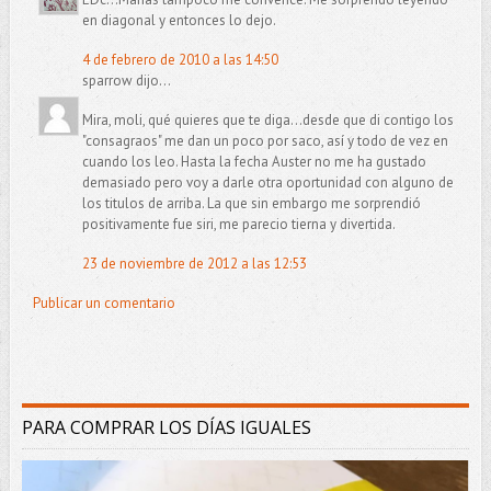
en diagonal y entonces lo dejo.
4 de febrero de 2010 a las 14:50
sparrow dijo...
Mira, moli, qué quieres que te diga...desde que di contigo los
"consagraos" me dan un poco por saco, así y todo de vez en
cuando los leo. Hasta la fecha Auster no me ha gustado
demasiado pero voy a darle otra oportunidad con alguno de
los titulos de arriba. La que sin embargo me sorprendió
positivamente fue siri, me parecio tierna y divertida.
23 de noviembre de 2012 a las 12:53
Publicar un comentario
PARA COMPRAR LOS DÍAS IGUALES