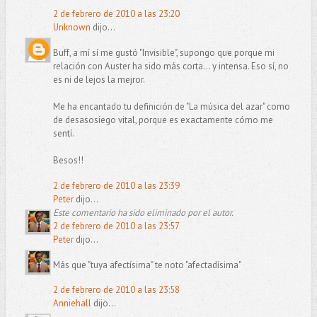
2 de febrero de 2010 a las 23:20
Unknown
dijo...
Buff, a mí sí me gustó "Invisible", supongo que porque mi
relación con Auster ha sido más corta... y intensa. Eso sí, no
es ni de lejos la mejror.
Me ha encantado tu definición de "La música del azar" como
de desasosiego vital, porque es exactamente cómo me
sentí.
Besos!!
2 de febrero de 2010 a las 23:39
Peter
dijo...
Este comentario ha sido eliminado por el autor.
2 de febrero de 2010 a las 23:57
Peter
dijo...
Más que "tuya afectísima" te noto "afectadísima"
2 de febrero de 2010 a las 23:58
Anniehall
dijo...