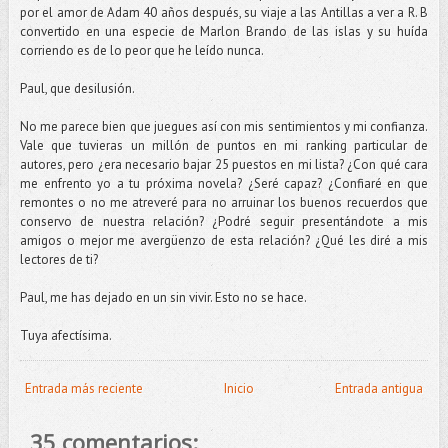
por el amor de Adam 40 años después, su viaje a las Antillas a ver a R. B
convertido en una especie de Marlon Brando de las islas y su huída
corriendo es de lo peor que he leído nunca.
Paul, que desilusión.
No me parece bien que juegues así con mis sentimientos y mi confianza.
Vale que tuvieras un millón de puntos en mi ranking particular de
autores, pero ¿era necesario bajar 25 puestos en mi lista? ¿Con qué cara
me enfrento yo a tu próxima novela? ¿Seré capaz? ¿Confiaré en que
remontes o no me atreveré para no arruinar los buenos recuerdos que
conservo de nuestra relación? ¿Podré seguir presentándote a mis
amigos o mejor me avergüenzo de esta relación? ¿Qué les diré a mis
lectores de ti?
Paul, me has dejado en un sin vivir. Esto no se hace.
Tuya afectísima.
Entrada más reciente
Inicio
Entrada antigua
35 comentarios: