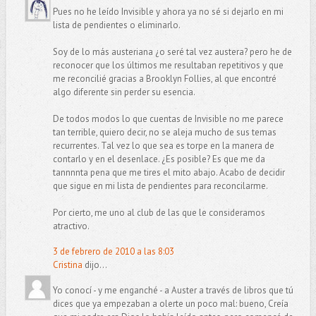
Pues no he leído Invisible y ahora ya no sé si dejarlo en mi
lista de pendientes o eliminarlo.
Soy de lo más austeriana ¿o seré tal vez austera? pero he de
reconocer que los últimos me resultaban repetitivos y que
me reconcilié gracias a Brooklyn Follies, al que encontré
algo diferente sin perder su esencia.
De todos modos lo que cuentas de Invisible no me parece
tan terrible, quiero decir, no se aleja mucho de sus temas
recurrentes. Tal vez lo que sea es torpe en la manera de
contarlo y en el desenlace. ¿Es posible? Es que me da
tannnnta pena que me tires el mito abajo. Acabo de decidir
que sigue en mi lista de pendientes para reconcilarme.
Por cierto, me uno al club de las que le consideramos
atractivo.
3 de febrero de 2010 a las 8:03
Cristina
dijo...
Yo conocí - y me enganché - a Auster a través de libros que tú
dices que ya empezaban a olerte un poco mal: bueno, Creía