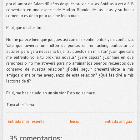
por el amor de Adam 40 años después, su viaje a las Antillas a ver a R. B
convertido en una especie de Marlon Brando de las islas y su huída
corriendo es de lo peor que he leído nunca.
Paul, que desilusión.
No me parece bien que juegues así con mis sentimientos y mi confianza.
Vale que tuvieras un millón de puntos en mi ranking particular de
autores, pero ¿era necesario bajar 25 puestos en mi lista? ¿Con qué cara
me enfrento yo a tu próxima novela? ¿Seré capaz? ¿Confiaré en que
remontes o no me atreveré para no arruinar los buenos recuerdos que
conservo de nuestra relación? ¿Podré seguir presentándote a mis
amigos o mejor me avergüenzo de esta relación? ¿Qué les diré a mis
lectores de ti?
Paul, me has dejado en un sin vivir. Esto no se hace.
Tuya afectísima.
Entrada más reciente
Inicio
Entrada antigua
35 comentarios: