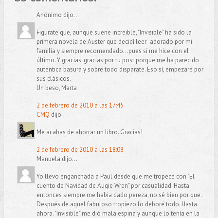
Anónimo dijo...
Figurate que, aunque suene increible, "Invisible" ha sido la
primera novela de Auster que decidí leer- adorado por mi
familia y siempre recomendado...pues sí me hice con el
último. Y gracias, gracias por tu post porque me ha parecido
auténtica basura y sobre todo disparate. Eso sí, empezaré por
sus clásicos.
Un beso, Marta
2 de febrero de 2010 a las 17:45
CMQ
dijo...
Me acabas de ahorrar un libro. Gracias!
2 de febrero de 2010 a las 18:08
Manuela dijo...
Yo llevo enganchada a Paul desde que me tropecé con "El
cuento de Navidad de Augie Wren" por casualidad. Hasta
entonces siempre me habia dado pereza, no sé bien por que.
Después de aquel fabuloso tropiezo lo deboré todo. Hasta
ahora. "Invisible" me dió mala espina y aunque lo tenía en la