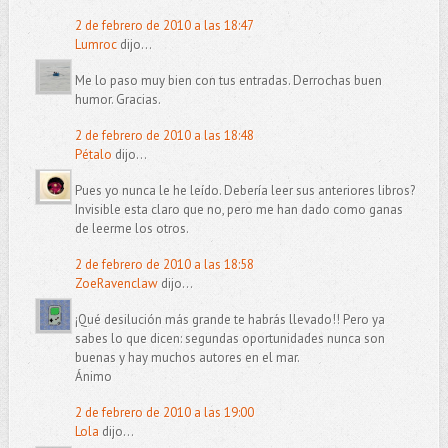
2 de febrero de 2010 a las 18:47
Lumroc
dijo...
Me lo paso muy bien con tus entradas. Derrochas buen
humor. Gracias.
2 de febrero de 2010 a las 18:48
Pétalo
dijo...
Pues yo nunca le he leído. Debería leer sus anteriores libros?
Invisible esta claro que no, pero me han dado como ganas
de leerme los otros.
2 de febrero de 2010 a las 18:58
ZoeRavenclaw
dijo...
¡Qué desilución más grande te habrás llevado!! Pero ya
sabes lo que dicen: segundas oportunidades nunca son
buenas y hay muchos autores en el mar.
Ánimo
2 de febrero de 2010 a las 19:00
Lola
dijo...