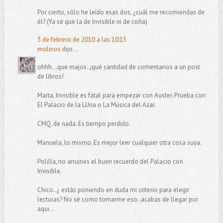
Por cierto, sólo he leído esas dos, ¿cuál me recomiendas de
él? (Ya sé que la de Invisible ni de coña)
3 de febrero de 2010 a las 10:15
molinos
dijo...
ohhh...que majos..¡qué cantidad de comentarios a un post
de libros!
Marta, Invisible es fatal para empezar con Auster. Prueba con
El Palacio de la LUna o La Música del Azar.
CMQ, de nada. Es tiempo perdido.
Manuela, lo mismo. Es mejor leer cualquier otra cosa suya.
Polilla, no arruines el buen recuerdo del Palacio con
Invisible.
Chico..¿ estás poniendo en duda mi criterio para elegir
lecturas? No sé como tomarme eso..acabas de llegar por
aqui...