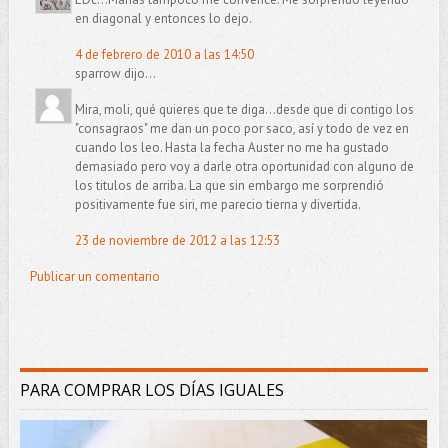
en diagonal y entonces lo dejo.
4 de febrero de 2010 a las 14:50
sparrow dijo...
Mira, moli, qué quieres que te diga...desde que di contigo los
"consagraos" me dan un poco por saco, así y todo de vez en
cuando los leo. Hasta la fecha Auster no me ha gustado
demasiado pero voy a darle otra oportunidad con alguno de
los titulos de arriba. La que sin embargo me sorprendió
positivamente fue siri, me parecio tierna y divertida.
23 de noviembre de 2012 a las 12:53
Publicar un comentario
PARA COMPRAR LOS DÍAS IGUALES