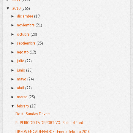
2010
(265)
▼
diciembre
(19)
►
noviembre
(21)
►
octubre
(20)
►
septiembre
(23)
►
agosto
(12)
►
julio
(22)
►
junio
(25)
►
mayo
(24)
►
abril
(27)
►
marzo
(23)
►
febrero
(25)
▼
Do it.- Sunday Drivers
EL PERIODISTA DEPORTIVO.- Richard Ford
LIBROS ENCADENADOS.- Enero- febrero 2010