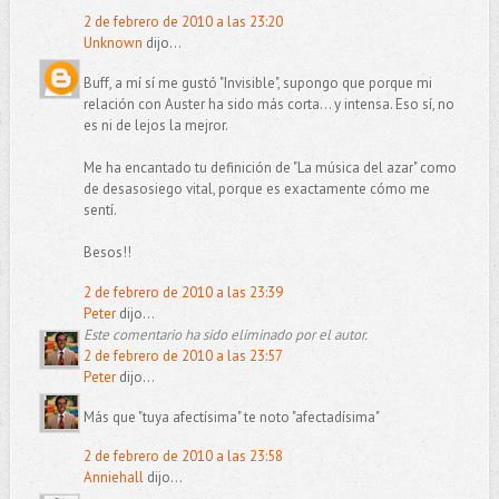
2 de febrero de 2010 a las 23:20
Unknown
dijo...
Buff, a mí sí me gustó "Invisible", supongo que porque mi
relación con Auster ha sido más corta... y intensa. Eso sí, no
es ni de lejos la mejror.
Me ha encantado tu definición de "La música del azar" como
de desasosiego vital, porque es exactamente cómo me
sentí.
Besos!!
2 de febrero de 2010 a las 23:39
Peter
dijo...
Este comentario ha sido eliminado por el autor.
2 de febrero de 2010 a las 23:57
Peter
dijo...
Más que "tuya afectísima" te noto "afectadísima"
2 de febrero de 2010 a las 23:58
Anniehall
dijo...