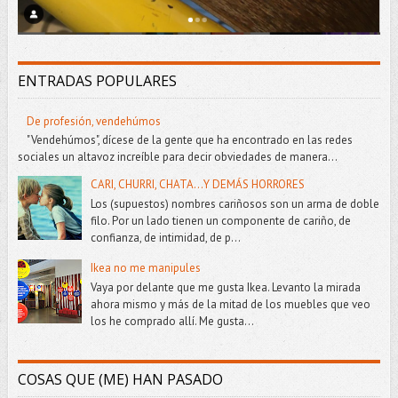
ENTRADAS POPULARES
De profesión, vendehúmos
"Vendehúmos", dícese de la gente que ha encontrado en las redes
sociales un altavoz increíble para decir obviedades de manera...
CARI, CHURRI, CHATA...Y DEMÁS HORRORES
Los (supuestos) nombres cariñosos son un arma de doble
filo. Por un lado tienen un componente de cariño, de
confianza, de intimidad, de p...
Ikea no me manipules
Vaya por delante que me gusta Ikea. Levanto la mirada
ahora mismo y más de la mitad de los muebles que veo
los he comprado allí. Me gusta...
COSAS QUE (ME) HAN PASADO