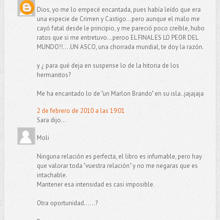
Dios, yo me lo empecé encantada, pues había leído que era
una especie de Crimen y Castigo...pero aunque el malo me
cayó fatal desde le principio, y me pareció poco creíble, hubo
ratos que si me entretuvo...peroo EL FINAL ES LO PEOR DEL
MUNDO!!....UN ASCO, una chorrada mundial, te doy la razón.
y ¿ para qué deja en suspense lo de la hitoria de los
hermanitos?
Me ha encantado lo de "un Marlon Brando" en su isla..jajajaja
2 de febrero de 2010 a las 19:01
Sara dijo...
Moli
Ninguna relación es perfecta, el libro es infumable, pero hay
que valorar toda "vuestra relación" y no me negaras que es
intachable.
Mantener esa intensidad es casi imposible.
Otra oportunidad......?