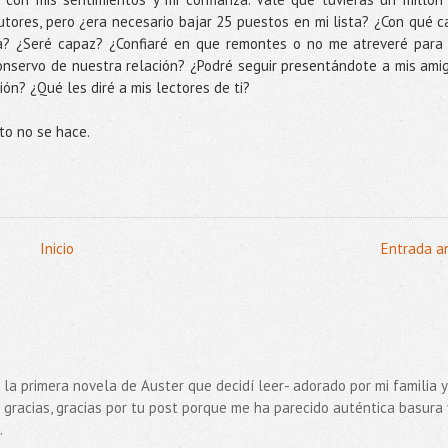
utores, pero ¿era necesario bajar 25 puestos en mi lista? ¿Con qué c
a? ¿Seré capaz? ¿Confiaré en que remontes o no me atreveré para
onservo de nuestra relación? ¿Podré seguir presentándote a mis ami
ón? ¿Qué les diré a mis lectores de ti?
sto no se hace.
Inicio
Entrada a
o la primera novela de Auster que decidí leer- adorado por mi familia y
 gracias, gracias por tu post porque me ha parecido auténtica basura 
.