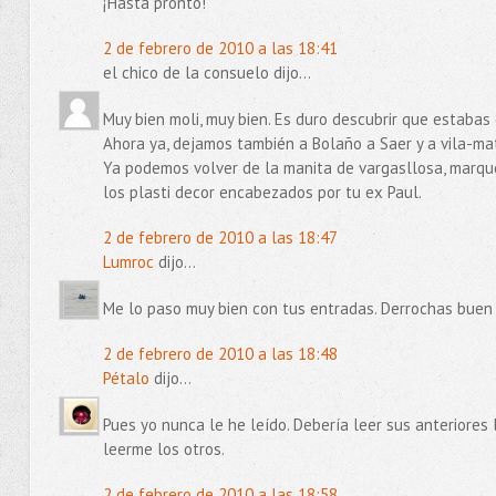
¡Hasta pronto!
2 de febrero de 2010 a las 18:41
el chico de la consuelo dijo...
Muy bien moli, muy bien. Es duro descubrir que estab
Ahora ya, dejamos también a Bolaño a Saer y a vila-ma
Ya podemos volver de la manita de vargasllosa, marquez
los plasti decor encabezados por tu ex Paul.
2 de febrero de 2010 a las 18:47
Lumroc
dijo...
Me lo paso muy bien con tus entradas. Derrochas buen 
2 de febrero de 2010 a las 18:48
Pétalo
dijo...
Pues yo nunca le he leído. Debería leer sus anteriores
leerme los otros.
2 de febrero de 2010 a las 18:58