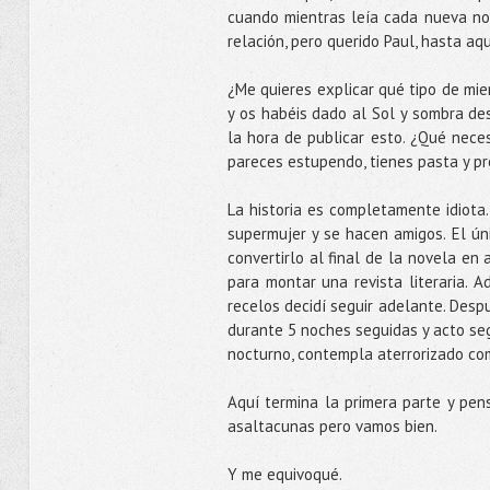
cuando mientras leía cada nueva no
relación, pero querido Paul, hasta aq
¿Me quieres explicar qué tipo de mi
y os habéis dado al Sol y sombra de
la hora de publicar esto. ¿Qué nece
pareces estupendo, tienes pasta y pr
La historia es completamente idiota
supermujer y se hacen amigos. El ún
convertirlo al final de la novela en 
para montar una revista literaria. 
recelos decidí seguir adelante. Des
durante 5 noches seguidas y acto seg
nocturno, contempla aterrorizado com
Aquí termina la primera parte y pens
asaltacunas pero vamos bien.
Y me equivoqué.