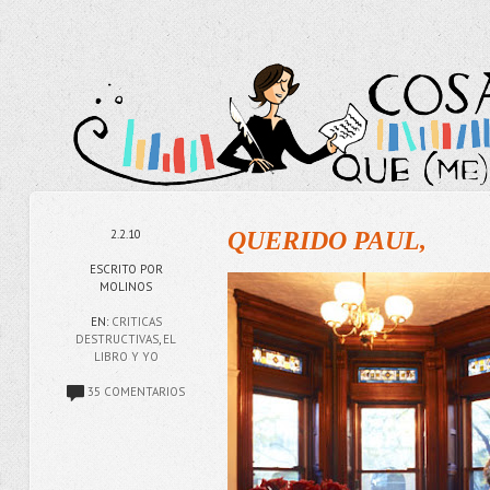
2.2.10
QUERIDO PAUL,
ESCRITO POR
MOLINOS
EN:
CRITICAS
DESTRUCTIVAS
,
EL
LIBRO Y YO
35 COMENTARIOS