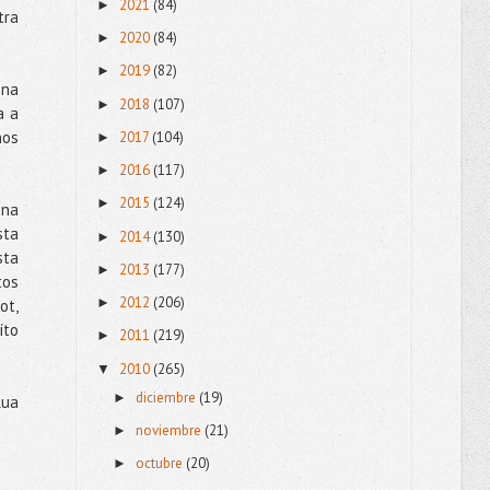
2021
(84)
►
tra
2020
(84)
►
2019
(82)
►
ena
2018
(107)
►
a a
nos
2017
(104)
►
2016
(117)
►
2015
(124)
►
una
sta
2014
(130)
►
sta
2013
(177)
►
tos
2012
(206)
►
ot,
íto
2011
(219)
►
2010
(265)
▼
diciembre
(19)
►
lua
noviembre
(21)
►
octubre
(20)
►