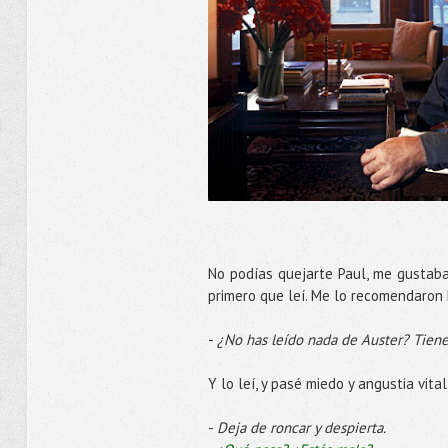
No podías quejarte Paul, me gustabas
primero que leí. Me lo recomendaron F
-
¿No has leído nada de Auster? Tiene
Y lo leí, y pasé miedo y angustia vit
-
Deja de roncar y despierta.