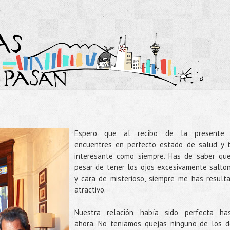
Espero que al recibo de la presente
encuentres en perfecto estado de salud y 
interesante como siempre. Has de saber qu
pesar de tener los ojos excesivamente salto
y cara de misterioso, siempre me has result
atractivo.
Nuestra relación había sido perfecta ha
ahora. No teníamos quejas ninguno de los d