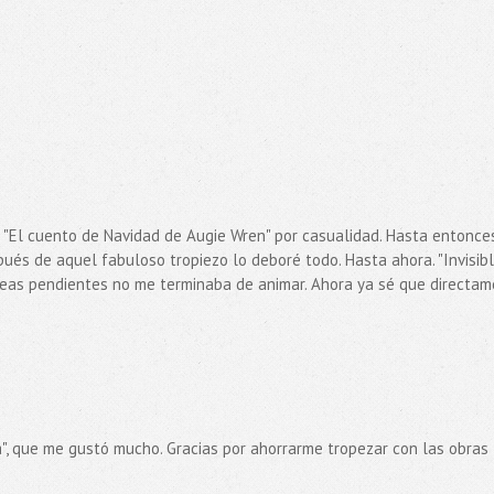
"El cuento de Navidad de Augie Wren" por casualidad. Hasta entonce
ués de aquel fabuloso tropiezo lo deboré todo. Hasta ahora. "Invisibl
areas pendientes no me terminaba de animar. Ahora ya sé que directa
na", que me gustó mucho. Gracias por ahorrarme tropezar con las obras