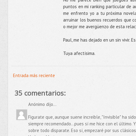
puntos en mi ranking particular de a
me enfrento yo a tu próxima novel
arruinar los buenos recuerdos que c
o mejor me avergüenzo de esta relaci
Paul, me has dejado en un sin vivir. E
Tuya afectísima.
Entrada más reciente
35 comentarios:
Anónimo dijo...
Figurate que, aunque suene increible, "Invisible" ha sid
siempre recomendado...pues sí me hice con el último. Y
sobre todo disparate. Eso sí, empezaré por sus clásicos