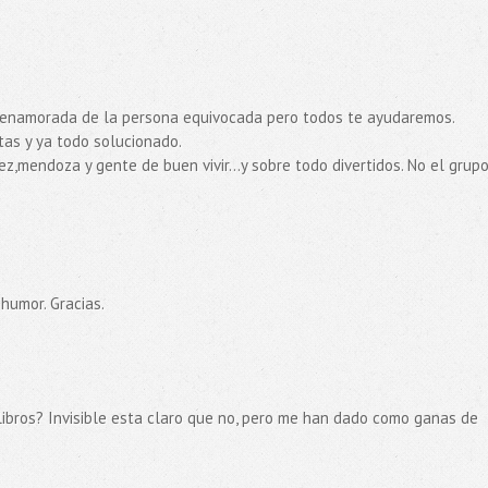
as enamorada de la persona equivocada pero todos te ayudaremos.
tas y ya todo solucionado.
,mendoza y gente de buen vivir...y sobre todo divertidos. No el grup
humor. Gracias.
 libros? Invisible esta claro que no, pero me han dado como ganas de