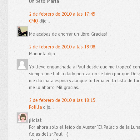
Un beso, Marta
2 de febrero de 2010 a las 17:45
CMQ
dijo...
Me acabas de ahorrar un libro. Gracias!
2 de febrero de 2010 a las 18:08
Manuela dijo...
Yo llevo enganchada a Paul desde que me tropecé con 
siempre me habia dado pereza, no sé bien por que. Desp
me dió mala espina y aunque lo tenía en la lista de t
me lo ahorro. Mil gracias.
2 de febrero de 2010 a las 18:15
Polilla
dijo...
¡Hola!:
Por ahora sólo el leído de Auster "El Palacio de la Lu
flojas del sr.Paul. :-)