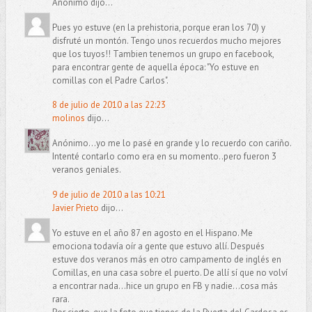
Anónimo dijo...
Pues yo estuve (en la prehistoria, porque eran los 70) y
disfruté un montón. Tengo unos recuerdos mucho mejores
que los tuyos!! Tambien tenemos un grupo en facebook,
para encontrar gente de aquella época: "Yo estuve en
comillas con el Padre Carlos".
8 de julio de 2010 a las 22:23
molinos
dijo...
Anónimo...yo me lo pasé en grande y lo recuerdo con cariño.
Intenté contarlo como era en su momento..pero fueron 3
veranos geniales.
9 de julio de 2010 a las 10:21
Javier Prieto
dijo...
Yo estuve en el año 87 en agosto en el Hispano. Me
emociona todavía oír a gente que estuvo allí. Después
estuve dos veranos más en otro campamento de inglés en
Comillas, en una casa sobre el puerto. De allí sí que no volví
a encontrar nada...hice un grupo en FB y nadie...cosa más
rara.