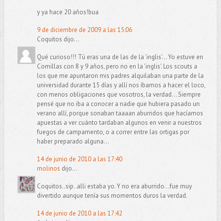
y ya hace 20 años!bua
9 de diciembre de 2009 a las 15:06
Coquitos dijo...
Qué curioso!!! Tú eras una de las de la 'inglis'... Yo estuve en
Comillas con 8 y 9 años, pero no en la 'inglis'. Los scouts a
los que me apuntaron mis padres alquilaban una parte de la
universidad durante 15 días y allí nos íbamos a hacer el loco,
con menos obligaciones que vosotros, la verdad... Siempre
pensé que no iba a conocer a nadie que hubiera pasado un
verano allí, porque sonaban taaaan aburridos que hacíamos
apuestas a ver cuánto tardaban algunos en venir a nuestros
fuegos de campamento, o a correr entre las ortigas por
haber preparado alguna...
14 de junio de 2010 a las 17:40
molinos
dijo...
Coquitos..sip..alli estaba yo. Y no era aburrido...fue muy
divertido aunque tenía sus momentos duros la verdad.
14 de junio de 2010 a las 17:42