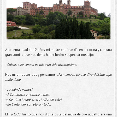
A la tierna edad de 12 años, mi madre entró un día en la cocina y con una
gran sonrisa, que nos debía haber hecho sospechar, nos dijo:
-
Chicos, este verano os vais a un sitio divertidísimo
.
Nos miramos los tres y pensamos:
si a mamá le parece divertidisimo algo
malo tiene
.
- ¿
A dónde vamos?
- A Comillas, a un campamento.
-¿ Comillas? ¿qué es eso? ¿Dónde está?
- En Santander, con playa y todo.
El “
y todo
” fue lo que nos dio la pista definitiva de que aquello era una