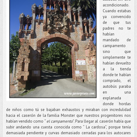
acondicionado.
Cuando estabas
ya convencido
de que tus
padres no te
habían
mandado de
campamento
sino que
simplemente te
habían devuelto
a la tienda
donde te habían
comprado, el
autobús paraba
en una
explanada
donde hordas
de niños como tú se bajaban exhaustos y miraban con incredulidad
hacia el caserón de la familia Monster que nuestros progenitores nos
habían vendido como “
el campamento
”. Para llegar al caserón había que
subir andando una cuesta conocida como “ La cardosa”, porque tenía
demasiada pendiente y curvas demasiado cerradas para los autocares