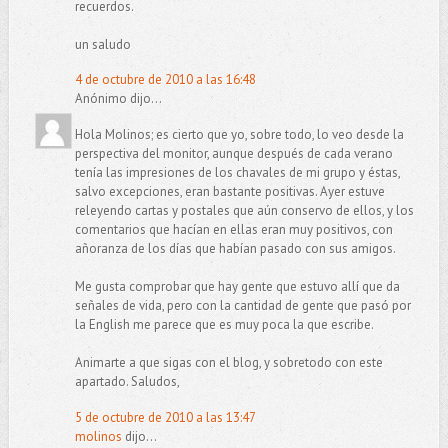
recuerdos.
un saludo
4 de octubre de 2010 a las 16:48
Anónimo dijo...
Hola Molinos; es cierto que yo, sobre todo, lo veo desde la
perspectiva del monitor, aunque después de cada verano
tenía las impresiones de los chavales de mi grupo y éstas,
salvo excepciones, eran bastante positivas. Ayer estuve
releyendo cartas y postales que aún conservo de ellos, y los
comentarios que hacían en ellas eran muy positivos, con
añoranza de los días que habían pasado con sus amigos.
Me gusta comprobar que hay gente que estuvo allí que da
señales de vida, pero con la cantidad de gente que pasó por
la English me parece que es muy poca la que escribe.
Animarte a que sigas con el blog, y sobretodo con este
apartado. Saludos,
5 de octubre de 2010 a las 13:47
molinos
dijo...