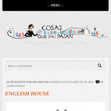
:::: MENU ::::
16.7.09
ESCRITO POR MOLINOS
EN:
MOMENTOS ESTELARES DE MI VIDA
60
COMENTARIOS
ENGLISH HOUSE