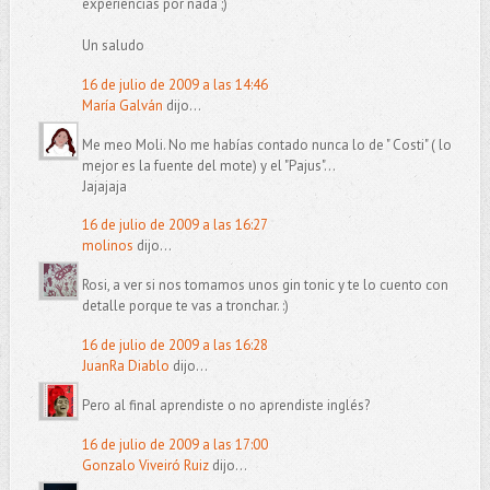
experiencias por nada ;)
Un saludo
16 de julio de 2009 a las 14:46
María Galván
dijo...
Me meo Moli. No me habías contado nunca lo de " Costi" ( lo
mejor es la fuente del mote) y el "Pajus"...
Jajajaja
16 de julio de 2009 a las 16:27
molinos
dijo...
Rosi, a ver si nos tomamos unos gin tonic y te lo cuento con
detalle porque te vas a tronchar. :)
16 de julio de 2009 a las 16:28
JuanRa Diablo
dijo...
Pero al final aprendiste o no aprendiste inglés?
16 de julio de 2009 a las 17:00
Gonzalo Viveiró Ruiz
dijo...