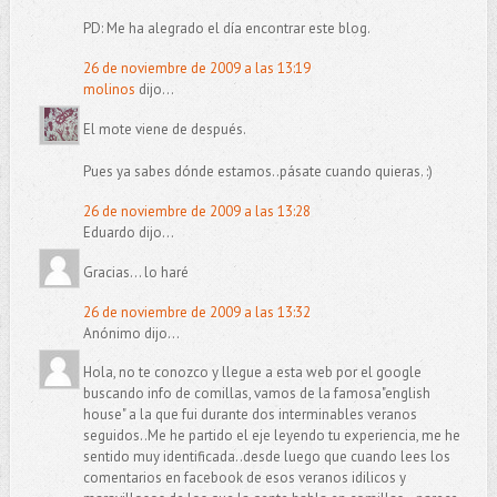
PD: Me ha alegrado el día encontrar este blog.
26 de noviembre de 2009 a las 13:19
molinos
dijo...
El mote viene de después.
Pues ya sabes dónde estamos..pásate cuando quieras. :)
26 de noviembre de 2009 a las 13:28
Eduardo dijo...
Gracias... lo haré
26 de noviembre de 2009 a las 13:32
Anónimo dijo...
Hola, no te conozco y llegue a esta web por el google
buscando info de comillas, vamos de la famosa"english
house" a la que fui durante dos interminables veranos
seguidos..Me he partido el eje leyendo tu experiencia, me he
sentido muy identificada..desde luego que cuando lees los
comentarios en facebook de esos veranos idilicos y