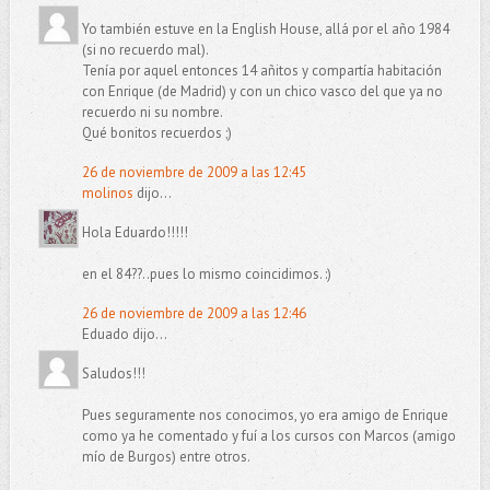
Yo también estuve en la English House, allá por el año 1984
(si no recuerdo mal).
Tenía por aquel entonces 14 añitos y compartía habitación
con Enrique (de Madrid) y con un chico vasco del que ya no
recuerdo ni su nombre.
Qué bonitos recuerdos ;)
26 de noviembre de 2009 a las 12:45
molinos
dijo...
Hola Eduardo!!!!!
en el 84??..pues lo mismo coincidimos. :)
26 de noviembre de 2009 a las 12:46
Eduado dijo...
Saludos!!!
Pues seguramente nos conocimos, yo era amigo de Enrique
como ya he comentado y fuí a los cursos con Marcos (amigo
mío de Burgos) entre otros.