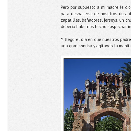
Pero por supuesto a mi madre le dio
para deshacerse de nosotros durante
zapatillas, bañadores, jerseys, un c
debería habernos hecho sospechar i
Y llegó el día en que nuestros padr
una gran sonrisa y agitando la manit