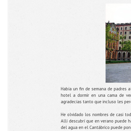
Había un fin de semana de padres al
hotel a dormir en una cama de ve
agradecías tanto que incluso les per
He olvidado los nombres de casi tod
Allí descubrí que en verano puede ha
del agua en el Cantábrico puede poner