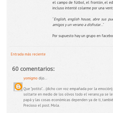
el campo de fútbol, el frontón, el e
incluso intenté colarme por una venta
“
English, english house, abre sus pu
amigos y un verano a disfrutar
...”
Por supuesto hay un grupo en facebo
Entrada más reciente
60 comentarios:
yomigmo
dijo...
Que "potito"... (dicho con voz empañada por la emoción),
soltarte en medio de los olivos todo el verano,ya se 
papá y las cosas económicas dependen ya de ti, tambié
Precioso el post. Mola.