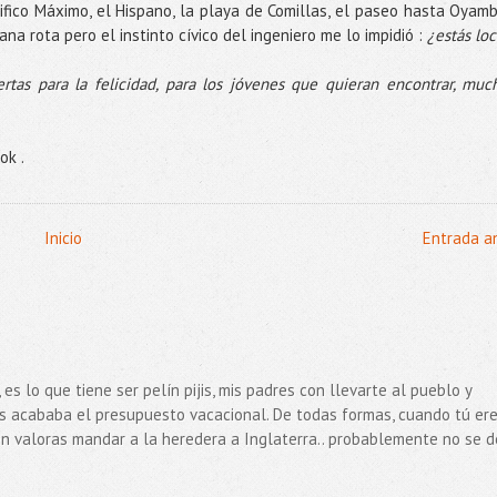
difico Máximo, el Hispano, la playa de Comillas, el paseo hasta Oyamb
na rota pero el instinto cívico del ingeniero me lo impidió :
¿estás lo
ertas para la felicidad, para los jóvenes que quieran encontrar, muc
ok .
Inicio
Entrada a
 es lo que tiene ser pelín pijis, mis padres con llevarte al pueblo y
les acababa el presupuesto vacacional. De todas formas, cuando tú er
n valoras mandar a la heredera a Inglaterra.. probablemente no se de