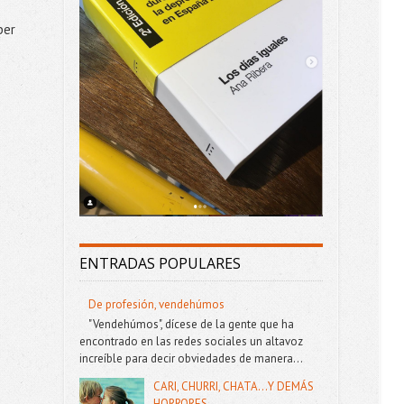
ber
ENTRADAS POPULARES
De profesión, vendehúmos
"Vendehúmos", dícese de la gente que ha
encontrado en las redes sociales un altavoz
increíble para decir obviedades de manera...
CARI, CHURRI, CHATA...Y DEMÁS
HORRORES