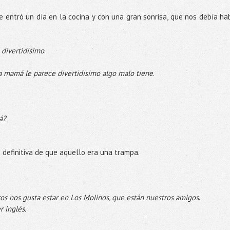
e entró un día en la cocina y con una gran sonrisa, que nos debía ha
o divertidísimo
.
 a mamá le parece divertidisimo algo malo tiene
.
á?
a definitiva de que aquello era una trampa.
ros nos gusta estar en Los Molinos, que están nuestros amigos
.
r inglés.