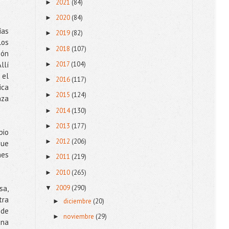
2021
(84)
►
2020
(84)
►
ías
2019
(82)
►
los
2018
(107)
►
ión
2017
(104)
llí
►
 el
2016
(117)
►
ica
2015
(124)
►
nza
2014
(130)
►
2013
(177)
►
pio
2012
(206)
►
que
nes
2011
(219)
►
2010
(265)
►
2009
(290)
sa,
▼
tra
diciembre
(20)
►
 de
noviembre
(29)
►
una