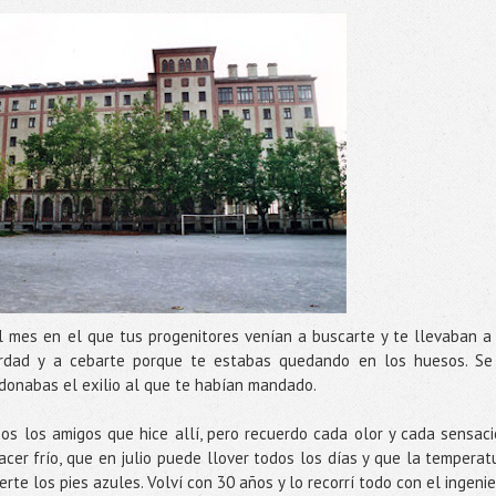
 mes en el que tus progenitores venían a buscarte y te llevaban a
rdad y a cebarte porque te estabas quedando en los huesos. Se
donabas el exilio al que te habían mandado.
os los amigos que hice allí, pero recuerdo cada olor y cada sensaci
cer frío, que en julio puede llover todos los días y que la temperat
te los pies azules. Volví con 30 años y lo recorrí todo con el ingenie