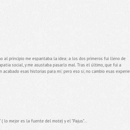
o al principio me espantaba la idea; a los dos primeros fui lleno de
 apatía social, y me asustaba pasarlo mal. Tras el último, que fui a
n acabado esas historias para mí; pero eso sí, no cambio esas experie
 lo mejor es la fuente del mote) y el "Pajus"...