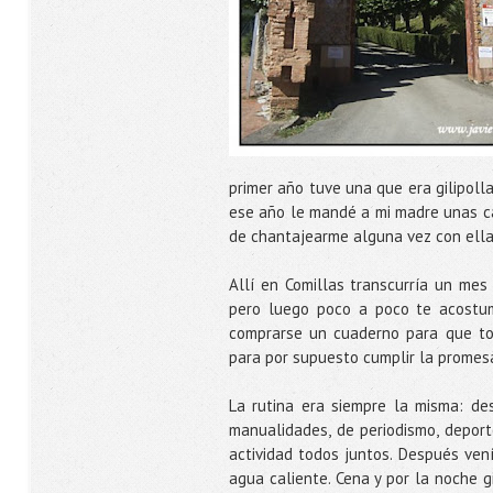
primer año tuve una que era gilipoll
ese año le mandé a mi madre unas ca
de chantajearme alguna vez con ella
Allí en Comillas transcurría un mes
pero luego poco a poco te acostu
comprarse un cuaderno para que todo
para por supuesto cumplir la promesa
La rutina era siempre la misma: des
manualidades, de periodismo, deporte
actividad todos juntos. Después ven
agua caliente. Cena y por la noche gi