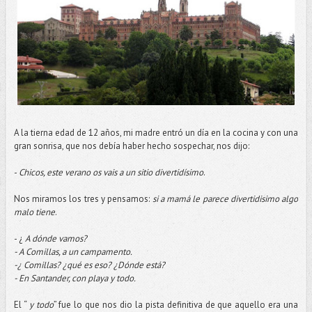
A la tierna edad de 12 años, mi madre entró un día en la cocina y con una
gran sonrisa, que nos debía haber hecho sospechar, nos dijo:
-
Chicos, este verano os vais a un sitio divertidísimo
.
Nos miramos los tres y pensamos:
si a mamá le parece divertidisimo algo
malo tiene
.
- ¿
A dónde vamos?
- A Comillas, a un campamento.
-¿ Comillas? ¿qué es eso? ¿Dónde está?
- En Santander, con playa y todo.
El “
y todo
” fue lo que nos dio la pista definitiva de que aquello era una