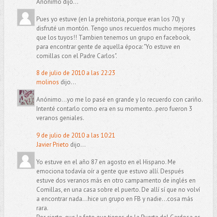
Anónimo dijo...
Pues yo estuve (en la prehistoria, porque eran los 70) y
disfruté un montón. Tengo unos recuerdos mucho mejores
que los tuyos!! Tambien tenemos un grupo en facebook,
para encontrar gente de aquella época: "Yo estuve en
comillas con el Padre Carlos".
8 de julio de 2010 a las 22:23
molinos
dijo...
Anónimo...yo me lo pasé en grande y lo recuerdo con cariño.
Intenté contarlo como era en su momento..pero fueron 3
veranos geniales.
9 de julio de 2010 a las 10:21
Javier Prieto
dijo...
Yo estuve en el año 87 en agosto en el Hispano. Me
emociona todavía oír a gente que estuvo allí. Después
estuve dos veranos más en otro campamento de inglés en
Comillas, en una casa sobre el puerto. De allí sí que no volví
a encontrar nada...hice un grupo en FB y nadie...cosa más
rara.