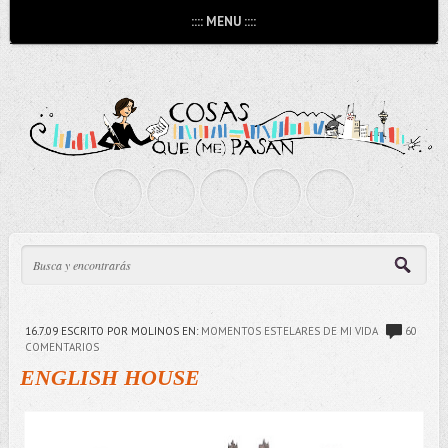
:::: MENU ::::
16.7.09
ESCRITO POR MOLINOS
EN:
MOMENTOS ESTELARES DE MI VIDA
60
COMENTARIOS
ENGLISH HOUSE