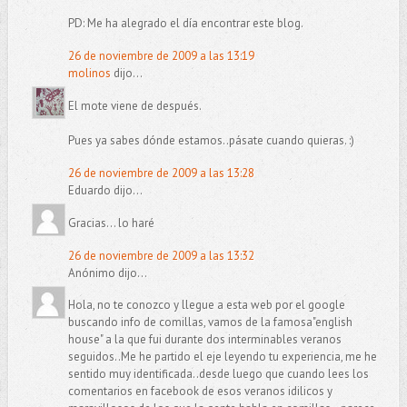
PD: Me ha alegrado el día encontrar este blog.
26 de noviembre de 2009 a las 13:19
molinos
dijo...
El mote viene de después.
Pues ya sabes dónde estamos..pásate cuando quieras. :)
26 de noviembre de 2009 a las 13:28
Eduardo dijo...
Gracias... lo haré
26 de noviembre de 2009 a las 13:32
Anónimo dijo...
Hola, no te conozco y llegue a esta web por el google
buscando info de comillas, vamos de la famosa"english
house" a la que fui durante dos interminables veranos
seguidos..Me he partido el eje leyendo tu experiencia, me he
sentido muy identificada..desde luego que cuando lees los
comentarios en facebook de esos veranos idilicos y