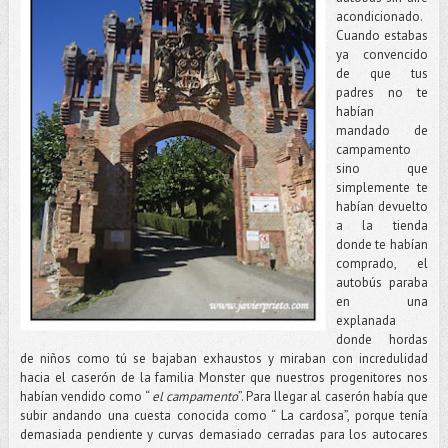
acondicionado.
Cuando estabas
ya convencido
de que tus
padres no te
habían
mandado de
campamento
sino que
simplemente te
habían devuelto
a la tienda
donde te habían
comprado, el
autobús paraba
en una
explanada
donde hordas
de niños como tú se bajaban exhaustos y miraban con incredulidad
hacia el caserón de la familia Monster que nuestros progenitores nos
habían vendido como “
el campamento
”. Para llegar al caserón había que
subir andando una cuesta conocida como “ La cardosa”, porque tenía
demasiada pendiente y curvas demasiado cerradas para los autocares