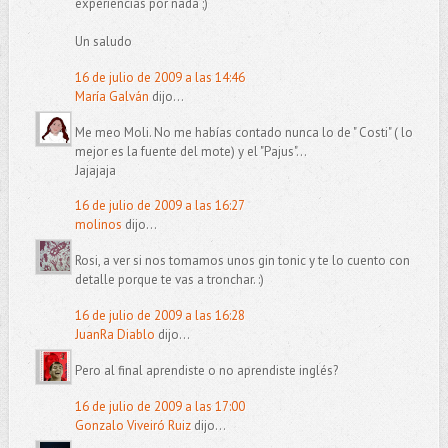
experiencias por nada ;)
Un saludo
16 de julio de 2009 a las 14:46
María Galván
dijo...
Me meo Moli. No me habías contado nunca lo de " Costi" ( lo
mejor es la fuente del mote) y el "Pajus"...
Jajajaja
16 de julio de 2009 a las 16:27
molinos
dijo...
Rosi, a ver si nos tomamos unos gin tonic y te lo cuento con
detalle porque te vas a tronchar. :)
16 de julio de 2009 a las 16:28
JuanRa Diablo
dijo...
Pero al final aprendiste o no aprendiste inglés?
16 de julio de 2009 a las 17:00
Gonzalo Viveiró Ruiz
dijo...