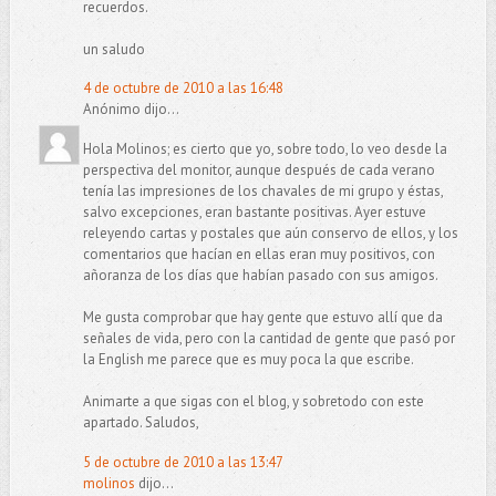
recuerdos.
un saludo
4 de octubre de 2010 a las 16:48
Anónimo dijo...
Hola Molinos; es cierto que yo, sobre todo, lo veo desde la
perspectiva del monitor, aunque después de cada verano
tenía las impresiones de los chavales de mi grupo y éstas,
salvo excepciones, eran bastante positivas. Ayer estuve
releyendo cartas y postales que aún conservo de ellos, y los
comentarios que hacían en ellas eran muy positivos, con
añoranza de los días que habían pasado con sus amigos.
Me gusta comprobar que hay gente que estuvo allí que da
señales de vida, pero con la cantidad de gente que pasó por
la English me parece que es muy poca la que escribe.
Animarte a que sigas con el blog, y sobretodo con este
apartado. Saludos,
5 de octubre de 2010 a las 13:47
molinos
dijo...