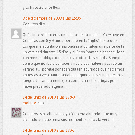
y ya hace 20 años!bua
9 de diciembre de 2009 a las 15:06
Coquitos dijo...
Qué curioso!!! Tú eras una de las de la 'inglis'... Yo estuve en
Comillas con 8 y 9 años, pero no en la 'inglis'. Los scouts a
los que me apuntaron mis padres alquilaban una parte de la
universidad durante 15 días y allí nos íbamos a hacer el loco,
con menos obligaciones que vosotros, la verdad... Siempre
pensé que no iba a conocer a nadie que hubiera pasado un
verano allí, porque sonaban taaaan aburridos que hacíamos
apuestas a ver cuánto tardaban algunos en venir a nuestros
fuegos de campamento, o a correr entre las ortigas por
haber preparado alguna...
14 de junio de 2010 a las 17:40
molinos
dijo...
Coquitos..sip..alli estaba yo. Y no era aburrido...fue muy
divertido aunque tenía sus momentos duros la verdad.
14 de junio de 2010 a las 17:42