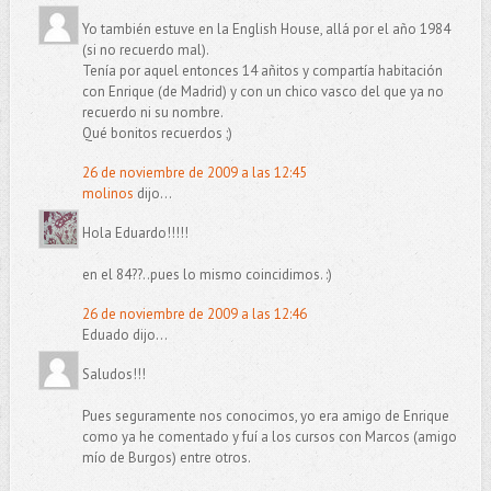
Yo también estuve en la English House, allá por el año 1984
(si no recuerdo mal).
Tenía por aquel entonces 14 añitos y compartía habitación
con Enrique (de Madrid) y con un chico vasco del que ya no
recuerdo ni su nombre.
Qué bonitos recuerdos ;)
26 de noviembre de 2009 a las 12:45
molinos
dijo...
Hola Eduardo!!!!!
en el 84??..pues lo mismo coincidimos. :)
26 de noviembre de 2009 a las 12:46
Eduado dijo...
Saludos!!!
Pues seguramente nos conocimos, yo era amigo de Enrique
como ya he comentado y fuí a los cursos con Marcos (amigo
mío de Burgos) entre otros.