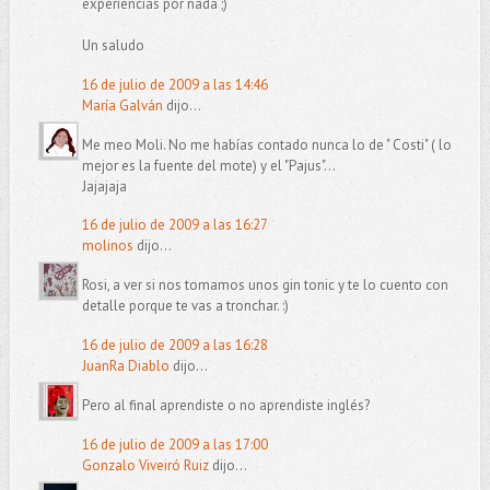
experiencias por nada ;)
Un saludo
16 de julio de 2009 a las 14:46
María Galván
dijo...
Me meo Moli. No me habías contado nunca lo de " Costi" ( lo
mejor es la fuente del mote) y el "Pajus"...
Jajajaja
16 de julio de 2009 a las 16:27
molinos
dijo...
Rosi, a ver si nos tomamos unos gin tonic y te lo cuento con
detalle porque te vas a tronchar. :)
16 de julio de 2009 a las 16:28
JuanRa Diablo
dijo...
Pero al final aprendiste o no aprendiste inglés?
16 de julio de 2009 a las 17:00
Gonzalo Viveiró Ruiz
dijo...