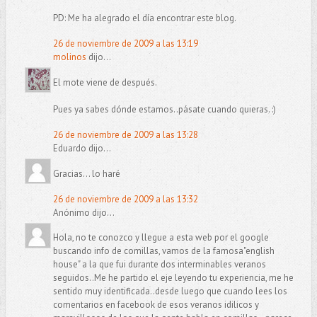
PD: Me ha alegrado el día encontrar este blog.
26 de noviembre de 2009 a las 13:19
molinos
dijo...
El mote viene de después.
Pues ya sabes dónde estamos..pásate cuando quieras. :)
26 de noviembre de 2009 a las 13:28
Eduardo dijo...
Gracias... lo haré
26 de noviembre de 2009 a las 13:32
Anónimo dijo...
Hola, no te conozco y llegue a esta web por el google
buscando info de comillas, vamos de la famosa"english
house" a la que fui durante dos interminables veranos
seguidos..Me he partido el eje leyendo tu experiencia, me he
sentido muy identificada..desde luego que cuando lees los
comentarios en facebook de esos veranos idilicos y