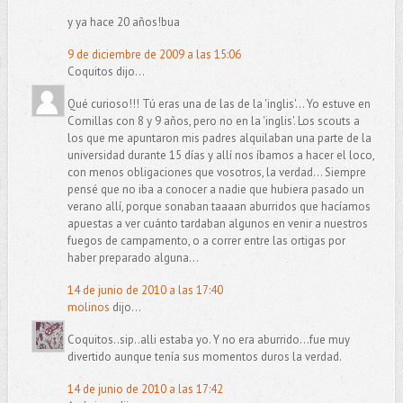
y ya hace 20 años!bua
9 de diciembre de 2009 a las 15:06
Coquitos dijo...
Qué curioso!!! Tú eras una de las de la 'inglis'... Yo estuve en
Comillas con 8 y 9 años, pero no en la 'inglis'. Los scouts a
los que me apuntaron mis padres alquilaban una parte de la
universidad durante 15 días y allí nos íbamos a hacer el loco,
con menos obligaciones que vosotros, la verdad... Siempre
pensé que no iba a conocer a nadie que hubiera pasado un
verano allí, porque sonaban taaaan aburridos que hacíamos
apuestas a ver cuánto tardaban algunos en venir a nuestros
fuegos de campamento, o a correr entre las ortigas por
haber preparado alguna...
14 de junio de 2010 a las 17:40
molinos
dijo...
Coquitos..sip..alli estaba yo. Y no era aburrido...fue muy
divertido aunque tenía sus momentos duros la verdad.
14 de junio de 2010 a las 17:42