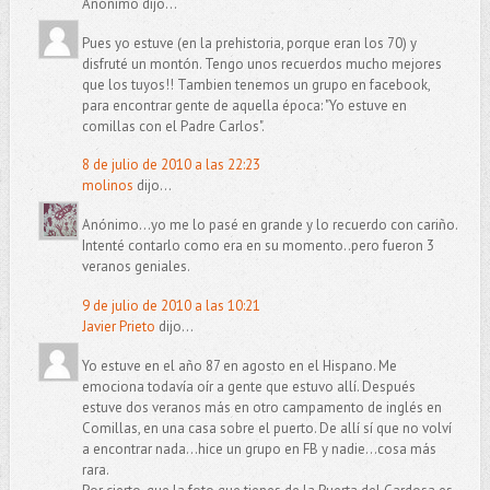
Anónimo dijo...
Pues yo estuve (en la prehistoria, porque eran los 70) y
disfruté un montón. Tengo unos recuerdos mucho mejores
que los tuyos!! Tambien tenemos un grupo en facebook,
para encontrar gente de aquella época: "Yo estuve en
comillas con el Padre Carlos".
8 de julio de 2010 a las 22:23
molinos
dijo...
Anónimo...yo me lo pasé en grande y lo recuerdo con cariño.
Intenté contarlo como era en su momento..pero fueron 3
veranos geniales.
9 de julio de 2010 a las 10:21
Javier Prieto
dijo...
Yo estuve en el año 87 en agosto en el Hispano. Me
emociona todavía oír a gente que estuvo allí. Después
estuve dos veranos más en otro campamento de inglés en
Comillas, en una casa sobre el puerto. De allí sí que no volví
a encontrar nada...hice un grupo en FB y nadie...cosa más
rara.