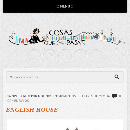
:::: MENU ::::
16.7.09
ESCRITO POR MOLINOS
EN:
MOMENTOS ESTELARES DE MI VIDA
60
COMENTARIOS
ENGLISH HOUSE