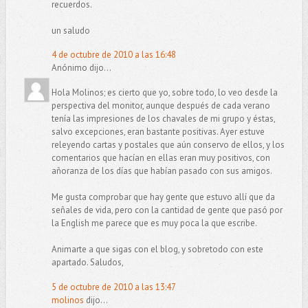
recuerdos.
un saludo
4 de octubre de 2010 a las 16:48
Anónimo dijo...
Hola Molinos; es cierto que yo, sobre todo, lo veo desde la
perspectiva del monitor, aunque después de cada verano
tenía las impresiones de los chavales de mi grupo y éstas,
salvo excepciones, eran bastante positivas. Ayer estuve
releyendo cartas y postales que aún conservo de ellos, y los
comentarios que hacían en ellas eran muy positivos, con
añoranza de los días que habían pasado con sus amigos.
Me gusta comprobar que hay gente que estuvo allí que da
señales de vida, pero con la cantidad de gente que pasó por
la English me parece que es muy poca la que escribe.
Animarte a que sigas con el blog, y sobretodo con este
apartado. Saludos,
5 de octubre de 2010 a las 13:47
molinos
dijo...