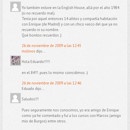
Yo también estuve en la English House, allá por el año 1984
(si no recuerdo mal).
Tenía por aquel entonces 14 añitos y compartía habitación
con Enrique (de Madrid) y con un chico vasco del que ya no
recuerdo ni su nombre.
Qué bonitos recuerdos ;)
26 de noviembre de 2009 a las 12:45
molinos
dijo...
Hola Eduardo!!!!!
en el 84??..pues lo mismo coincidimos. :)
26 de noviembre de 2009 a las 12:46
Eduado dijo...
Saludos!!!
Pues seguramente nos conocimos, yo era amigo de Enrique
como ya he comentado y fuí a los cursos con Marcos (amigo
mío de Burgos) entre otros.