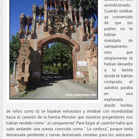
acondicionado.
Cuando estabas
ya convencido
de que tus
padres no te
habían
mandado de
campamento
sino que
simplemente te
habían devuelto
a la tienda
donde te habían
comprado, el
autobús paraba
en una
explanada
donde hordas
de niños como tú se bajaban exhaustos y miraban con incredulidad
hacia el caserón de la familia Monster que nuestros progenitores nos
habían vendido como “
el campamento
”. Para llegar al caserón había que
subir andando una cuesta conocida como “ La cardosa”, porque tenía
demasiada pendiente y curvas demasiado cerradas para los autocares