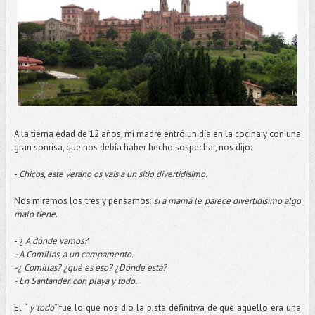
A la tierna edad de 12 años, mi madre entró un día en la cocina y con una
gran sonrisa, que nos debía haber hecho sospechar, nos dijo:
-
Chicos, este verano os vais a un sitio divertidísimo
.
Nos miramos los tres y pensamos:
si a mamá le parece divertidisimo algo
malo tiene
.
- ¿
A dónde vamos?
- A Comillas, a un campamento.
-¿ Comillas? ¿qué es eso? ¿Dónde está?
- En Santander, con playa y todo.
El “
y todo
” fue lo que nos dio la pista definitiva de que aquello era una