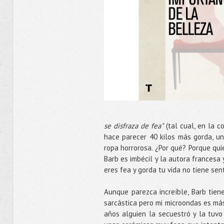
se disfraza de fea"
(tal cual, en la c
hace parecer 40 kilos más gorda, un
ropa horrorosa. ¿Por qué? Porque qu
Barb es imbécil y la autora francesa
eres fea y gorda tu vida no tiene sen
Aunque parezca increíble, Barb tien
sarcástica pero mi microondas es má
años alguien la secuestró y la tuv