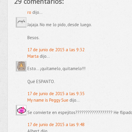
29 comentarios:
ro
dijo...
Jajaja. No me lo pido, desde luego.
Besos.
17 de junio de 2015 a las 9:32
Marta
dijo...
Esto... ¡quítamelo, quítamelo!!!
Qué ESPANTO.
17 de junio de 2015 a las 9:35
My name is Peggy Sue
dijo...
Se convierte en espejitos?????????????????? He flipado
17 de junio de 2015 a las 9:48
Albert dijo...