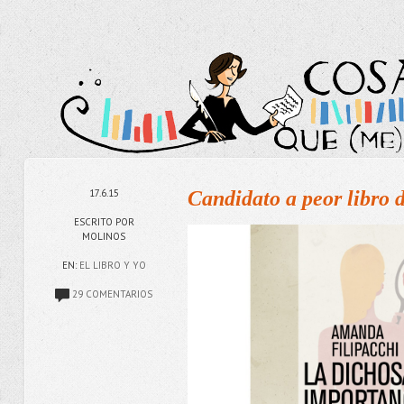
17.6.15
Candidato a peor libro 
ESCRITO POR
MOLINOS
EN:
EL LIBRO Y YO
29 COMENTARIOS