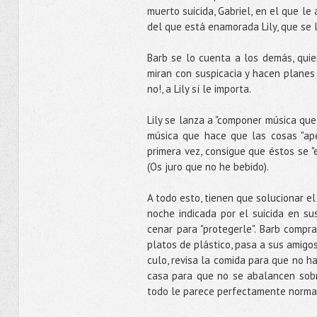
muerto suicida, Gabriel, en el que le
del que está enamorada Lily, que se 
Barb se lo cuenta a los demás, quie
miran con suspicacia y hacen planes 
no!, a Lily sí le importa.
Lily se lanza a "componer música qu
música que hace que las cosas "ap
primera vez, consigue que éstos se 
(Os juro que no he bebido).
A todo esto, tienen que solucionar el
noche indicada por el suicida en su
cenar para "protegerle". Barb compr
platos de plástico, pasa a sus amigo
culo, revisa la comida para que no h
casa para que no se abalancen sobr
todo le parece perfectamente norma