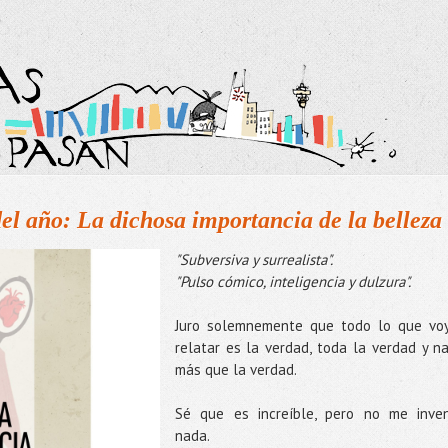
del año: La dichosa importancia de la belleza
"Subversiva y surrealista".
"Pulso cómico, inteligencia y dulzura".
Juro solemnemente que todo lo que vo
relatar es la verdad, toda la verdad y n
más que la verdad.
Sé que es increíble, pero no me inve
nada.