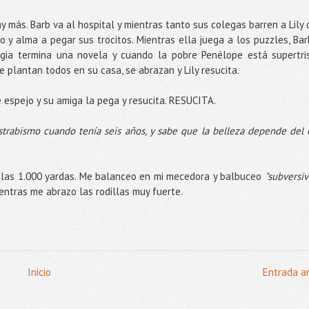
 más. Barb va al hospital y mientras tanto sus colegas barren a Lily 
 y alma a pegar sus trocitos. Mientras ella juega a los puzzles, Bar
gia termina una novela y cuando la pobre Penélope está supertri
 plantan todos en su casa, se abrazan y Lily resucita.
e espejo y su amiga la pega y resucita. RESUCITA.
trabismo cuando tenía seis años, y sabe que la belleza depende del 
 las 1.000 yardas. Me balanceo en mi mecedora y balbuceo
"subversiv
ientras me abrazo las rodillas muy fuerte.
Inicio
Entrada a