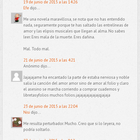
19 de junio de 2015 a las 14:26
Efe
dijo...
Me una novela maravillosa, se nota que no has entendido
nada, seguramente porque te has saltado las entrelíneas de
amor y las elipsis musicales que llegan al alma. No sabes
leer. Eres mala de la muerte. Eres dañina.
Mal. Todo mal.
21 de junio de 2015 a las 4:21
Anónimo dijo...
Jajajajame ha encantado la parte de estaba nerviosa y noble
salia la canción del amor amor sino de amor al folio y claro
el asesino se marcha corriendo a comprar cuadernos y
libretasyfolios muchos folios.jajajajajajajajqjajaja
23 de junio de 2015 a las 22:04
Nisi
dijo...
Me resulta perturbador. Mucho. Creo que si lo leyera, no
podría soltarlo.