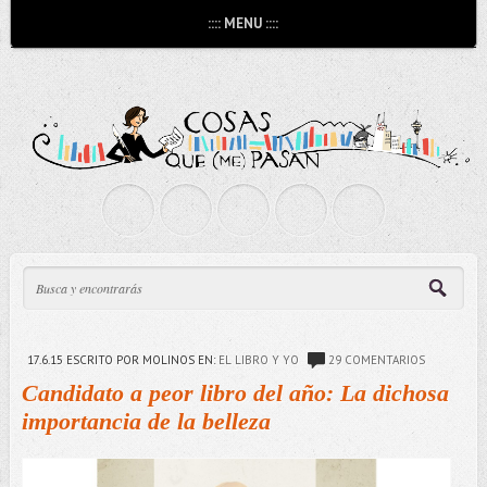
:::: MENU ::::
17.6.15
ESCRITO POR MOLINOS
EN:
EL LIBRO Y YO
29 COMENTARIOS
Candidato a peor libro del año: La dichosa
importancia de la belleza