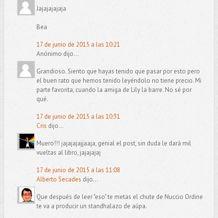
Jajajajajaja
Bea
17 de junio de 2015 a las 10:21
Anónimo dijo...
Grandioso. Siento que hayas tenido que pasar por esto pero
el buen rato que hemos tenido leyéndolo no tiene precio. Mi
parte favorita, cuando la amiga de Lily la barre. No sé por
qué.
17 de junio de 2015 a las 10:31
Cris
dijo...
Muero!!! jajajajajjaaja, genial el post, sin duda le dará mil
vueltas al libro, jajajajaj
17 de junio de 2015 a las 11:08
Alberto Secades
dijo...
Que después de leer "eso" te metas el chute de Nuccio Ordine
te va a producir un standhalazo de aúpa.