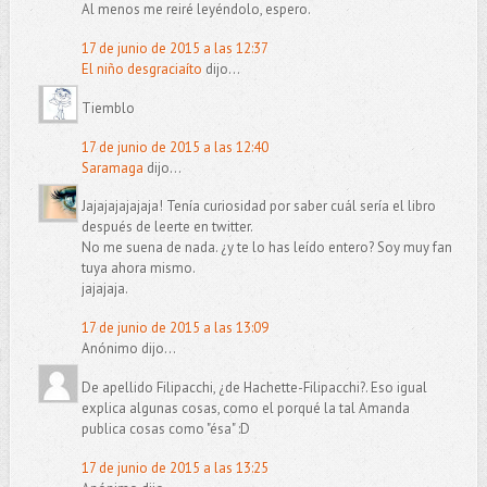
Al menos me reiré leyéndolo, espero.
17 de junio de 2015 a las 12:37
El niño desgraciaíto
dijo...
Tiemblo
17 de junio de 2015 a las 12:40
Saramaga
dijo...
Jajajajajajaja! Tenía curiosidad por saber cuál sería el libro
después de leerte en twitter.
No me suena de nada. ¿y te lo has leído entero? Soy muy fan
tuya ahora mismo.
jajajaja.
17 de junio de 2015 a las 13:09
Anónimo dijo...
De apellido Filipacchi, ¿de Hachette-Filipacchi?. Eso igual
explica algunas cosas, como el porqué la tal Amanda
publica cosas como "ésa" :D
17 de junio de 2015 a las 13:25