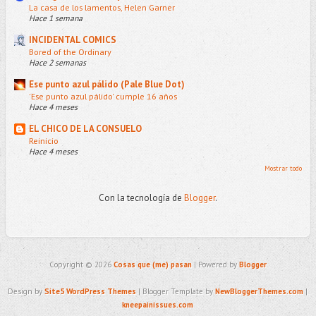
La casa de los lamentos, Helen Garner
Hace 1 semana
INCIDENTAL COMICS
Bored of the Ordinary
Hace 2 semanas
Ese punto azul pálido (Pale Blue Dot)
'Ese punto azul pálido' cumple 16 años
Hace 4 meses
EL CHICO DE LA CONSUELO
Reinicio
Hace 4 meses
Mostrar todo
Con la tecnología de
Blogger
.
Copyright ©
2026
Cosas que (me) pasan
| Powered by
Blogger
Design by
Site5 WordPress Themes
| Blogger Template by
NewBloggerThemes.com
|
kneepainissues.com