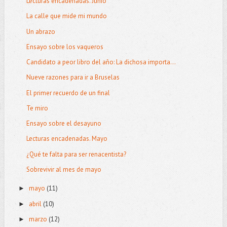
Lecturas encadenadas. Junio
La calle que mide mi mundo
Un abrazo
Ensayo sobre los vaqueros
Candidato a peor libro del año: La dichosa importa...
Nueve razones para ir a Bruselas
El primer recuerdo de un final
Te miro
Ensayo sobre el desayuno
Lecturas encadenadas. Mayo
¿Qué te falta para ser renacentista?
Sobrevivir al mes de mayo
mayo
(11)
►
abril
(10)
►
marzo
(12)
►