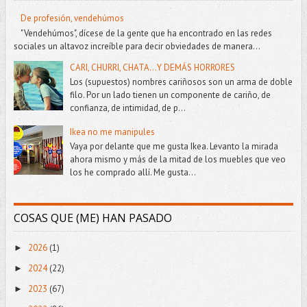
De profesión, vendehúmos
"Vendehúmos", dícese de la gente que ha encontrado en las redes
sociales un altavoz increíble para decir obviedades de manera...
CARI, CHURRI, CHATA...Y DEMÁS HORRORES
Los (supuestos) nombres cariñosos son un arma de doble
filo. Por un lado tienen un componente de cariño, de
confianza, de intimidad, de p...
Ikea no me manipules
Vaya por delante que me gusta Ikea. Levanto la mirada
ahora mismo y más de la mitad de los muebles que veo
los he comprado allí. Me gusta...
COSAS QUE (ME) HAN PASADO
2026
(1)
►
2024
(22)
►
2023
(67)
►