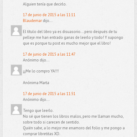
Alguien tenía que decirlo.
17 de junio de 2015 a las 11:11
Blaudemar
dijo...
El título del libro ya es disuasorio... pero después de tu
pelleje me han entrado ganas de leerlo y todo! Y supongo
que es porque tu post es mucho mejor que el libro!
17 de junio de 2015 a las 11:47
Anónimo dijo...
¡¡¡Me lo compro YA!!!
Anónima Marta
17 de junio de 2015 a las 11:51
Anónimo dijo...
Tengo que leerlo.
No sé que tienen los libros malos, pero me llaman mucho,
sobre todo si carecen de sentido.
Quién sabe, a lo mejor me enamoro del folio y me pongo a
comprar libretitas XD.