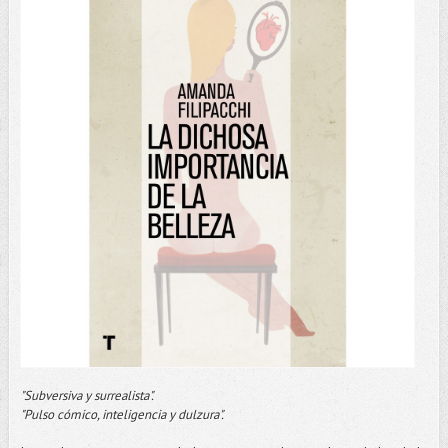
"Subversiva y surrealista".
"Pulso cómico, inteligencia y dulzura".