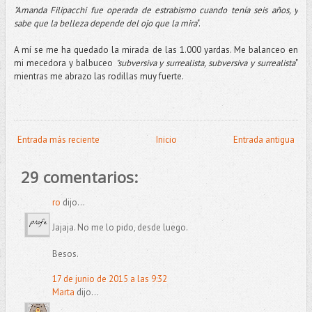
"Amanda Filipacchi fue operada de estrabismo cuando tenía seis años, y
sabe que la belleza depende del ojo que la mira
".
A mí se me ha quedado la mirada de las 1.000 yardas. Me balanceo en
mi mecedora y balbuceo
"subversiva y surrealista, subversiva y surrealista
"
mientras me abrazo las rodillas muy fuerte.
Entrada más reciente
Inicio
Entrada antigua
29 comentarios:
ro
dijo...
Jajaja. No me lo pido, desde luego.
Besos.
17 de junio de 2015 a las 9:32
Marta
dijo...