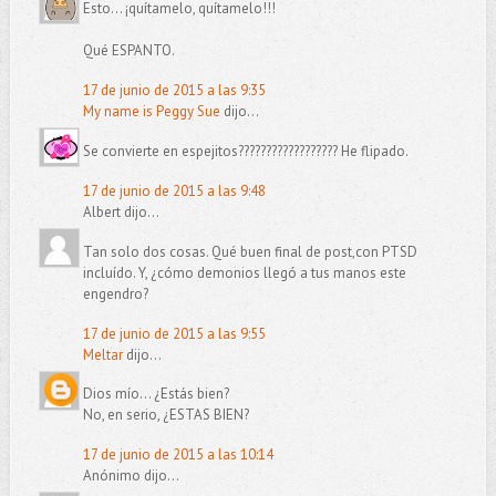
Esto... ¡quítamelo, quítamelo!!!
Qué ESPANTO.
17 de junio de 2015 a las 9:35
My name is Peggy Sue
dijo...
Se convierte en espejitos?????????????????? He flipado.
17 de junio de 2015 a las 9:48
Albert dijo...
Tan solo dos cosas. Qué buen final de post,con PTSD
incluído. Y, ¿cómo demonios llegó a tus manos este
engendro?
17 de junio de 2015 a las 9:55
Meltar
dijo...
Dios mío... ¿Estás bien?
No, en serio, ¿ESTAS BIEN?
17 de junio de 2015 a las 10:14
Anónimo dijo...