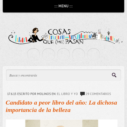
:::: MENU ::::
17.6.15
ESCRITO POR MOLINOS
EN:
EL LIBRO Y YO
29 COMENTARIOS
Candidato a peor libro del año: La dichosa
importancia de la belleza