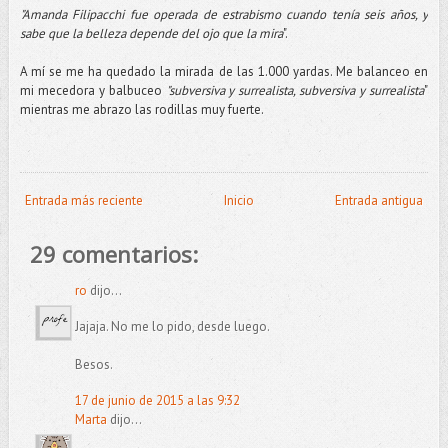
"Amanda Filipacchi fue operada de estrabismo cuando tenía seis años, y
sabe que la belleza depende del ojo que la mira
".
A mí se me ha quedado la mirada de las 1.000 yardas. Me balanceo en
mi mecedora y balbuceo
"subversiva y surrealista, subversiva y surrealista
"
mientras me abrazo las rodillas muy fuerte.
Entrada más reciente
Inicio
Entrada antigua
29 comentarios:
ro
dijo...
Jajaja. No me lo pido, desde luego.
Besos.
17 de junio de 2015 a las 9:32
Marta
dijo...