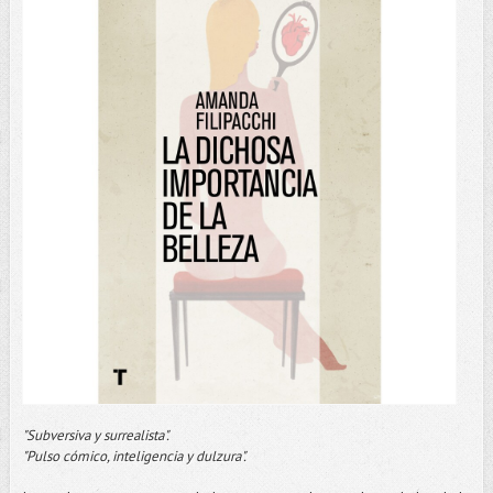
"Subversiva y surrealista".
"Pulso cómico, inteligencia y dulzura".