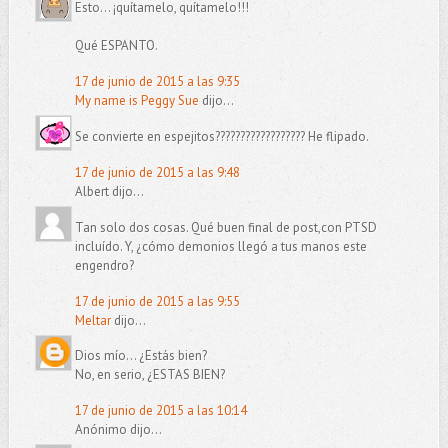
Esto... ¡quítamelo, quítamelo!!!
Qué ESPANTO.
17 de junio de 2015 a las 9:35
My name is Peggy Sue
dijo...
Se convierte en espejitos?????????????????? He flipado.
17 de junio de 2015 a las 9:48
Albert dijo...
Tan solo dos cosas. Qué buen final de post,con PTSD
incluído. Y, ¿cómo demonios llegó a tus manos este
engendro?
17 de junio de 2015 a las 9:55
Meltar
dijo...
Dios mío... ¿Estás bien?
No, en serio, ¿ESTAS BIEN?
17 de junio de 2015 a las 10:14
Anónimo dijo...