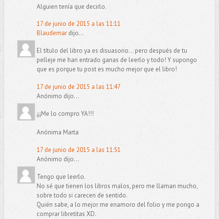
Alguien tenía que decirlo.
17 de junio de 2015 a las 11:11
Blaudemar
dijo...
El título del libro ya es disuasorio... pero después de tu
pelleje me han entrado ganas de leerlo y todo! Y supongo
que es porque tu post es mucho mejor que el libro!
17 de junio de 2015 a las 11:47
Anónimo dijo...
¡¡¡Me lo compro YA!!!
Anónima Marta
17 de junio de 2015 a las 11:51
Anónimo dijo...
Tengo que leerlo.
No sé que tienen los libros malos, pero me llaman mucho,
sobre todo si carecen de sentido.
Quién sabe, a lo mejor me enamoro del folio y me pongo a
comprar libretitas XD.