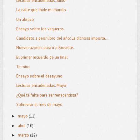
Lecturas encadenadas. Junio
La calle que mide mi mundo
Un abrazo
Ensayo sobre los vaqueros
Candidato a peor libro del año: La dichosa importa...
Nueve razones para ir a Bruselas
El primer recuerdo de un final
Te miro
Ensayo sobre el desayuno
Lecturas encadenadas. Mayo
¿Qué te falta para ser renacentista?
Sobrevivir al mes de mayo
mayo
(11)
►
abril
(10)
►
marzo
(12)
►