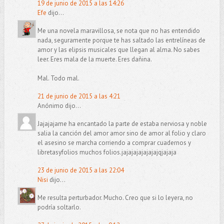
19 de junio de 2015 a las 14:26
Efe
dijo...
Me una novela maravillosa, se nota que no has entendido
nada, seguramente porque te has saltado las entrelíneas de
amor y las elipsis musicales que llegan al alma. No sabes
leer. Eres mala de la muerte. Eres dañina.
Mal. Todo mal.
21 de junio de 2015 a las 4:21
Anónimo dijo...
Jajajajame ha encantado la parte de estaba nerviosa y noble
salia la canción del amor amor sino de amor al folio y claro
el asesino se marcha corriendo a comprar cuadernos y
libretasyfolios muchos folios.jajajajajajajajqjajaja
23 de junio de 2015 a las 22:04
Nisi
dijo...
Me resulta perturbador. Mucho. Creo que si lo leyera, no
podría soltarlo.