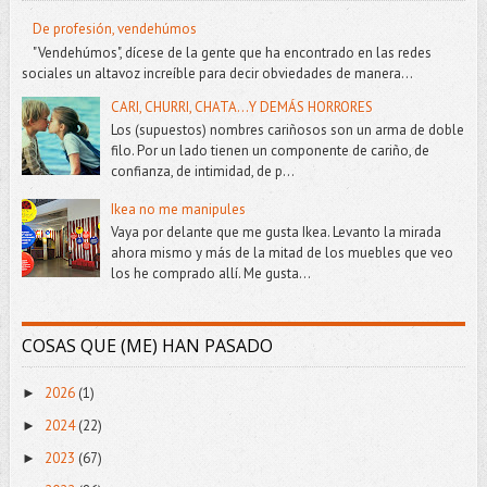
De profesión, vendehúmos
"Vendehúmos", dícese de la gente que ha encontrado en las redes
sociales un altavoz increíble para decir obviedades de manera...
CARI, CHURRI, CHATA...Y DEMÁS HORRORES
Los (supuestos) nombres cariñosos son un arma de doble
filo. Por un lado tienen un componente de cariño, de
confianza, de intimidad, de p...
Ikea no me manipules
Vaya por delante que me gusta Ikea. Levanto la mirada
ahora mismo y más de la mitad de los muebles que veo
los he comprado allí. Me gusta...
COSAS QUE (ME) HAN PASADO
2026
(1)
►
2024
(22)
►
2023
(67)
►