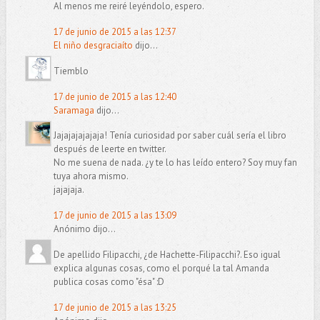
Al menos me reiré leyéndolo, espero.
17 de junio de 2015 a las 12:37
El niño desgraciaíto
dijo...
Tiemblo
17 de junio de 2015 a las 12:40
Saramaga
dijo...
Jajajajajajaja! Tenía curiosidad por saber cuál sería el libro
después de leerte en twitter.
No me suena de nada. ¿y te lo has leído entero? Soy muy fan
tuya ahora mismo.
jajajaja.
17 de junio de 2015 a las 13:09
Anónimo dijo...
De apellido Filipacchi, ¿de Hachette-Filipacchi?. Eso igual
explica algunas cosas, como el porqué la tal Amanda
publica cosas como "ésa" :D
17 de junio de 2015 a las 13:25