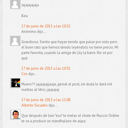
Jajajajajaja
Bea
17 de junio de 2015 a las 10:21
Anónimo dijo...
Grandioso. Siento que hayas tenido que pasar por esto pero
el buen rato que hemos tenido leyéndolo no tiene precio. Mi
parte favorita, cuando la amiga de Lily la barre. No sé por
qué.
17 de junio de 2015 a las 10:31
Cris
dijo...
Muero!!! jajajajajjaaja, genial el post, sin duda le dará mil
vueltas al libro, jajajajaj
17 de junio de 2015 a las 11:08
Alberto Secades
dijo...
Que después de leer "eso" te metas el chute de Nuccio Ordine
te va a producir un standhalazo de aúpa.