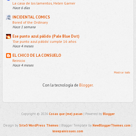
La casa de los lamentos, Helen Garner
Hace 6 días
INCIDENTAL COMICS
Bored of the Ordinary
Hace 1 semana
Ese punto azul pálido (Pale Blue Dot)
'Ese punto azul pálido' cumple 16 años
Hace 4 meses
EL CHICO DE LA CONSUELO
Reinicio
Hace 4 meses
Mostrar todo
Con la tecnología de
Blogger
.
Copyright ©
2026
Cosas que (me) pasan
| Powered by
Blogger
Design by
Site5 WordPress Themes
| Blogger Template by
NewBloggerThemes.com
|
kneepainissues.com