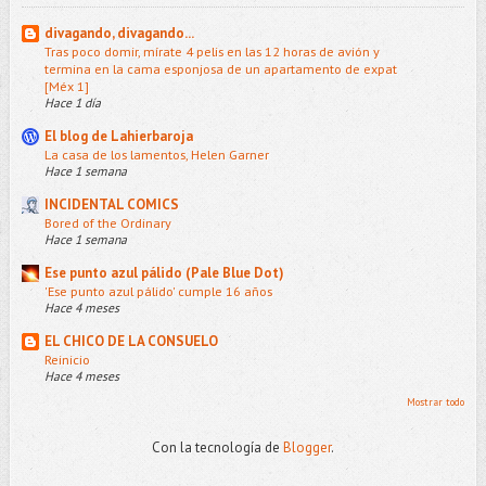
divagando, divagando...
Tras poco domir, mírate 4 pelis en las 12 horas de avión y
termina en la cama esponjosa de un apartamento de expat
[Méx 1]
Hace 1 día
El blog de Lahierbaroja
La casa de los lamentos, Helen Garner
Hace 1 semana
INCIDENTAL COMICS
Bored of the Ordinary
Hace 1 semana
Ese punto azul pálido (Pale Blue Dot)
'Ese punto azul pálido' cumple 16 años
Hace 4 meses
EL CHICO DE LA CONSUELO
Reinicio
Hace 4 meses
Mostrar todo
Con la tecnología de
Blogger
.