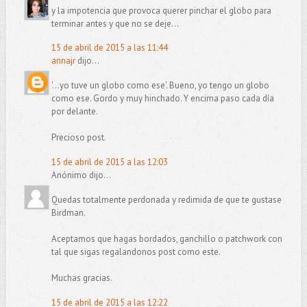
y la impotencia que provoca querer pinchar el globo para
terminar antes y que no se deje...
15 de abril de 2015 a las 11:44
annajr
dijo...
'...yo tuve un globo como ese'. Bueno, yo tengo un globo
como ese. Gordo y muy hinchado. Y encima paso cada día
por delante.
Precioso post.
15 de abril de 2015 a las 12:03
Anónimo dijo...
Quedas totalmente perdonada y redimida de que te gustase
Birdman.
Aceptamos que hagas bordados, ganchillo o patchwork con
tal que sigas regalandonos post como este.
Muchas gracias.
15 de abril de 2015 a las 12:22