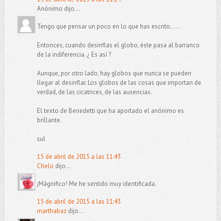
Anónimo dijo...
Tengo que pensar un poco en lo que has escrito.....
Entonces, cuando desinflas el globo, éste pasa al barranco
de la indiferencia. ¿ Es así ?
Aunque, por otro lado, hay globos que nunca se pueden
llegar al desinflar. Los globos de las cosas que importan de
verdad, de las cicatrices, de las ausencias.
El texto de Benedetti que ha aportado el anónimo es
brillante.
sul
15 de abril de 2015 a las 11:43
Chelo
dijo...
¡Mágnifico! Me he sentido muy identificada.
15 de abril de 2015 a las 11:43
marthabaz
dijo...