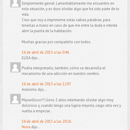
Simplemente genial. Lamentablemente me encuentro en
esta situación, y es duro olvidar algo que ha sido parte de tu
vida.
Creo que voy a imprimirme estas sabias palabras, para
tenerlas a mano en caso de que me entre la duda e intente
abrir la puerta de la habitación.
Muchas gracias por compartirlo con todos.
16 de abril de 2015 a las 0:46
ELISA dijo...
Podría interpretarlo, también, cómo se desarrolla el
mecanismo de una adicción en nuestro cerebro.
16 de abril de 2015 a las 12:07
Anónimo dijo...
Maravilloso!!! Llevo 2 años intentando olvidar algo muy
doloroso y, cuando tengo una ligera mejoría, caigo otra vez y
vuelta a empezar...
16 de abril de 2015 a las 20:26
Nuria
dijo...