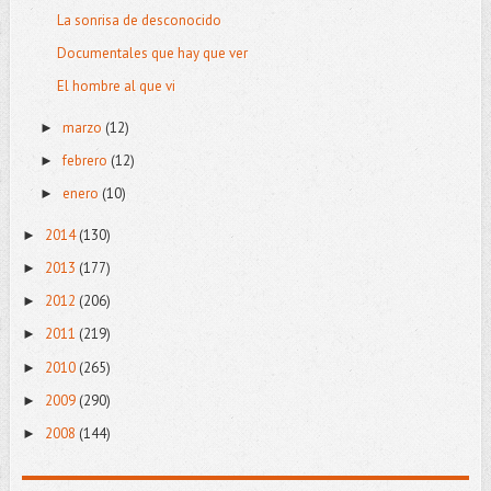
La sonrisa de desconocido
Documentales que hay que ver
El hombre al que vi
marzo
(12)
►
febrero
(12)
►
enero
(10)
►
2014
(130)
►
2013
(177)
►
2012
(206)
►
2011
(219)
►
2010
(265)
►
2009
(290)
►
2008
(144)
►