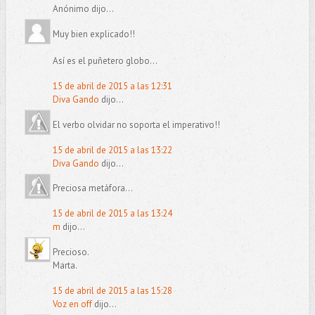
Anónimo dijo...
Muy bien explicado!!
Así es el puñetero globo...
15 de abril de 2015 a las 12:31
Diva Gando
dijo...
El verbo olvidar no soporta el imperativo!!
15 de abril de 2015 a las 13:22
Diva Gando
dijo...
Preciosa metáfora...
15 de abril de 2015 a las 13:24
m
dijo...
Precioso.
Marta.
15 de abril de 2015 a las 15:28
Voz en off
dijo...