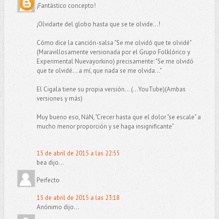
¡Fantástico concepto!
¡Olvidarte del globo hasta que se te olvide...!
Cómo dice la canción-salsa "Se me olvidó que te olvidé"
(Maravillosamente versionada por el Grupo Folklórico y
Experimental Nuevayorkino) precisamente: "Se me olvidó
que te olvidé... a mí, que nada se me olvida..."
El Cigala tiene su propia versión... (...YouTube)(Ambas
versiones y más)
Muy bueno eso, NáN, "Crecer hasta que el dolor "se escale" a
mucho menor proporción y se haga insignificante"
15 de abril de 2015 a las 22:55
bea dijo...
Perfecto
15 de abril de 2015 a las 23:18
Anónimo dijo...