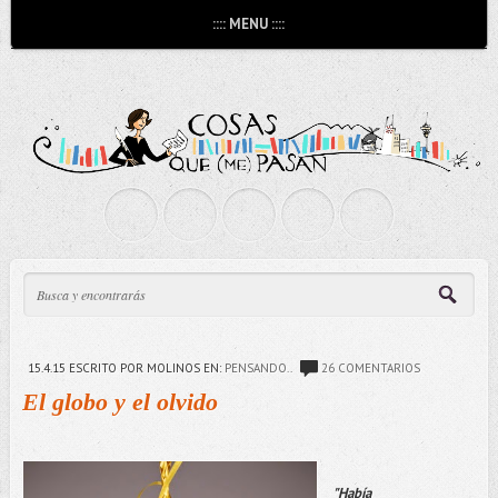
:::: MENU ::::
15.4.15
ESCRITO POR MOLINOS
EN:
PENSANDO..
26 COMENTARIOS
El globo y el olvido
"Había