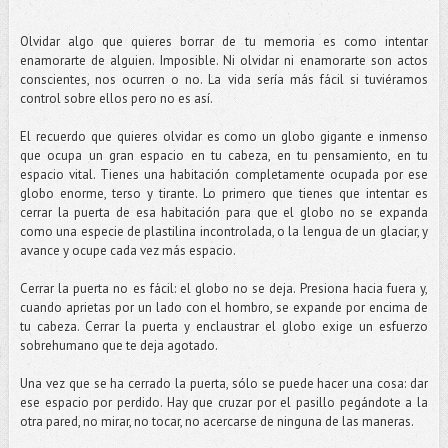
Olvidar algo que quieres borrar de tu memoria es como intentar
enamorarte de alguien. Imposible. Ni olvidar ni enamorarte son actos
conscientes, nos ocurren o no. La vida sería más fácil si tuviéramos
control sobre ellos pero no es así.
El recuerdo que quieres olvidar es como un globo gigante e inmenso
que ocupa un gran espacio en tu cabeza, en tu pensamiento, en tu
espacio vital. Tienes una habitación completamente ocupada por ese
globo enorme, terso y tirante. Lo primero que tienes que intentar es
cerrar la puerta de esa habitación para que el globo no se expanda
como una especie de plastilina incontrolada, o la lengua de un glaciar, y
avance y ocupe cada vez más espacio.
Cerrar la puerta no es fácil: el globo no se deja. Presiona hacia fuera y,
cuando aprietas por un lado con el hombro, se expande por encima de
tu cabeza. Cerrar la puerta y enclaustrar el globo exige un esfuerzo
sobrehumano que te deja agotado.
Una vez que se ha cerrado la puerta, sólo se puede hacer una cosa: dar
ese espacio por perdido. Hay que cruzar por el pasillo pegándote a la
otra pared, no mirar, no tocar, no acercarse de ninguna de las maneras.