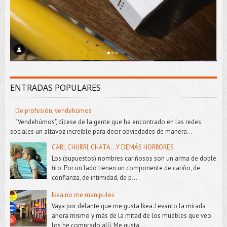
ENTRADAS POPULARES
De profesión, vendehúmos
"Vendehúmos", dícese de la gente que ha encontrado en las redes
sociales un altavoz increíble para decir obviedades de manera...
CARI, CHURRI, CHATA...Y DEMÁS HORRORES
Los (supuestos) nombres cariñosos son un arma de doble
filo. Por un lado tienen un componente de cariño, de
confianza, de intimidad, de p...
Ikea no me manipules
Vaya por delante que me gusta Ikea. Levanto la mirada
ahora mismo y más de la mitad de los muebles que veo
los he comprado allí. Me gusta...