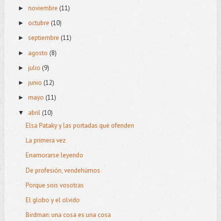
noviembre
(11)
►
octubre
(10)
►
septiembre
(11)
►
agosto
(8)
►
julio
(9)
►
junio
(12)
►
mayo
(11)
►
abril
(10)
▼
Elsa Pataky y las portadas que ofenden
La primera vez
Enamorarse leyendo
De profesión, vendehúmos
Porque sois vosotras
El globo y el olvido
Birdman: una cosa es una cosa