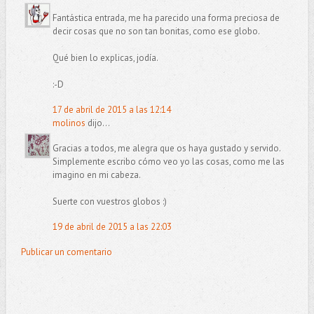
Fantástica entrada, me ha parecido una forma preciosa de
decir cosas que no son tan bonitas, como ese globo.
Qué bien lo explicas, jodía.
:-D
17 de abril de 2015 a las 12:14
molinos
dijo...
Gracias a todos, me alegra que os haya gustado y servido.
Simplemente escribo cómo veo yo las cosas, como me las
imagino en mi cabeza.
Suerte con vuestros globos :)
19 de abril de 2015 a las 22:03
Publicar un comentario