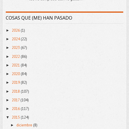
COSAS QUE (ME) HAN PASADO
2026
(1)
►
2024
(22)
►
2023
(67)
►
2022
(86)
►
2021
(84)
►
2020
(84)
►
2019
(82)
►
2018
(107)
►
2017
(104)
►
2016
(117)
►
2015
(124)
▼
diciembre
(8)
►