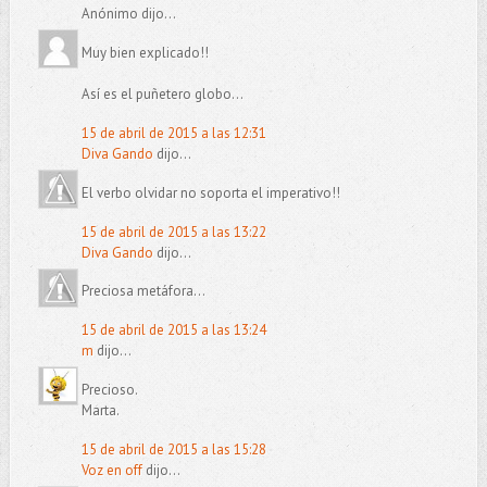
Anónimo dijo...
Muy bien explicado!!
Así es el puñetero globo...
15 de abril de 2015 a las 12:31
Diva Gando
dijo...
El verbo olvidar no soporta el imperativo!!
15 de abril de 2015 a las 13:22
Diva Gando
dijo...
Preciosa metáfora...
15 de abril de 2015 a las 13:24
m
dijo...
Precioso.
Marta.
15 de abril de 2015 a las 15:28
Voz en off
dijo...