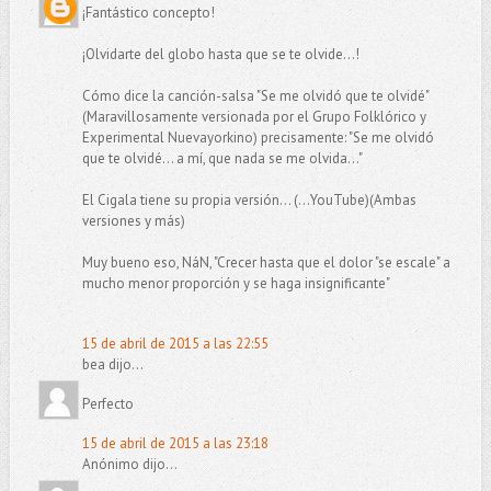
¡Fantástico concepto!
¡Olvidarte del globo hasta que se te olvide...!
Cómo dice la canción-salsa "Se me olvidó que te olvidé"
(Maravillosamente versionada por el Grupo Folklórico y
Experimental Nuevayorkino) precisamente: "Se me olvidó
que te olvidé... a mí, que nada se me olvida..."
El Cigala tiene su propia versión... (...YouTube)(Ambas
versiones y más)
Muy bueno eso, NáN, "Crecer hasta que el dolor "se escale" a
mucho menor proporción y se haga insignificante"
15 de abril de 2015 a las 22:55
bea dijo...
Perfecto
15 de abril de 2015 a las 23:18
Anónimo dijo...