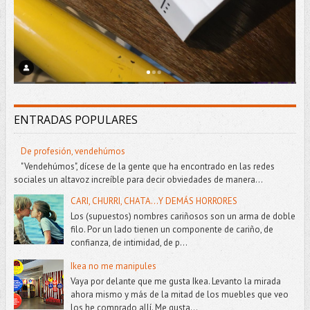
ENTRADAS POPULARES
De profesión, vendehúmos
"Vendehúmos", dícese de la gente que ha encontrado en las redes
sociales un altavoz increíble para decir obviedades de manera...
CARI, CHURRI, CHATA...Y DEMÁS HORRORES
Los (supuestos) nombres cariñosos son un arma de doble
filo. Por un lado tienen un componente de cariño, de
confianza, de intimidad, de p...
Ikea no me manipules
Vaya por delante que me gusta Ikea. Levanto la mirada
ahora mismo y más de la mitad de los muebles que veo
los he comprado allí. Me gusta...