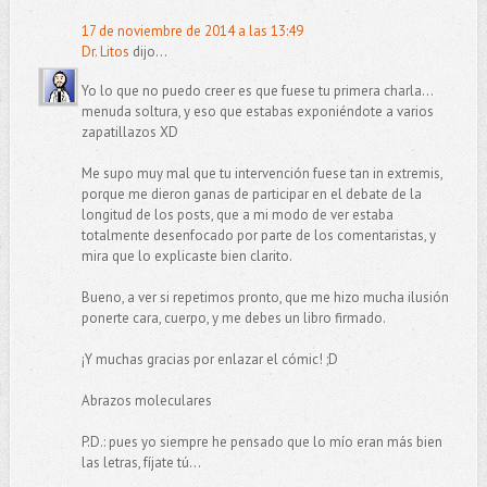
17 de noviembre de 2014 a las 13:49
Dr. Litos
dijo...
Yo lo que no puedo creer es que fuese tu primera charla...
menuda soltura, y eso que estabas exponiéndote a varios
zapatillazos XD
Me supo muy mal que tu intervención fuese tan in extremis,
porque me dieron ganas de participar en el debate de la
longitud de los posts, que a mi modo de ver estaba
totalmente desenfocado por parte de los comentaristas, y
mira que lo explicaste bien clarito.
Bueno, a ver si repetimos pronto, que me hizo mucha ilusión
ponerte cara, cuerpo, y me debes un libro firmado.
¡Y muchas gracias por enlazar el cómic! ;D
Abrazos moleculares
P.D.: pues yo siempre he pensado que lo mío eran más bien
las letras, fíjate tú...