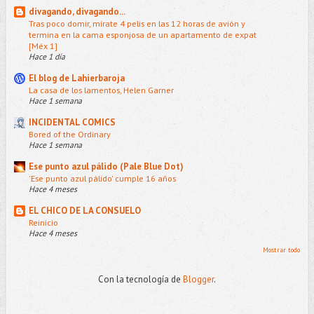
divagando, divagando...
Tras poco domir, mírate 4 pelis en las 12 horas de avión y
termina en la cama esponjosa de un apartamento de expat
[Méx 1]
Hace 1 día
El blog de Lahierbaroja
La casa de los lamentos, Helen Garner
Hace 1 semana
INCIDENTAL COMICS
Bored of the Ordinary
Hace 1 semana
Ese punto azul pálido (Pale Blue Dot)
'Ese punto azul pálido' cumple 16 años
Hace 4 meses
EL CHICO DE LA CONSUELO
Reinicio
Hace 4 meses
Mostrar todo
Con la tecnología de
Blogger
.