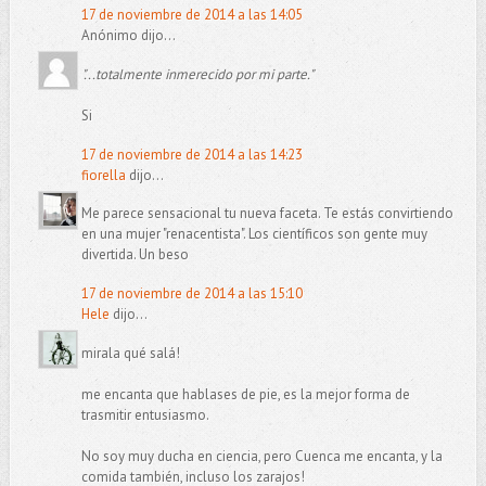
17 de noviembre de 2014 a las 14:05
Anónimo dijo...
"...totalmente inmerecido por mi parte."
Si
17 de noviembre de 2014 a las 14:23
fiorella
dijo...
Me parece sensacional tu nueva faceta. Te estás convirtiendo
en una mujer "renacentista". Los científicos son gente muy
divertida. Un beso
17 de noviembre de 2014 a las 15:10
Hele
dijo...
mirala qué salá!
me encanta que hablases de pie, es la mejor forma de
trasmitir entusiasmo.
No soy muy ducha en ciencia, pero Cuenca me encanta, y la
comida también, incluso los zarajos!