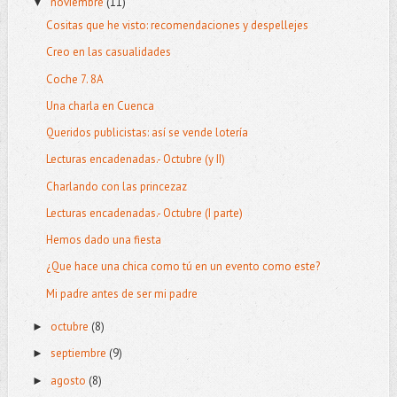
noviembre
(11)
▼
Cositas que he visto: recomendaciones y despellejes
Creo en las casualidades
Coche 7. 8A
Una charla en Cuenca
Queridos publicistas: así se vende lotería
Lecturas encadenadas.- Octubre (y II)
Charlando con las princezaz
Lecturas encadenadas.- Octubre (I parte)
Hemos dado una fiesta
¿Que hace una chica como tú en un evento como este?
Mi padre antes de ser mi padre
octubre
(8)
►
septiembre
(9)
►
agosto
(8)
►