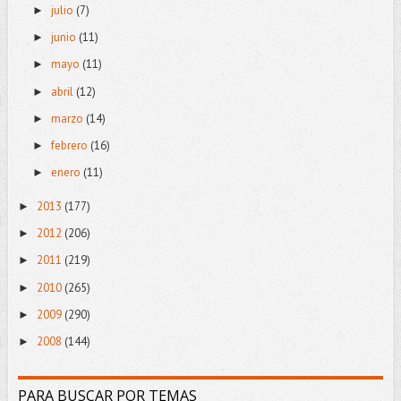
julio
(7)
►
junio
(11)
►
mayo
(11)
►
abril
(12)
►
marzo
(14)
►
febrero
(16)
►
enero
(11)
►
2013
(177)
►
2012
(206)
►
2011
(219)
►
2010
(265)
►
2009
(290)
►
2008
(144)
►
PARA BUSCAR POR TEMAS