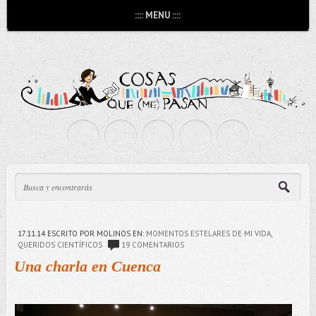
:::: MENU ::::
17.11.14
ESCRITO POR MOLINOS
EN:
MOMENTOS ESTELARES DE MI VIDA
,
QUERIDOS CIENTÍFICOS
19 COMENTARIOS
Una charla en Cuenca