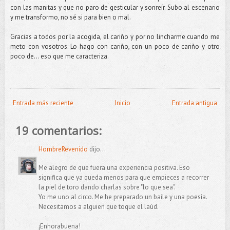
con las manitas y que no paro de gesticular y sonreír. Subo al escenario
y me transformo, no sé si para bien o mal.
Gracias a todos por la acogida, el cariño y por no lincharme cuando me
meto con vosotros. Lo hago con cariño, con un poco de cariño y otro
poco de... eso que me caracteriza.
Entrada más reciente
Inicio
Entrada antigua
19 comentarios:
HombreRevenido
dijo...
Me alegro de que fuera una experiencia positiva. Eso
significa que ya queda menos para que empieces a recorrer
la piel de toro dando charlas sobre "lo que sea".
Yo me uno al circo. Me he preparado un baile y una poesía.
Necesitamos a alguien que toque el laúd.
¡Enhorabuena!