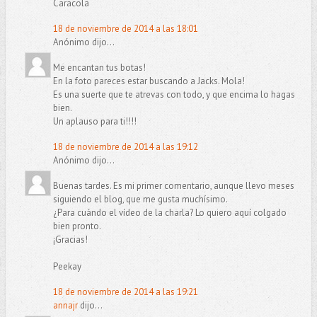
Caracola
18 de noviembre de 2014 a las 18:01
Anónimo dijo...
Me encantan tus botas!
En la foto pareces estar buscando a Jacks. Mola!
Es una suerte que te atrevas con todo, y que encima lo hagas
bien.
Un aplauso para ti!!!!
18 de noviembre de 2014 a las 19:12
Anónimo dijo...
Buenas tardes. Es mi primer comentario, aunque llevo meses
siguiendo el blog, que me gusta muchísimo.
¿Para cuándo el vídeo de la charla? Lo quiero aquí colgado
bien pronto.
¡Gracias!
Peekay
18 de noviembre de 2014 a las 19:21
annajr
dijo...