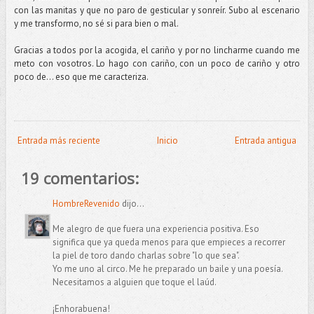
con las manitas y que no paro de gesticular y sonreír. Subo al escenario
y me transformo, no sé si para bien o mal.
Gracias a todos por la acogida, el cariño y por no lincharme cuando me
meto con vosotros. Lo hago con cariño, con un poco de cariño y otro
poco de... eso que me caracteriza.
Entrada más reciente
Inicio
Entrada antigua
19 comentarios:
HombreRevenido
dijo...
Me alegro de que fuera una experiencia positiva. Eso
significa que ya queda menos para que empieces a recorrer
la piel de toro dando charlas sobre "lo que sea".
Yo me uno al circo. Me he preparado un baile y una poesía.
Necesitamos a alguien que toque el laúd.
¡Enhorabuena!