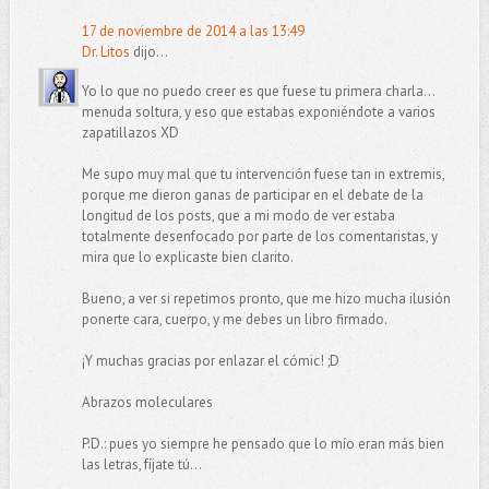
17 de noviembre de 2014 a las 13:49
Dr. Litos
dijo...
Yo lo que no puedo creer es que fuese tu primera charla...
menuda soltura, y eso que estabas exponiéndote a varios
zapatillazos XD
Me supo muy mal que tu intervención fuese tan in extremis,
porque me dieron ganas de participar en el debate de la
longitud de los posts, que a mi modo de ver estaba
totalmente desenfocado por parte de los comentaristas, y
mira que lo explicaste bien clarito.
Bueno, a ver si repetimos pronto, que me hizo mucha ilusión
ponerte cara, cuerpo, y me debes un libro firmado.
¡Y muchas gracias por enlazar el cómic! ;D
Abrazos moleculares
P.D.: pues yo siempre he pensado que lo mío eran más bien
las letras, fíjate tú...