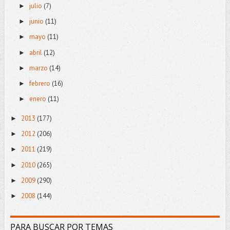
julio
(7)
►
junio
(11)
►
mayo
(11)
►
abril
(12)
►
marzo
(14)
►
febrero
(16)
►
enero
(11)
►
2013
(177)
►
2012
(206)
►
2011
(219)
►
2010
(265)
►
2009
(290)
►
2008
(144)
►
PARA BUSCAR POR TEMAS