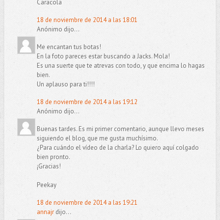
Caracola
18 de noviembre de 2014 a las 18:01
Anónimo dijo...
Me encantan tus botas!
En la foto pareces estar buscando a Jacks. Mola!
Es una suerte que te atrevas con todo, y que encima lo hagas
bien.
Un aplauso para ti!!!!
18 de noviembre de 2014 a las 19:12
Anónimo dijo...
Buenas tardes. Es mi primer comentario, aunque llevo meses
siguiendo el blog, que me gusta muchísimo.
¿Para cuándo el vídeo de la charla? Lo quiero aquí colgado
bien pronto.
¡Gracias!
Peekay
18 de noviembre de 2014 a las 19:21
annajr
dijo...