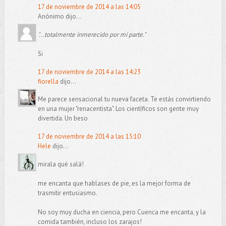
17 de noviembre de 2014 a las 14:05
Anónimo dijo...
"...totalmente inmerecido por mi parte."
Si
17 de noviembre de 2014 a las 14:23
fiorella
dijo...
Me parece sensacional tu nueva faceta. Te estás convirtiendo
en una mujer "renacentista". Los científicos son gente muy
divertida. Un beso
17 de noviembre de 2014 a las 15:10
Hele
dijo...
mirala qué salá!
me encanta que hablases de pie, es la mejor forma de
trasmitir entusiasmo.
No soy muy ducha en ciencia, pero Cuenca me encanta, y la
comida también, incluso los zarajos!