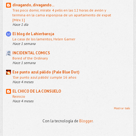
divagando, divagando...
Tras poco domir, mírate 4 pelis en las 12 horas de avión y
termina en la cama esponjosa de un apartamento de expat
[Méx 1]
Hace 1 día
El blog de Lahierbaroja
La casa de los lamentos, Helen Garner
Hace 1 semana
INCIDENTAL COMICS
Bored of the Ordinary
Hace 1 semana
Ese punto azul pálido (Pale Blue Dot)
'Ese punto azul pálido' cumple 16 años
Hace 4 meses
EL CHICO DE LA CONSUELO
Reinicio
Hace 4 meses
Mostrar todo
Con la tecnología de
Blogger
.