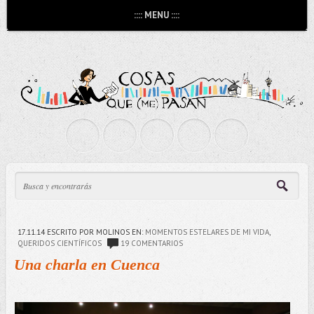
:::: MENU ::::
17.11.14
ESCRITO POR MOLINOS
EN:
MOMENTOS ESTELARES DE MI VIDA
,
QUERIDOS CIENTÍFICOS
19 COMENTARIOS
Una charla en Cuenca