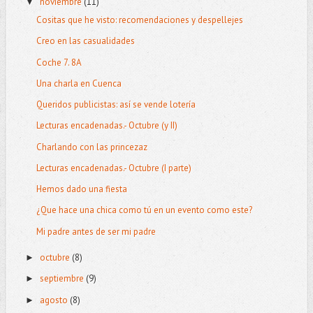
noviembre
(11)
▼
Cositas que he visto: recomendaciones y despellejes
Creo en las casualidades
Coche 7. 8A
Una charla en Cuenca
Queridos publicistas: así se vende lotería
Lecturas encadenadas.- Octubre (y II)
Charlando con las princezaz
Lecturas encadenadas.- Octubre (I parte)
Hemos dado una fiesta
¿Que hace una chica como tú en un evento como este?
Mi padre antes de ser mi padre
octubre
(8)
►
septiembre
(9)
►
agosto
(8)
►