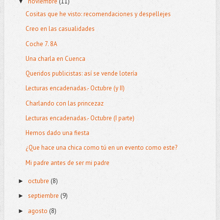
noviembre
(11)
▼
Cositas que he visto: recomendaciones y despellejes
Creo en las casualidades
Coche 7. 8A
Una charla en Cuenca
Queridos publicistas: así se vende lotería
Lecturas encadenadas.- Octubre (y II)
Charlando con las princezaz
Lecturas encadenadas.- Octubre (I parte)
Hemos dado una fiesta
¿Que hace una chica como tú en un evento como este?
Mi padre antes de ser mi padre
octubre
(8)
►
septiembre
(9)
►
agosto
(8)
►