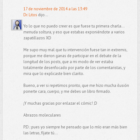
17 de noviembre de 2014 a las 13:49
Dr. Litos
dijo...
Yo lo que no puedo creer es que fuese tu primera charla...
menuda soltura, y eso que estabas exponiéndote a varios
zapatillazos XD
Me supo muy mal que tu intervención fuese tan in extremis,
porque me dieron ganas de participar en el debate de la
longitud de los posts, que a mi modo de ver estaba
totalmente desenfocado por parte de los comentaristas, y
mira que lo explicaste bien clarito.
Bueno, a ver si repetimos pronto, que me hizo mucha ilusión
ponerte cara, cuerpo, y me debes un libro firmado.
¡Y muchas gracias por enlazar el cómic! ;D
Abrazos moleculares
P.D.: pues yo siempre he pensado que lo mío eran más bien
las letras, fíjate tú...