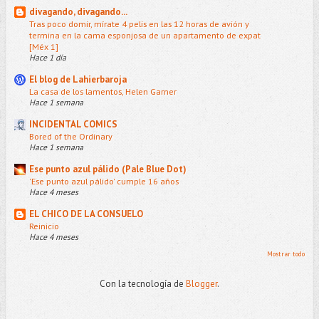
divagando, divagando...
Tras poco domir, mírate 4 pelis en las 12 horas de avión y
termina en la cama esponjosa de un apartamento de expat
[Méx 1]
Hace 1 día
El blog de Lahierbaroja
La casa de los lamentos, Helen Garner
Hace 1 semana
INCIDENTAL COMICS
Bored of the Ordinary
Hace 1 semana
Ese punto azul pálido (Pale Blue Dot)
'Ese punto azul pálido' cumple 16 años
Hace 4 meses
EL CHICO DE LA CONSUELO
Reinicio
Hace 4 meses
Mostrar todo
Con la tecnología de
Blogger
.