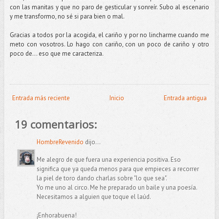
con las manitas y que no paro de gesticular y sonreír. Subo al escenario
y me transformo, no sé si para bien o mal.
Gracias a todos por la acogida, el cariño y por no lincharme cuando me
meto con vosotros. Lo hago con cariño, con un poco de cariño y otro
poco de... eso que me caracteriza.
Entrada más reciente
Inicio
Entrada antigua
19 comentarios:
HombreRevenido
dijo...
Me alegro de que fuera una experiencia positiva. Eso
significa que ya queda menos para que empieces a recorrer
la piel de toro dando charlas sobre "lo que sea".
Yo me uno al circo. Me he preparado un baile y una poesía.
Necesitamos a alguien que toque el laúd.
¡Enhorabuena!