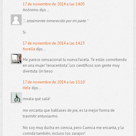
17 de noviembre de 2014 a las 14:05
Anónimo dijo...
"...totalmente inmerecido por mi parte."
Si
17 de noviembre de 2014 a las 14:23
fiorella
dijo...
Me parece sensacional tu nueva faceta. Te estás convirtiendo
en una mujer "renacentista". Los científicos son gente muy
divertida. Un beso
17 de noviembre de 2014 a las 15:10
Hele
dijo...
mirala qué salá!
me encanta que hablases de pie, es la mejor forma de
trasmitir entusiasmo.
No soy muy ducha en ciencia, pero Cuenca me encanta, y la
comida también, incluso los zarajos!