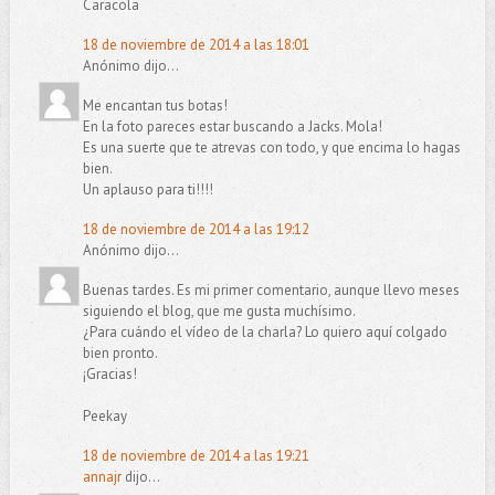
Caracola
18 de noviembre de 2014 a las 18:01
Anónimo dijo...
Me encantan tus botas!
En la foto pareces estar buscando a Jacks. Mola!
Es una suerte que te atrevas con todo, y que encima lo hagas
bien.
Un aplauso para ti!!!!
18 de noviembre de 2014 a las 19:12
Anónimo dijo...
Buenas tardes. Es mi primer comentario, aunque llevo meses
siguiendo el blog, que me gusta muchísimo.
¿Para cuándo el vídeo de la charla? Lo quiero aquí colgado
bien pronto.
¡Gracias!
Peekay
18 de noviembre de 2014 a las 19:21
annajr
dijo...