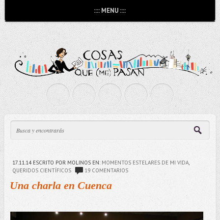
:::: MENU ::::
17.11.14
ESCRITO POR MOLINOS
EN:
MOMENTOS ESTELARES DE MI VIDA
,
QUERIDOS CIENTÍFICOS
19 COMENTARIOS
Una charla en Cuenca