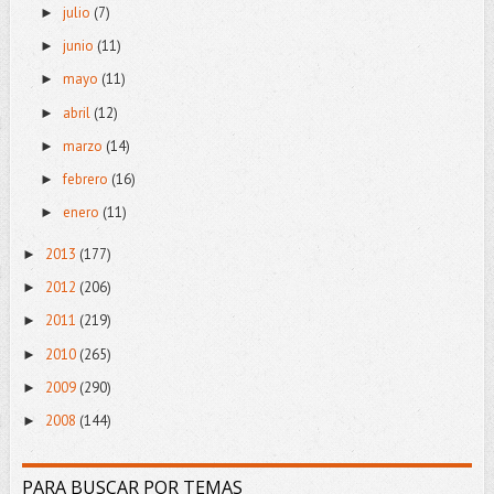
julio
(7)
►
junio
(11)
►
mayo
(11)
►
abril
(12)
►
marzo
(14)
►
febrero
(16)
►
enero
(11)
►
2013
(177)
►
2012
(206)
►
2011
(219)
►
2010
(265)
►
2009
(290)
►
2008
(144)
►
PARA BUSCAR POR TEMAS