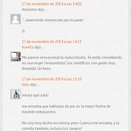
17 de noviembre de 2014 a las 14:05
Anónimo dijo...
"...totalmente inmerecido por mi parte."
Si
17 de noviembre de 2014 a las 14:23
fiorella
dijo...
Me parece sensacional tu nueva faceta. Te estás convirtiendo
en una mujer "renacentista". Los científicos son gente muy
divertida. Un beso
17 de noviembre de 2014 a las 15:10
Hele
dijo...
mirala qué salá!
me encanta que hablases de pie, es la mejor forma de
trasmitir entusiasmo.
No soy muy ducha en ciencia, pero Cuenca me encanta, y la
comida también, incluso los zarajos!