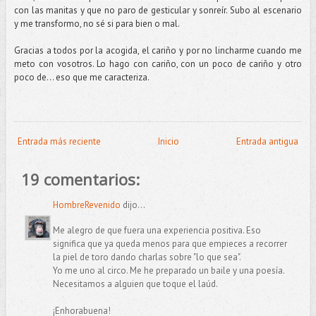
con las manitas y que no paro de gesticular y sonreír. Subo al escenario
y me transformo, no sé si para bien o mal.
Gracias a todos por la acogida, el cariño y por no lincharme cuando me
meto con vosotros. Lo hago con cariño, con un poco de cariño y otro
poco de... eso que me caracteriza.
Entrada más reciente
Inicio
Entrada antigua
19 comentarios:
HombreRevenido
dijo...
Me alegro de que fuera una experiencia positiva. Eso
significa que ya queda menos para que empieces a recorrer
la piel de toro dando charlas sobre "lo que sea".
Yo me uno al circo. Me he preparado un baile y una poesía.
Necesitamos a alguien que toque el laúd.
¡Enhorabuena!