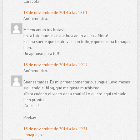
Caracola
18 de noviembre de 2014 a las 18:01
Anónimo dijo...
Me encantan tus botas!
En la foto pareces estar buscando a Jacks. Mola!
Es una suerte que te atrevas con todo, y que encima lo hagas
bien.
Un aplauso para ti!!!!
18 de noviembre de 2014 a las 19:12
Anónimo dijo...
Buenas tardes. Es mi primer comentario, aunque llevo meses
siguiendo el blog, que me gusta muchísimo.
¿Para cuándo el vídeo de la charla? Lo quiero aquí colgado
bien pronto.
¡Gracias!
Peekay
18 de noviembre de 2014 a las 19:21
annajr
dijo...