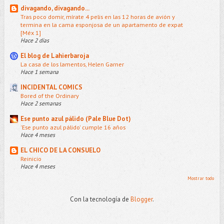
divagando, divagando...
Tras poco domir, mírate 4 pelis en las 12 horas de avión y
termina en la cama esponjosa de un apartamento de expat
[Méx 1]
Hace 2 días
El blog de Lahierbaroja
La casa de los lamentos, Helen Garner
Hace 1 semana
INCIDENTAL COMICS
Bored of the Ordinary
Hace 2 semanas
Ese punto azul pálido (Pale Blue Dot)
'Ese punto azul pálido' cumple 16 años
Hace 4 meses
EL CHICO DE LA CONSUELO
Reinicio
Hace 4 meses
Mostrar todo
Con la tecnología de
Blogger
.