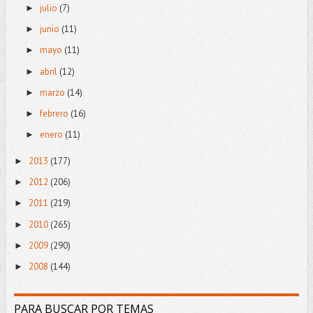
julio
(7)
►
junio
(11)
►
mayo
(11)
►
abril
(12)
►
marzo
(14)
►
febrero
(16)
►
enero
(11)
►
2013
(177)
►
2012
(206)
►
2011
(219)
►
2010
(265)
►
2009
(290)
►
2008
(144)
►
PARA BUSCAR POR TEMAS