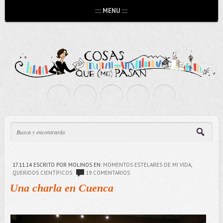
:::: MENU ::::
17.11.14
ESCRITO POR MOLINOS
EN:
MOMENTOS ESTELARES DE MI VIDA
,
QUERIDOS CIENTÍFICOS
19 COMENTARIOS
Una charla en Cuenca