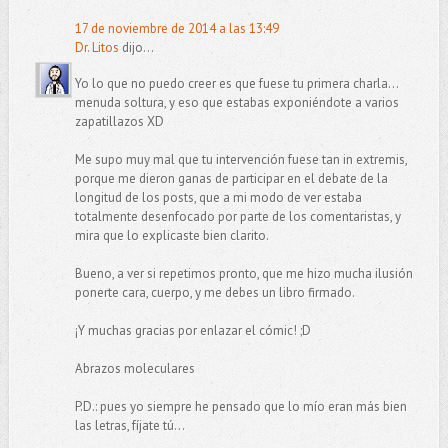
17 de noviembre de 2014 a las 13:49
Dr. Litos
dijo...
Yo lo que no puedo creer es que fuese tu primera charla...
menuda soltura, y eso que estabas exponiéndote a varios
zapatillazos XD
Me supo muy mal que tu intervención fuese tan in extremis,
porque me dieron ganas de participar en el debate de la
longitud de los posts, que a mi modo de ver estaba
totalmente desenfocado por parte de los comentaristas, y
mira que lo explicaste bien clarito.
Bueno, a ver si repetimos pronto, que me hizo mucha ilusión
ponerte cara, cuerpo, y me debes un libro firmado.
¡Y muchas gracias por enlazar el cómic! ;D
Abrazos moleculares
P.D.: pues yo siempre he pensado que lo mío eran más bien
las letras, fíjate tú...