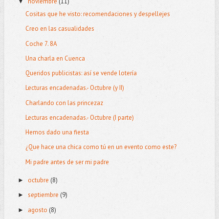
noviembre
(11)
▼
Cositas que he visto: recomendaciones y despellejes
Creo en las casualidades
Coche 7. 8A
Una charla en Cuenca
Queridos publicistas: así se vende lotería
Lecturas encadenadas.- Octubre (y II)
Charlando con las princezaz
Lecturas encadenadas.- Octubre (I parte)
Hemos dado una fiesta
¿Que hace una chica como tú en un evento como este?
Mi padre antes de ser mi padre
octubre
(8)
►
septiembre
(9)
►
agosto
(8)
►