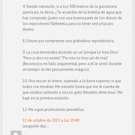
4. Siendo varoncito, si a los 300 metros de la gasolinera
quería pis, le decía. ¿Te acuerdas de la botella de agua que
has comprado (junto con una buena parte de los dulces de
los expositores? Bébetela, para no tener sed y haz pis
dentro.
8. Estuve por comprarme una grabadora-reproductora.
9. La cosa terminaba diciendo yo un "porque lo hizo Dios".
"Pero si dios no existe". "Por eso lo hizo así de mal".
(Reconozco mi fallo argumental, pero a él le sirvió durante
un tiempo: el del pensamiento mágico).
10. Una vez,en el metro, sujetado a la barra superior, vi que
todos me miraban. Me extrañó hasta que me di cuenta de
que estaba cantando a voz en grito "Abuelito dime túuu". Me
bajé en la primera estación.
12. Me sigue produciendo pesadillas.
11 de octubre de 2013 a las 20:40
Lengomín dijo...