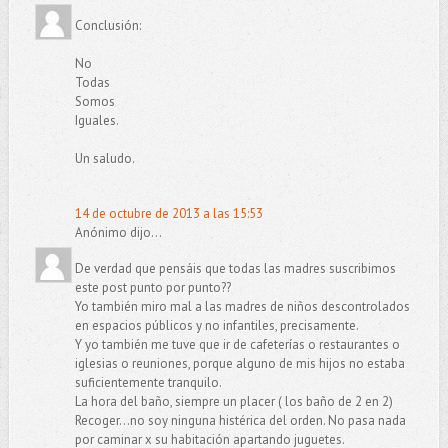
Conclusión:
No
Todas
Somos
Iguales.
Un saludo.
14 de octubre de 2013 a las 15:53
Anónimo dijo...
De verdad que pensáis que todas las madres suscribimos
este post punto por punto??
Yo también miro mal a las madres de niños descontrolados
en espacios públicos y no infantiles, precisamente.
Y yo también me tuve que ir de cafeterías o restaurantes o
iglesias o reuniones, porque alguno de mis hijos no estaba
suficientemente tranquilo.
La hora del baño, siempre un placer ( los baño de 2 en 2)
Recoger...no soy ninguna histérica del orden. No pasa nada
por caminar x su habitación apartando juguetes.