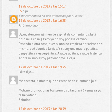
12 de octubre de 2013 a las 15:17
LS
dijo...
Este comentario ha sido eliminado por el autor.
12 de octubre de 2013 a las 16:28
Anónimo dijo...
Uy, uy, atención, gérmen de espiral de comentarios. Está
golosa la cosa ;). Pero yo no voy por ese camino.
Pasando a otra cosa, pues si uno no empieza por reirse de si
mismo, qué aburrida la vida. Y sí, soy una madre patetica,
peripatética y esperpéntica. A ratos apática, a ratos histérica.
Ahora mismo estoy partiendome la caja.
12 de octubre de 2013 a las 19:35
Iskra dijo...
Me encanta la madre que se esconde en el armario jaja!
Moli, no promocionas los premios bitácoras? :) vengaaa yo
te he votado.
Saludos!
12 de octubre de 2013 a las 20:59