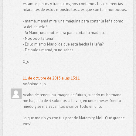
estamos juntos y tranquilos, nos contamos las ocurrencias
hilarantes de estos monstruitos... es que son tan monoooos.
- mamá, mamá mira: una máquina para cortar la leña como
la del abuelo!
- Si Mario, una motosierra para cortar la madera.
- Nooooo, la leña!
- Es lo mismo Mario, de qué está hecha la leña?
- De palos mamá, tu no sabes..
O_o
11 de octubre de 2013 a las 13:11
Anónimo dijo...
Acabo de tener una imagen de futuro, cuando mi hermana
me haga tía de 3 sobrinos, a la vez, en unos meses. Siento
miedo y se me secan los ovarios, todo en uno.
Lo que me río yo con tus post de Maternity, Moli. Qué grande
eres!