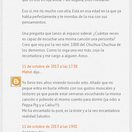
Eso sí, me río mucho con ella. Está en esa edad en la que ya
habla perfectamente y te mondas de la risa con sus
pensamientos.
Una pregunta que lanzo al espacio sideral: ¿Cuántas veces
es capaz de escuchar una misma canción una personita?
Creo que voy por la vez núm. 1000 del Chuchua Chuchua de
los demonios. Como lo oiga una vez más, cojo la
recortadora y me cargo a alguien. Aviso.
11 de octubre de 2013 a las 17:38
Mahel
dijo...
Yo llevo tres años viviendo tooodo esto. Añado que mi
peque entra en bucle infinito con sus gustos musicales y
lectores ya que puede estar semanas escuchando la misma
canción o pidiendo el mismo cuento para dormir (ya odio a
Peppa Pig y a Calliu!!!).
Me ha encantado tu post, es la triste y a la vez encantadora
realidad.Saludos.
11 de octubre de 2013 a las 19:01