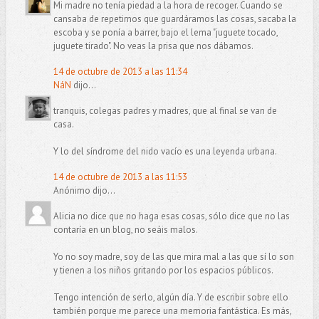
Mi madre no tenía piedad a la hora de recoger. Cuando se
cansaba de repetirnos que guardáramos las cosas, sacaba la
escoba y se ponía a barrer, bajo el lema "juguete tocado,
juguete tirado". No veas la prisa que nos dábamos.
14 de octubre de 2013 a las 11:34
NáN
dijo...
tranquis, colegas padres y madres, que al final se van de
casa.
Y lo del síndrome del nido vacío es una leyenda urbana.
14 de octubre de 2013 a las 11:53
Anónimo dijo...
Alicia no dice que no haga esas cosas, sólo dice que no las
contaría en un blog, no seáis malos.
Yo no soy madre, soy de las que mira mal a las que sí lo son
y tienen a los niños gritando por los espacios públicos.
Tengo intención de serlo, algún día. Y de escribir sobre ello
también porque me parece una memoria fantástica. Es más,