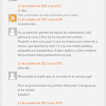
12 de octubre de 2013 a las 15:17
LS
dijo...
Este comentario ha sido eliminado por el autor.
12 de octubre de 2013 a las 16:28
Anónimo dijo...
Uy, uy, atención, gérmen de espiral de comentarios. Está
golosa la cosa ;). Pero yo no voy por ese camino.
Pasando a otra cosa, pues si uno no empieza por reirse de si
mismo, qué aburrida la vida. Y sí, soy una madre patetica,
peripatética y esperpéntica. A ratos apática, a ratos histérica.
Ahora mismo estoy partiendome la caja.
12 de octubre de 2013 a las 19:35
Iskra dijo...
Me encanta la madre que se esconde en el armario jaja!
Moli, no promocionas los premios bitácoras? :) vengaaa yo
te he votado.
Saludos!
12 de octubre de 2013 a las 20:59