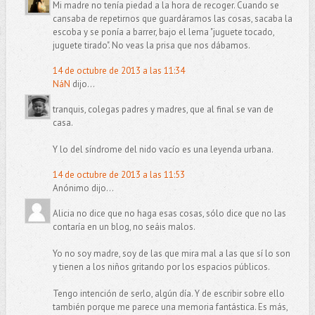
Mi madre no tenía piedad a la hora de recoger. Cuando se
cansaba de repetirnos que guardáramos las cosas, sacaba la
escoba y se ponía a barrer, bajo el lema "juguete tocado,
juguete tirado". No veas la prisa que nos dábamos.
14 de octubre de 2013 a las 11:34
NáN
dijo...
tranquis, colegas padres y madres, que al final se van de
casa.
Y lo del síndrome del nido vacío es una leyenda urbana.
14 de octubre de 2013 a las 11:53
Anónimo dijo...
Alicia no dice que no haga esas cosas, sólo dice que no las
contaría en un blog, no seáis malos.
Yo no soy madre, soy de las que mira mal a las que sí lo son
y tienen a los niños gritando por los espacios públicos.
Tengo intención de serlo, algún día. Y de escribir sobre ello
también porque me parece una memoria fantástica. Es más,