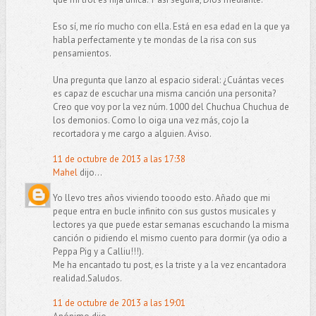
Eso sí, me río mucho con ella. Está en esa edad en la que ya
habla perfectamente y te mondas de la risa con sus
pensamientos.
Una pregunta que lanzo al espacio sideral: ¿Cuántas veces
es capaz de escuchar una misma canción una personita?
Creo que voy por la vez núm. 1000 del Chuchua Chuchua de
los demonios. Como lo oiga una vez más, cojo la
recortadora y me cargo a alguien. Aviso.
11 de octubre de 2013 a las 17:38
Mahel
dijo...
Yo llevo tres años viviendo tooodo esto. Añado que mi
peque entra en bucle infinito con sus gustos musicales y
lectores ya que puede estar semanas escuchando la misma
canción o pidiendo el mismo cuento para dormir (ya odio a
Peppa Pig y a Calliu!!!).
Me ha encantado tu post, es la triste y a la vez encantadora
realidad.Saludos.
11 de octubre de 2013 a las 19:01