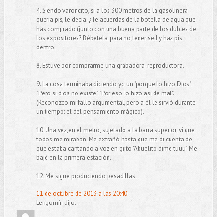
4. Siendo varoncito, si a los 300 metros de la gasolinera
quería pis, le decía. ¿Te acuerdas de la botella de agua que
has comprado (junto con una buena parte de los dulces de
los expositores? Bébetela, para no tener sed y haz pis
dentro.
8. Estuve por comprarme una grabadora-reproductora.
9. La cosa terminaba diciendo yo un "porque lo hizo Dios".
"Pero si dios no existe". "Por eso lo hizo así de mal".
(Reconozco mi fallo argumental, pero a él le sirvió durante
un tiempo: el del pensamiento mágico).
10. Una vez,en el metro, sujetado a la barra superior, vi que
todos me miraban. Me extrañó hasta que me di cuenta de
que estaba cantando a voz en grito "Abuelito dime túuu". Me
bajé en la primera estación.
12. Me sigue produciendo pesadillas.
11 de octubre de 2013 a las 20:40
Lengomín dijo...