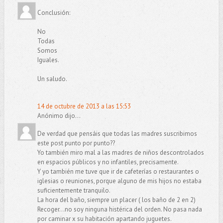
Conclusión:
No
Todas
Somos
Iguales.
Un saludo.
14 de octubre de 2013 a las 15:53
Anónimo dijo...
De verdad que pensáis que todas las madres suscribimos
este post punto por punto??
Yo también miro mal a las madres de niños descontrolados
en espacios públicos y no infantiles, precisamente.
Y yo también me tuve que ir de cafeterías o restaurantes o
iglesias o reuniones, porque alguno de mis hijos no estaba
suficientemente tranquilo.
La hora del baño, siempre un placer ( los baño de 2 en 2)
Recoger...no soy ninguna histérica del orden. No pasa nada
por caminar x su habitación apartando juguetes.