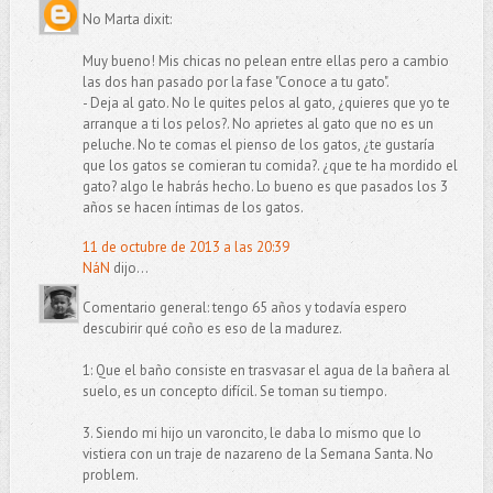
No Marta dixit:
Muy bueno! Mis chicas no pelean entre ellas pero a cambio
las dos han pasado por la fase "Conoce a tu gato".
- Deja al gato. No le quites pelos al gato, ¿quieres que yo te
arranque a ti los pelos?. No aprietes al gato que no es un
peluche. No te comas el pienso de los gatos, ¿te gustaría
que los gatos se comieran tu comida?. ¿que te ha mordido el
gato? algo le habrás hecho. Lo bueno es que pasados los 3
años se hacen íntimas de los gatos.
11 de octubre de 2013 a las 20:39
NáN
dijo...
Comentario general: tengo 65 años y todavía espero
descubirir qué coño es eso de la madurez.
1: Que el baño consiste en trasvasar el agua de la bañera al
suelo, es un concepto difícil. Se toman su tiempo.
3. Siendo mi hijo un varoncito, le daba lo mismo que lo
vistiera con un traje de nazareno de la Semana Santa. No
problem.