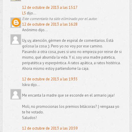
12 de octubre de 2013 a las 15:17
LS
dijo...
Este comentario ha sido eliminado por el autor.
12 de octubre de 2013 a las 16:28
Anónimo dijo...
Uy, uy, atención, gérmen de espiral de comentarios. Está
golosa la cosa ;). Pero yo no voy por ese camino.
Pasando a otra cosa, pues si uno no empieza por reirse de si
mismo, qué aburrida la vida. Y sí, soy una madre patetica,
peripatética y esperpéntica. A ratos apática, a ratos histérica.
Ahora mismo estoy partiendome la caja.
12 de octubre de 2013 a las 19:35
Iskra dijo...
Me encanta la madre que se esconde en el armario jaja!
Moli, no promocionas los premios bitácoras? :) vengaaa yo
te he votado.
Saludos!
12 de octubre de 2013 a las 20:59