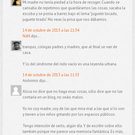
Mi madre no tenía piedad a la hora de recoger. Cuando se
cansaba de repetirnos que guardáramos las cosas, sacaba la
escoba y se ponía a barrer, bajo el lema "juguete tocado,
juguete tirado". No veas la prisa que nos dábamos.
14 de octubre de 2013 a las 11:34
NáN
dijo...
tranquis, colegas padres y madres, que al final se van de
casa.
Y lo del síndrome del nido vacío es una leyenda urbana.
14 de octubre de 2013 a las 11:53
Anónimo dijo...
Alicia no dice que no haga esas cosas, sólo dice que no las
contaría en un blog, no seáis malos.
Yo no soy madre, soy de las que mira mal a las que sí lo son
y tienen a los niños gritando por los espacios públicos.
Tengo intención de serlo, algún día. Y de escribir sobre ello
también porque me parece una memoria fantástica. Es más,