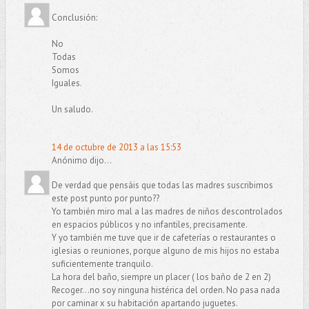
Conclusión:
No
Todas
Somos
Iguales.
Un saludo.
14 de octubre de 2013 a las 15:53
Anónimo dijo...
De verdad que pensáis que todas las madres suscribimos
este post punto por punto??
Yo también miro mal a las madres de niños descontrolados
en espacios públicos y no infantiles, precisamente.
Y yo también me tuve que ir de cafeterías o restaurantes o
iglesias o reuniones, porque alguno de mis hijos no estaba
suficientemente tranquilo.
La hora del baño, siempre un placer ( los baño de 2 en 2)
Recoger...no soy ninguna histérica del orden. No pasa nada
por caminar x su habitación apartando juguetes.