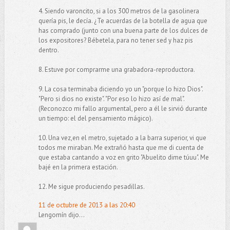
4. Siendo varoncito, si a los 300 metros de la gasolinera
quería pis, le decía. ¿Te acuerdas de la botella de agua que
has comprado (junto con una buena parte de los dulces de
los expositores? Bébetela, para no tener sed y haz pis
dentro.
8. Estuve por comprarme una grabadora-reproductora.
9. La cosa terminaba diciendo yo un "porque lo hizo Dios".
"Pero si dios no existe". "Por eso lo hizo así de mal".
(Reconozco mi fallo argumental, pero a él le sirvió durante
un tiempo: el del pensamiento mágico).
10. Una vez,en el metro, sujetado a la barra superior, vi que
todos me miraban. Me extrañó hasta que me di cuenta de
que estaba cantando a voz en grito "Abuelito dime túuu". Me
bajé en la primera estación.
12. Me sigue produciendo pesadillas.
11 de octubre de 2013 a las 20:40
Lengomín dijo...