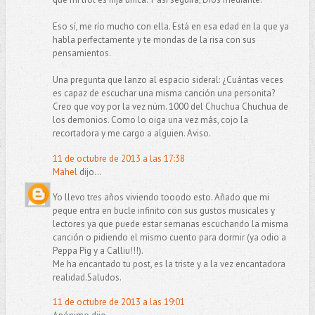
Eso sí, me río mucho con ella. Está en esa edad en la que ya
habla perfectamente y te mondas de la risa con sus
pensamientos.
Una pregunta que lanzo al espacio sideral: ¿Cuántas veces
es capaz de escuchar una misma canción una personita?
Creo que voy por la vez núm. 1000 del Chuchua Chuchua de
los demonios. Como lo oiga una vez más, cojo la
recortadora y me cargo a alguien. Aviso.
11 de octubre de 2013 a las 17:38
Mahel
dijo...
Yo llevo tres años viviendo tooodo esto. Añado que mi
peque entra en bucle infinito con sus gustos musicales y
lectores ya que puede estar semanas escuchando la misma
canción o pidiendo el mismo cuento para dormir (ya odio a
Peppa Pig y a Calliu!!!).
Me ha encantado tu post, es la triste y a la vez encantadora
realidad.Saludos.
11 de octubre de 2013 a las 19:01