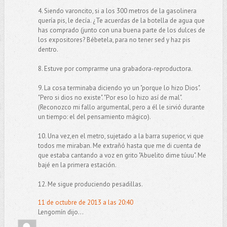
4. Siendo varoncito, si a los 300 metros de la gasolinera
quería pis, le decía. ¿Te acuerdas de la botella de agua que
has comprado (junto con una buena parte de los dulces de
los expositores? Bébetela, para no tener sed y haz pis
dentro.
8. Estuve por comprarme una grabadora-reproductora.
9. La cosa terminaba diciendo yo un "porque lo hizo Dios".
"Pero si dios no existe". "Por eso lo hizo así de mal".
(Reconozco mi fallo argumental, pero a él le sirvió durante
un tiempo: el del pensamiento mágico).
10. Una vez,en el metro, sujetado a la barra superior, vi que
todos me miraban. Me extrañó hasta que me di cuenta de
que estaba cantando a voz en grito "Abuelito dime túuu". Me
bajé en la primera estación.
12. Me sigue produciendo pesadillas.
11 de octubre de 2013 a las 20:40
Lengomín dijo...