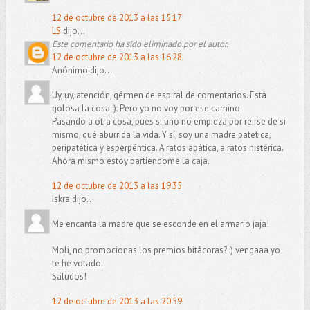
12 de octubre de 2013 a las 15:17
LS
dijo...
Este comentario ha sido eliminado por el autor.
12 de octubre de 2013 a las 16:28
Anónimo dijo...
Uy, uy, atención, gérmen de espiral de comentarios. Está
golosa la cosa ;). Pero yo no voy por ese camino.
Pasando a otra cosa, pues si uno no empieza por reirse de si
mismo, qué aburrida la vida. Y sí, soy una madre patetica,
peripatética y esperpéntica. A ratos apática, a ratos histérica.
Ahora mismo estoy partiendome la caja.
12 de octubre de 2013 a las 19:35
Iskra dijo...
Me encanta la madre que se esconde en el armario jaja!
Moli, no promocionas los premios bitácoras? :) vengaaa yo
te he votado.
Saludos!
12 de octubre de 2013 a las 20:59