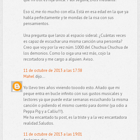
Eso sí, me río mucho con ella. Está en esa edad en la que ya
habla perfectamente y te mondas de la risa con sus
pensamientos.
Una pregunta que lanzo al espacio sideral: ¿Cuántas veces
es capaz de escuchar una misma canción una personita?
Creo que voy por la vez núm. 1000 del Chuchua Chuchua de
los demonios. Como lo oiga una vez más, cojo la
recortadora y me cargo a alguien. Aviso.
11 de octubre de 2013 a las 17:38
Mahel
dijo...
Yo llevo tres años viviendo tooodo esto. Añado que mi
peque entra en bucle infinito con sus gustos musicales y
lectores ya que puede estar semanas escuchando la misma
canción o pidiendo el mismo cuento para dormir (ya odio a
Peppa Pig y a Calliu!!!).
Me ha encantado tu post, es la triste y a la vez encantadora
realidad.Saludos.
11 de octubre de 2013 a las 19:01