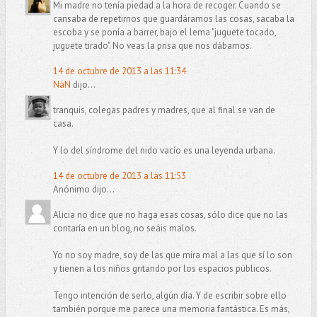
Mi madre no tenía piedad a la hora de recoger. Cuando se
cansaba de repetirnos que guardáramos las cosas, sacaba la
escoba y se ponía a barrer, bajo el lema "juguete tocado,
juguete tirado". No veas la prisa que nos dábamos.
14 de octubre de 2013 a las 11:34
NáN
dijo...
tranquis, colegas padres y madres, que al final se van de
casa.
Y lo del síndrome del nido vacío es una leyenda urbana.
14 de octubre de 2013 a las 11:53
Anónimo dijo...
Alicia no dice que no haga esas cosas, sólo dice que no las
contaría en un blog, no seáis malos.
Yo no soy madre, soy de las que mira mal a las que sí lo son
y tienen a los niños gritando por los espacios públicos.
Tengo intención de serlo, algún día. Y de escribir sobre ello
también porque me parece una memoria fantástica. Es más,