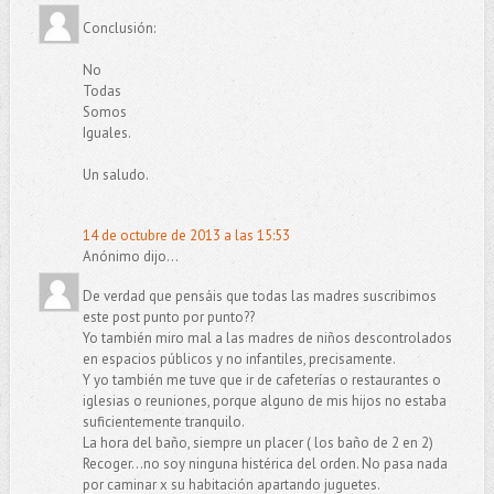
Conclusión:
No
Todas
Somos
Iguales.
Un saludo.
14 de octubre de 2013 a las 15:53
Anónimo dijo...
De verdad que pensáis que todas las madres suscribimos
este post punto por punto??
Yo también miro mal a las madres de niños descontrolados
en espacios públicos y no infantiles, precisamente.
Y yo también me tuve que ir de cafeterías o restaurantes o
iglesias o reuniones, porque alguno de mis hijos no estaba
suficientemente tranquilo.
La hora del baño, siempre un placer ( los baño de 2 en 2)
Recoger...no soy ninguna histérica del orden. No pasa nada
por caminar x su habitación apartando juguetes.