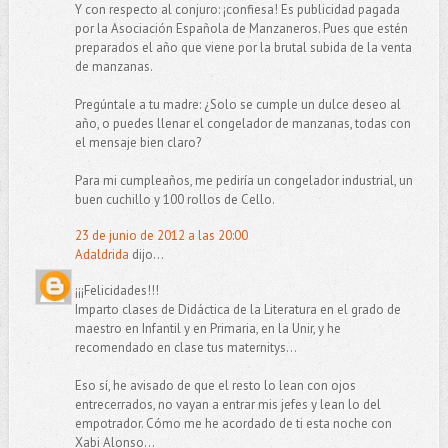
Y con respecto al conjuro: ¡confiesa! Es publicidad pagada
por la Asociación Española de Manzaneros. Pues que estén
preparados el año que viene por la brutal subida de la venta
de manzanas.
Pregúntale a tu madre: ¿Solo se cumple un dulce deseo al
año, o puedes llenar el congelador de manzanas, todas con
el mensaje bien claro?
Para mi cumpleaños, me pediría un congelador industrial, un
buen cuchillo y 100 rollos de Cello.
23 de junio de 2012 a las 20:00
Adaldrida
dijo...
¡¡¡Felicidades!!!
Imparto clases de Didáctica de la Literatura en el grado de
maestro en Infantil y en Primaria, en la Unir, y he
recomendado en clase tus maternitys...
Eso sí, he avisado de que el resto lo lean con ojos
entrecerrados, no vayan a entrar mis jefes y lean lo del
empotrador. Cómo me he acordado de ti esta noche con
Xabi Alonso...