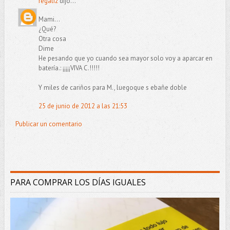
regaliz
dijo...
Mami…
¿Qué?
Otra cosa
Dime
He pesando que yo cuando sea mayor solo voy a aparcar en
batería.: ¡¡¡¡¡VIVA C.!!!!!
Y miles de cariños para M., luegoque s ebañe doble
25 de junio de 2012 a las 21:53
Publicar un comentario
PARA COMPRAR LOS DÍAS IGUALES