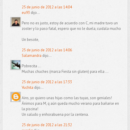
25 de junio de 2012 a las 14:04
eu93
dijo...
Pero no es justo, estoy de acuerdo con C, mi madre tuvo un
zoster y lo paso fatal, espero que no le duela, cuidala mucho
Un besote,
25 de junio de 2012 a las 14:06
Salamandra
dijo...
Pobrecita ...
Muchas chuches (marca Fiesta sin gluten) para ella ...
25 de junio de 2012 a las 17:33
Vuchita
dijo...
Ains, yo quiero unas hijas como las tuyas, son geniales!
Ánimos para M, q aún queda mucho verano para bañarse en
la piscina!
Un saludo y enhorabuena por la centena.
25 de junio de 2012 a las 21:32