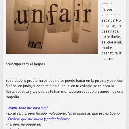
con un
herpes
zoster en la
espalda. No
es grave, no
pasa nada,
no le duele,
así que a mí,
madre
desnaturaliz
ada, me
preocupa cero el herpes.
El verdadero problema es que no se puede bañar en la piscina y eso, con
8 años, en junio, cuando te flipa el agua, en tu colegio se celebra la
fiesta acuática y tus padres te han montado un sábado piscinero…es una
tragedia.
-
Mami..todo me pasa a mí.
- Lo sé cariño, pero ha sido mala suerte. No te duele así que eso es bueno.
-
Prefiero que me duela y poder bañarme.
- Ya, pero no puede ser