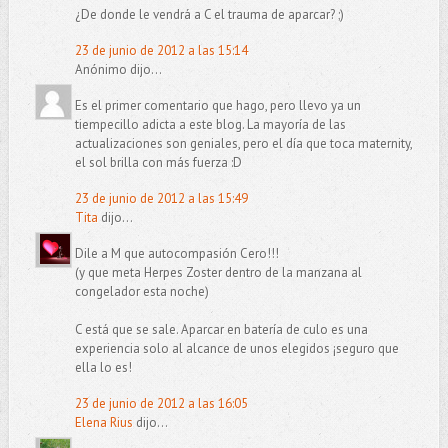
¿De donde le vendrá a C el trauma de aparcar? ;)
23 de junio de 2012 a las 15:14
Anónimo dijo...
Es el primer comentario que hago, pero llevo ya un
tiempecillo adicta a este blog. La mayoría de las
actualizaciones son geniales, pero el día que toca maternity,
el sol brilla con más fuerza :D
23 de junio de 2012 a las 15:49
Tita
dijo...
Dile a M que autocompasión Cero!!!
(y que meta Herpes Zoster dentro de la manzana al
congelador esta noche)
C está que se sale. Aparcar en batería de culo es una
experiencia solo al alcance de unos elegidos ¡seguro que
ella lo es!
23 de junio de 2012 a las 16:05
Elena Rius
dijo...