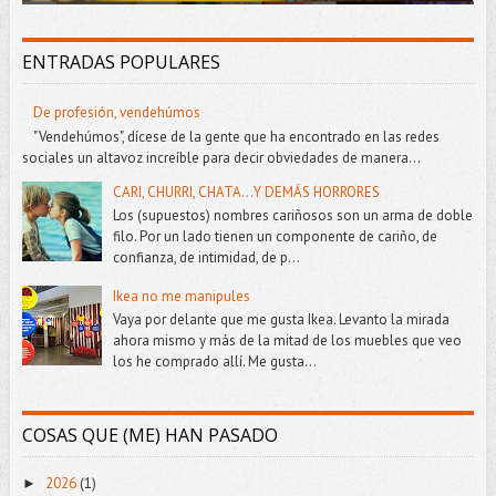
ENTRADAS POPULARES
De profesión, vendehúmos
"Vendehúmos", dícese de la gente que ha encontrado en las redes
sociales un altavoz increíble para decir obviedades de manera...
CARI, CHURRI, CHATA...Y DEMÁS HORRORES
Los (supuestos) nombres cariñosos son un arma de doble
filo. Por un lado tienen un componente de cariño, de
confianza, de intimidad, de p...
Ikea no me manipules
Vaya por delante que me gusta Ikea. Levanto la mirada
ahora mismo y más de la mitad de los muebles que veo
los he comprado allí. Me gusta...
COSAS QUE (ME) HAN PASADO
2026
(1)
►