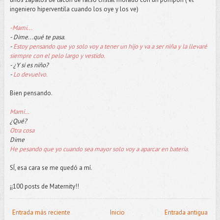
ingeniero hiperventila cuando los oye y los ve)
-Mami...
- Dime...qué te pasa.
-
Estoy pensando que yo solo voy a tener un hijo y va a ser niña y la llevaré
siempre con el pelo largo y vestido.
- ¿Y si es niño?
-
Lo devuelvo.
Bien pensando.
Mami…
¿Qué?
Otra cosa
Dime
He pesando que yo cuando sea mayor solo voy a aparcar en batería.
SÍ, esa cara se me quedó a mí.
¡¡100 posts de Maternity!!
Entrada más reciente
Inicio
Entrada antigua