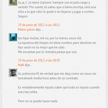
Ja, ja, C. lo tiene clarísmo "siempre con el pelo largo y
vestido". Por suerte, tú sabes que si tiene una hija, será una
niña a la que sólo le guste ir en tejanos y jugar a coches.
Seguro.
23 de junio de 2012 a las 18:12
Malos pelos
dijo...
tus hijas molan, mil no, por lo menos cinco mil.
La injusticia del herpes no tiene nombre, pero devolver un
hijo varón es lo mejor que he oído.
Me encantan por lo "extraña pareja que son.
23 de junio de 2012 a las 18:50
NáN
dijo...
Jó, pobrecina M, de verdad que me deja como un sioux sin
tomahawk media hora antes de un combate.
Es verdaderamente injusto saber que todo es injusto cuando
eres tan niñita.
Pero no se puede hacer nada