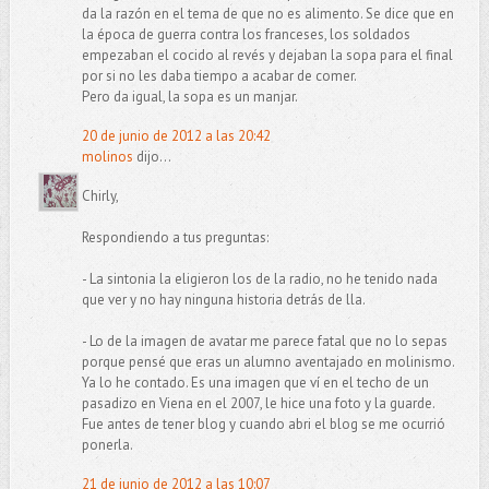
da la razón en el tema de que no es alimento. Se dice que en
la época de guerra contra los franceses, los soldados
empezaban el cocido al revés y dejaban la sopa para el final
por si no les daba tiempo a acabar de comer.
Pero da igual, la sopa es un manjar.
20 de junio de 2012 a las 20:42
molinos
dijo...
Chirly,
Respondiendo a tus preguntas:
- La sintonia la eligieron los de la radio, no he tenido nada
que ver y no hay ninguna historia detrás de lla.
- Lo de la imagen de avatar me parece fatal que no lo sepas
porque pensé que eras un alumno aventajado en molinismo.
Ya lo he contado. Es una imagen que ví en el techo de un
pasadizo en Viena en el 2007, le hice una foto y la guarde.
Fue antes de tener blog y cuando abri el blog se me ocurrió
ponerla.
21 de junio de 2012 a las 10:07