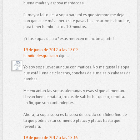
buena madre y esposa mantecosa.
El mayor fallo de la sopa para mí es que siempre me deja
con ganas de más...pero si te pasas la sensación es horrible,
para tener hambre a los 10 minutos.
¿Y las sopas de ajo? esas merecen mención aparte!
19 de junio de 2012 a las 18:09
El niño desgraciaíto
dijo...
Yo soy sopa lover, aunque con matices. No me gusta la sopa
que está llena de cáscaras, conchas de almejas o cabezas de
gambas.
Me encantan las sopas alemanas y esas sí que alimentan.
Llevan bien de patata, trozos de salchicha, queso, cebolla...
en fin, que son contundentes.
Ahora, la sopa, sopa es la sopa de cocido con fideo fino de
la que podría estar comiendo platos y platos hasta que
reventara.
19 de junio de 2012 a las 18:36