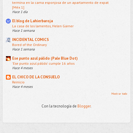
termina en la cama esponjosa de un apartamento de expat
[Méx 1]
Hace 1 día
El blog de Lahierbaroja
La casa de los lamentos, Helen Garner
Hace 1 semana
INCIDENTAL COMICS
Bored of the Ordinary
Hace 1 semana
Ese punto azul pálido (Pale Blue Dot)
'Ese punto azul pálido' cumple 16 años
Hace 4 meses
EL CHICO DE LA CONSUELO
Reinicio
Hace 4 meses
Mostrar todo
Con la tecnología de
Blogger
.