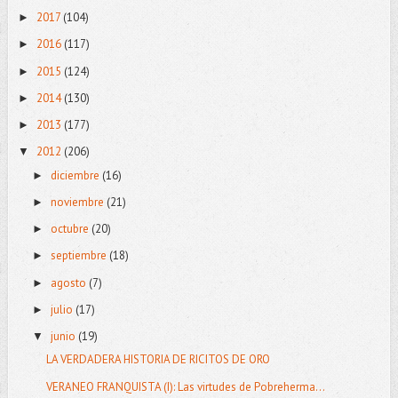
2017
(104)
►
2016
(117)
►
2015
(124)
►
2014
(130)
►
2013
(177)
►
2012
(206)
▼
diciembre
(16)
►
noviembre
(21)
►
octubre
(20)
►
septiembre
(18)
►
agosto
(7)
►
julio
(17)
►
junio
(19)
▼
LA VERDADERA HISTORIA DE RICITOS DE ORO
VERANEO FRANQUISTA (I): Las virtudes de Pobreherma...