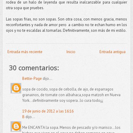
rodea de un halo de leyenda que resulta inalcanzable para cualquier
otra sopa que pruebes.
Las sopas frias, no son sopas. Son otra cosa, con menos gracia, menos
reconfortantes y nada de amor pero a cambio no te echan humo en los
ojos y no te escaldas al tomarlas. Definitivamente, son más de mi estilo.
Entrada más reciente
Inicio
Entrada antigua
30 comentarios:
Bettie-Page
dijo...
sopa de cocido, sopa de cebolla, de ajo, de esparragos
granainos, de tomate con albahaca,sopa matzoh en Nueva
York...definitivamente soy sopera..lo cura todo¡¡¡
19 de junio de 2012 a las 16:16
B
dijo...
Me ENCANTA la sopa. Menos de pescado y/o marisco...los