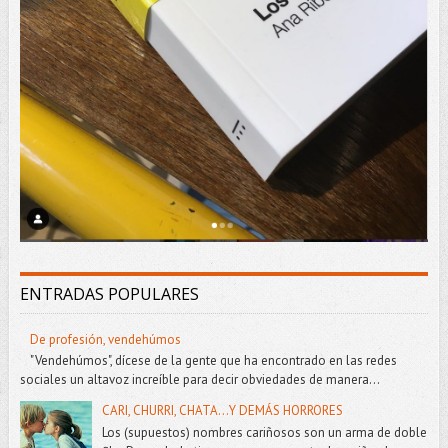
ENTRADAS POPULARES
De profesión, vendehúmos
"Vendehúmos", dícese de la gente que ha encontrado en las redes
sociales un altavoz increíble para decir obviedades de manera...
CARI, CHURRI, CHATA...Y DEMÁS HORRORES
Los (supuestos) nombres cariñosos son un arma de doble