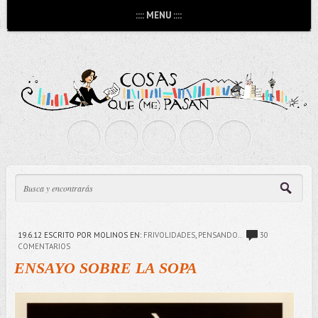
:::: MENU ::::
19.6.12
ESCRITO POR MOLINOS
EN:
FRIVOLIDADES
,
PENSANDO..
30
COMENTARIOS
ENSAYO SOBRE LA SOPA