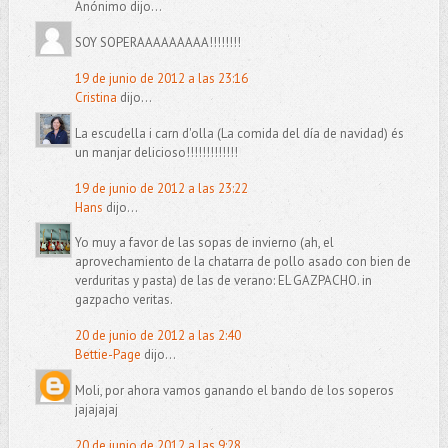
Anónimo dijo...
SOY SOPERAAAAAAAAA!!!!!!!!
19 de junio de 2012 a las 23:16
Cristina
dijo...
La escudella i carn d'olla (La comida del día de navidad) és
un manjar delicioso!!!!!!!!!!!!!
19 de junio de 2012 a las 23:22
Hans
dijo...
Yo muy a favor de las sopas de invierno (ah, el
aprovechamiento de la chatarra de pollo asado con bien de
verduritas y pasta) de las de verano: EL GAZPACHO. in
gazpacho veritas.
20 de junio de 2012 a las 2:40
Bettie-Page
dijo...
Moli, por ahora vamos ganando el bando de los soperos
jajajajaj
20 de junio de 2012 a las 9:28