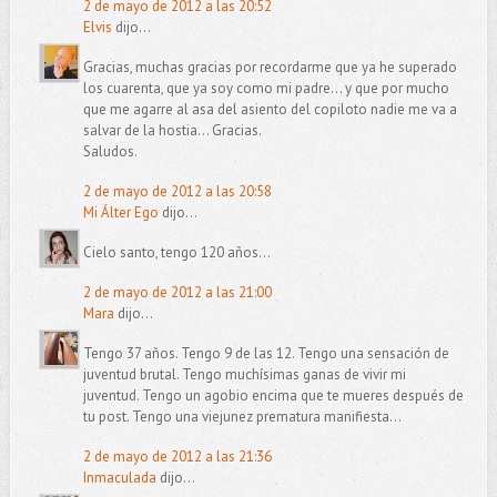
2 de mayo de 2012 a las 20:52
Elvis
dijo...
Gracias, muchas gracias por recordarme que ya he superado
los cuarenta, que ya soy como mi padre... y que por mucho
que me agarre al asa del asiento del copiloto nadie me va a
salvar de la hostia... Gracias.
Saludos.
2 de mayo de 2012 a las 20:58
Mi Álter Ego
dijo...
Cielo santo, tengo 120 años...
2 de mayo de 2012 a las 21:00
Mara
dijo...
Tengo 37 años. Tengo 9 de las 12. Tengo una sensación de
juventud brutal. Tengo muchísimas ganas de vivir mi
juventud. Tengo un agobio encima que te mueres después de
tu post. Tengo una viejunez prematura manifiesta...
2 de mayo de 2012 a las 21:36
Inmaculada
dijo...