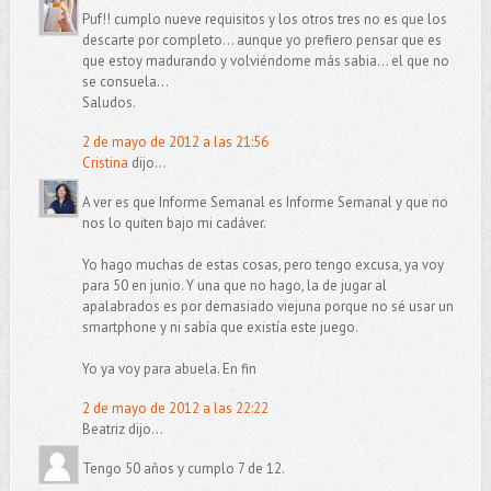
Puf!! cumplo nueve requisitos y los otros tres no es que los
descarte por completo... aunque yo prefiero pensar que es
que estoy madurando y volviéndome más sabia... el que no
se consuela...
Saludos.
2 de mayo de 2012 a las 21:56
Cristina
dijo...
A ver es que Informe Semanal es Informe Semanal y que no
nos lo quiten bajo mi cadáver.
Yo hago muchas de estas cosas, pero tengo excusa, ya voy
para 50 en junio. Y una que no hago, la de jugar al
apalabrados es por demasiado viejuna porque no sé usar un
smartphone y ni sabía que existía este juego.
Yo ya voy para abuela. En fin
2 de mayo de 2012 a las 22:22
Beatriz dijo...
Tengo 50 años y cumplo 7 de 12.