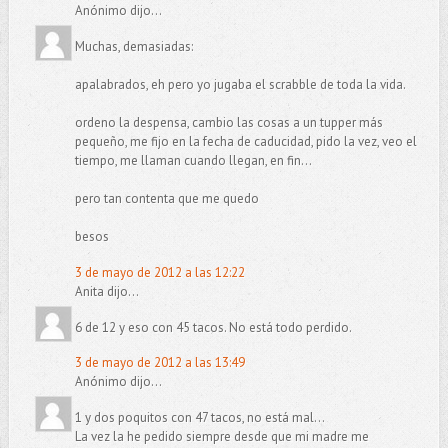
Anónimo dijo...
Muchas, demasiadas:
apalabrados, eh pero yo jugaba el scrabble de toda la vida.
ordeno la despensa, cambio las cosas a un tupper más
pequeño, me fijo en la fecha de caducidad, pido la vez, veo el
tiempo, me llaman cuando llegan, en fin...
pero tan contenta que me quedo
besos
3 de mayo de 2012 a las 12:22
Anita dijo...
6 de 12 y eso con 45 tacos. No está todo perdido.
3 de mayo de 2012 a las 13:49
Anónimo dijo...
1 y dos poquitos con 47 tacos, no está mal...
La vez la he pedido siempre desde que mi madre me