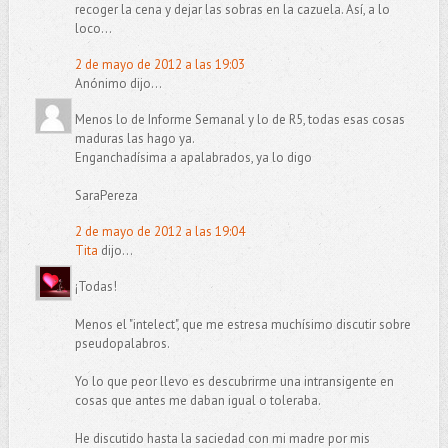
recoger la cena y dejar las sobras en la cazuela. Así, a lo
loco...
2 de mayo de 2012 a las 19:03
Anónimo dijo...
Menos lo de Informe Semanal y lo de R5, todas esas cosas
maduras las hago ya.
Enganchadísima a apalabrados, ya lo digo
SaraPereza
2 de mayo de 2012 a las 19:04
Tita
dijo...
¡Todas!
Menos el "intelect", que me estresa muchísimo discutir sobre
pseudopalabros.
Yo lo que peor llevo es descubrirme una intransigente en
cosas que antes me daban igual o toleraba.
He discutido hasta la saciedad con mi madre por mis