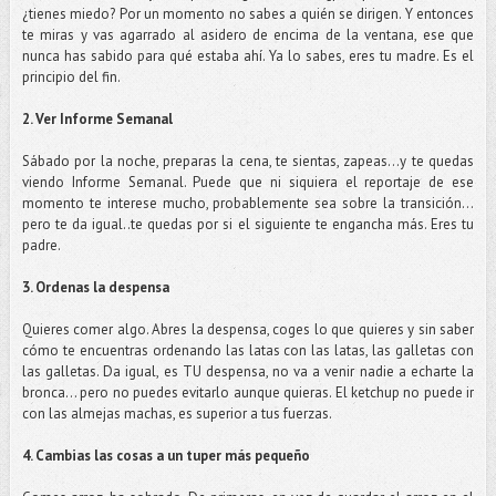
¿tienes miedo? Por un momento no sabes a quién se dirigen. Y entonces
te miras y vas agarrado al asidero de encima de la ventana, ese que
nunca has sabido para qué estaba ahí. Ya lo sabes, eres tu madre. Es el
principio del fin.
2. Ver Informe Semanal
Sábado por la noche, preparas la cena, te sientas, zapeas…y te quedas
viendo Informe Semanal. Puede que ni siquiera el reportaje de ese
momento te interese mucho, probablemente sea sobre la transición…
pero te da igual..te quedas por si el siguiente te engancha más. Eres tu
padre.
3. Ordenas la despensa
Quieres comer algo. Abres la despensa, coges lo que quieres y sin saber
cómo te encuentras ordenando las latas con las latas, las galletas con
las galletas. Da igual, es TU despensa, no va a venir nadie a echarte la
bronca… pero no puedes evitarlo aunque quieras. El ketchup no puede ir
con las almejas machas, es superior a tus fuerzas.
4. Cambias las cosas a un tuper más pequeño