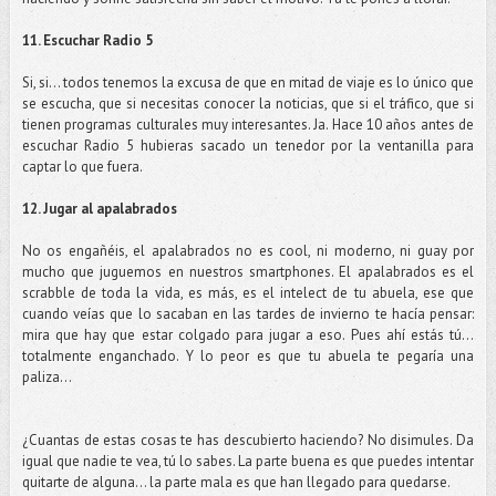
11. Escuchar Radio 5
Si, si… todos tenemos la excusa de que en mitad de viaje es lo único que
se escucha, que si necesitas conocer la noticias, que si el tráfico, que si
tienen programas culturales muy interesantes. Ja. Hace 10 años antes de
escuchar Radio 5 hubieras sacado un tenedor por la ventanilla para
captar lo que fuera.
12. Jugar al apalabrados
No os engañéis, el apalabrados no es cool, ni moderno, ni guay por
mucho que juguemos en nuestros smartphones. El apalabrados es el
scrabble de toda la vida, es más, es el intelect de tu abuela, ese que
cuando veías que lo sacaban en las tardes de invierno te hacía pensar:
mira que hay que estar colgado para jugar a eso. Pues ahí estás tú…
totalmente enganchado. Y lo peor es que tu abuela te pegaría una
paliza…
¿Cuantas de estas cosas te has descubierto haciendo? No disimules. Da
igual que nadie te vea, tú lo sabes. La parte buena es que puedes intentar
quitarte de alguna… la parte mala es que han llegado para quedarse.