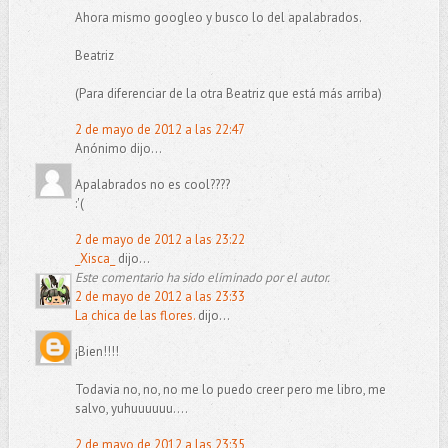
Ahora mismo googleo y busco lo del apalabrados.
Beatriz
(Para diferenciar de la otra Beatriz que está más arriba)
2 de mayo de 2012 a las 22:47
Anónimo dijo...
Apalabrados no es cool????
:'(
2 de mayo de 2012 a las 23:22
_Xisca_
dijo...
Este comentario ha sido eliminado por el autor.
2 de mayo de 2012 a las 23:33
La chica de las flores.
dijo...
¡Bien!!!!
Todavia no, no, no me lo puedo creer pero me libro, me
salvo, yuhuuuuuu....
2 de mayo de 2012 a las 23:35