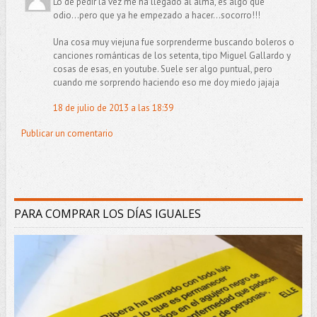
Lo de pedir la vez me ha llegado al alma, es algo que
odio...pero que ya he empezado a hacer...socorro!!!
Una cosa muy viejuna fue sorprenderme buscando boleros o
canciones románticas de los setenta, tipo Miguel Gallardo y
cosas de esas, en youtube. Suele ser algo puntual, pero
cuando me sorprendo haciendo eso me doy miedo jajaja
18 de julio de 2013 a las 18:39
Publicar un comentario
PARA COMPRAR LOS DÍAS IGUALES