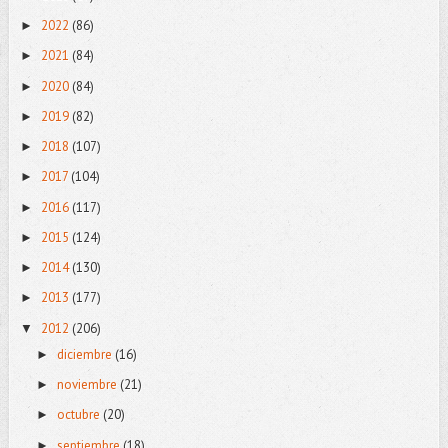
2022
(86)
►
2021
(84)
►
2020
(84)
►
2019
(82)
►
2018
(107)
►
2017
(104)
►
2016
(117)
►
2015
(124)
►
2014
(130)
►
2013
(177)
►
2012
(206)
▼
diciembre
(16)
►
noviembre
(21)
►
octubre
(20)
►
septiembre
(18)
►