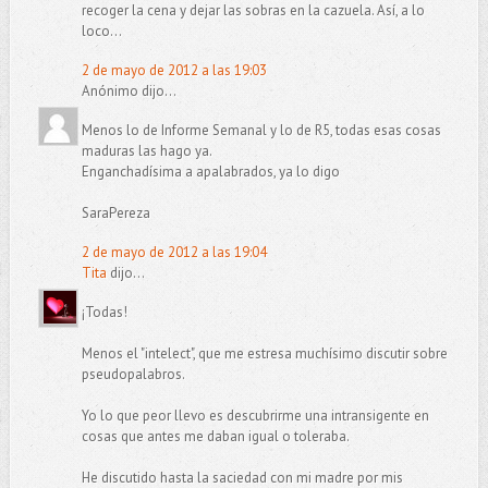
recoger la cena y dejar las sobras en la cazuela. Así, a lo
loco...
2 de mayo de 2012 a las 19:03
Anónimo dijo...
Menos lo de Informe Semanal y lo de R5, todas esas cosas
maduras las hago ya.
Enganchadísima a apalabrados, ya lo digo
SaraPereza
2 de mayo de 2012 a las 19:04
Tita
dijo...
¡Todas!
Menos el "intelect", que me estresa muchísimo discutir sobre
pseudopalabros.
Yo lo que peor llevo es descubrirme una intransigente en
cosas que antes me daban igual o toleraba.
He discutido hasta la saciedad con mi madre por mis