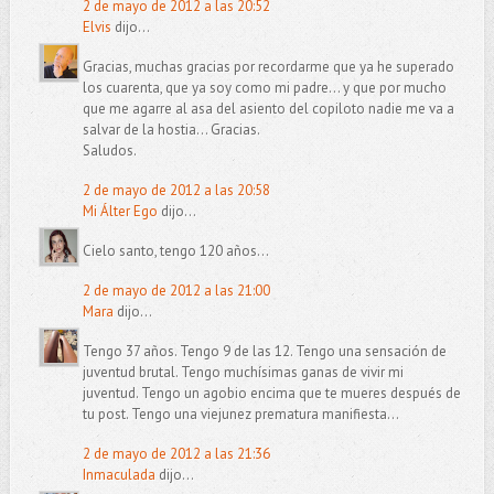
2 de mayo de 2012 a las 20:52
Elvis
dijo...
Gracias, muchas gracias por recordarme que ya he superado
los cuarenta, que ya soy como mi padre... y que por mucho
que me agarre al asa del asiento del copiloto nadie me va a
salvar de la hostia... Gracias.
Saludos.
2 de mayo de 2012 a las 20:58
Mi Álter Ego
dijo...
Cielo santo, tengo 120 años...
2 de mayo de 2012 a las 21:00
Mara
dijo...
Tengo 37 años. Tengo 9 de las 12. Tengo una sensación de
juventud brutal. Tengo muchísimas ganas de vivir mi
juventud. Tengo un agobio encima que te mueres después de
tu post. Tengo una viejunez prematura manifiesta...
2 de mayo de 2012 a las 21:36
Inmaculada
dijo...