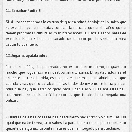
11. Escuchar Radio 5
Si, si… todos tenemos la excusa de que en mitad de viaje es lo único que
se escucha, que si necesitas conocer la noticias, que si el tráfico, que si
tienen programas culturales muy interesantes. Ja. Hace 10 años antes de
escuchar Radio 5 hubieras sacado un tenedor por la ventanilla para
captar lo que fuera.
12. Jugar al apalabrados
No os engañéis, el apalabrados no es cool, ni moderno, ni guay por
mucho que juguemos en nuestros smartphones. El apalabrados es el
scrabble de toda la vida, es más, es el intelect de tu abuela, ese que
cuando veías que lo sacaban en las tardes de invierno te hacía pensar:
mira que hay que estar colgado para jugar a eso. Pues ahí estás tú…
totalmente enganchado. Y lo peor es que tu abuela te pegaría una
paliza…
¿Cuantas de estas cosas te has descubierto haciendo? No disimules. Da
igual que nadie te vea, tú lo sabes. La parte buena es que puedes intentar
quitarte de alguna… la parte mala es que han llegado para quedarse.