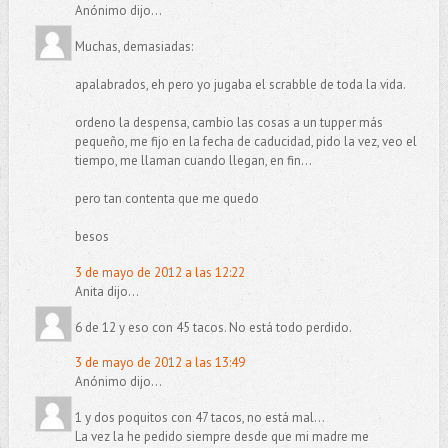
Anónimo dijo...
Muchas, demasiadas:
apalabrados, eh pero yo jugaba el scrabble de toda la vida.
ordeno la despensa, cambio las cosas a un tupper más
pequeño, me fijo en la fecha de caducidad, pido la vez, veo el
tiempo, me llaman cuando llegan, en fin...
pero tan contenta que me quedo
besos
3 de mayo de 2012 a las 12:22
Anita dijo...
6 de 12 y eso con 45 tacos. No está todo perdido.
3 de mayo de 2012 a las 13:49
Anónimo dijo...
1 y dos poquitos con 47 tacos, no está mal...
La vez la he pedido siempre desde que mi madre me