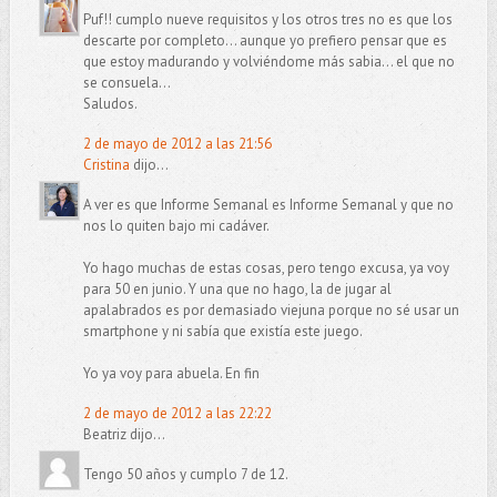
Puf!! cumplo nueve requisitos y los otros tres no es que los
descarte por completo... aunque yo prefiero pensar que es
que estoy madurando y volviéndome más sabia... el que no
se consuela...
Saludos.
2 de mayo de 2012 a las 21:56
Cristina
dijo...
A ver es que Informe Semanal es Informe Semanal y que no
nos lo quiten bajo mi cadáver.
Yo hago muchas de estas cosas, pero tengo excusa, ya voy
para 50 en junio. Y una que no hago, la de jugar al
apalabrados es por demasiado viejuna porque no sé usar un
smartphone y ni sabía que existía este juego.
Yo ya voy para abuela. En fin
2 de mayo de 2012 a las 22:22
Beatriz dijo...
Tengo 50 años y cumplo 7 de 12.