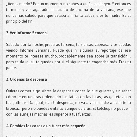
¿tienes miedo? Por un momento no sabes a quién se dirigen. Y entonces
te miras y vas agarrado al asidero de encima de la ventana, ese que
nunca has sabido para qué estaba ahí. Ya lo sabes, eres tu madre. Es el
principio del fin.
2. Ver Informe Semanal
Sábado por la noche, preparas la cena, te sientas, zapeas…y te quedas
viendo Informe Semanal. Puede que ni siquiera el reportaje de ese
momento te interese mucho, probablemente sea sobre la transición…
pero te da igual..te quedas por si el siguiente te engancha más. Eres tu
padre.
3. Ordenas la despensa
Quieres comer algo. Abres la despensa, coges lo que quieres y sin saber
cómo te encuentras ordenando las latas con las latas, las galletas con
las galletas. Da igual, es TU despensa, no va a venir nadie a echarte la
bronca… pero no puedes evitarlo aunque quieras. El ketchup no puede ir
con las almejas machas, es superior a tus fuerzas.
4. Cambias las cosas a un tuper más pequeño