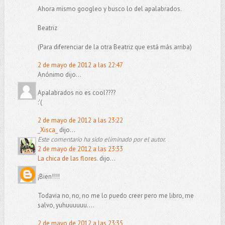
Ahora mismo googleo y busco lo del apalabrados.
Beatriz
(Para diferenciar de la otra Beatriz que está más arriba)
2 de mayo de 2012 a las 22:47
Anónimo dijo...
Apalabrados no es cool????
:'(
2 de mayo de 2012 a las 23:22
_Xisca_
dijo...
Este comentario ha sido eliminado por el autor.
2 de mayo de 2012 a las 23:33
La chica de las flores.
dijo...
¡Bien!!!!
Todavia no, no, no me lo puedo creer pero me libro, me
salvo, yuhuuuuuu....
2 de mayo de 2012 a las 23:35