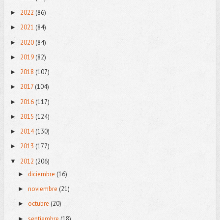
2022
(86)
►
2021
(84)
►
2020
(84)
►
2019
(82)
►
2018
(107)
►
2017
(104)
►
2016
(117)
►
2015
(124)
►
2014
(130)
►
2013
(177)
►
2012
(206)
▼
diciembre
(16)
►
noviembre
(21)
►
octubre
(20)
►
septiembre
(18)
►