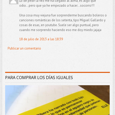
Lo de pedir la vez me ha llegado al alma, es algo que
odio...pero que ya he empezado a hacer...socorro!!!
Una cosa muy viejuna fue sorprenderme buscando boleros o
canciones románticas de los setenta, tipo Miguel Gallardo y
cosas de esas, en youtube. Suele ser algo puntual, pero
cuando me sorprendo haciendo eso me doy miedo jajaja
18 de julio de 2013 a las 18:39
Publicar un comentario
PARA COMPRAR LOS DÍAS IGUALES