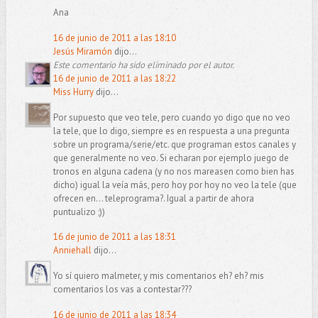
Ana
16 de junio de 2011 a las 18:10
Jesús Miramón
dijo...
Este comentario ha sido eliminado por el autor.
16 de junio de 2011 a las 18:22
Miss Hurry
dijo...
Por supuesto que veo tele, pero cuando yo digo que no veo
la tele, que lo digo, siempre es en respuesta a una pregunta
sobre un programa/serie/etc. que programan estos canales y
que generalmente no veo. Si echaran por ejemplo juego de
tronos en alguna cadena (y no nos mareasen como bien has
dicho) igual la veía más, pero hoy por hoy no veo la tele (que
ofrecen en... teleprograma?. Igual a partir de ahora
puntualizo ;))
16 de junio de 2011 a las 18:31
Anniehall
dijo...
Yo sí quiero malmeter, y mis comentarios eh? eh? mis
comentarios los vas a contestar???
16 de junio de 2011 a las 18:34