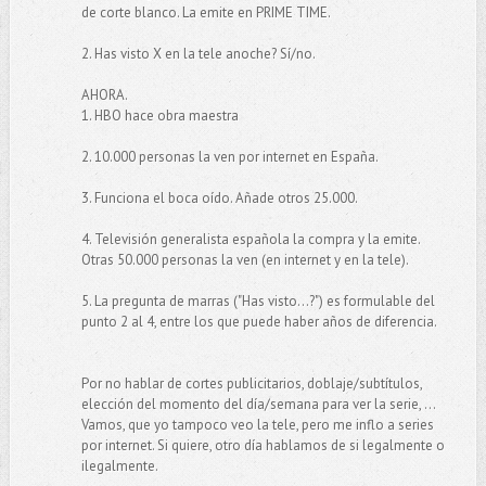
de corte blanco. La emite en PRIME TIME.
2. Has visto X en la tele anoche? Sí/no.
AHORA.
1. HBO hace obra maestra
2. 10.000 personas la ven por internet en España.
3. Funciona el boca oído. Añade otros 25.000.
4. Televisión generalista española la compra y la emite.
Otras 50.000 personas la ven (en internet y en la tele).
5. La pregunta de marras ("Has visto...?") es formulable del
punto 2 al 4, entre los que puede haber años de diferencia.
Por no hablar de cortes publicitarios, doblaje/subtítulos,
elección del momento del día/semana para ver la serie, ...
Vamos, que yo tampoco veo la tele, pero me inflo a series
por internet. Si quiere, otro día hablamos de si legalmente o
ilegalmente.