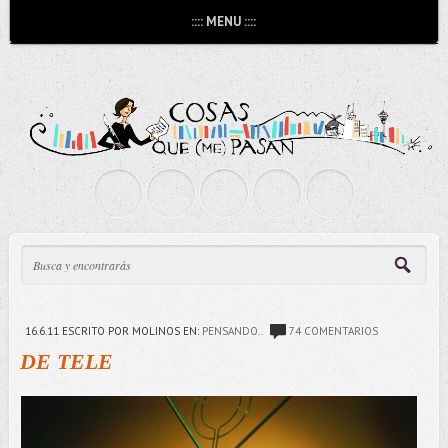
:::: MENU ::::
16.6.11
ESCRITO POR MOLINOS
EN:
PENSANDO..
74 COMENTARIOS
DE TELE