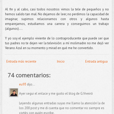
Al fin y al cabo, casi todos nosotros vimos la tele de pequeños y no
hemos salido tan mal. No dejamos de leer, no perdimos la capacidad de
imaginar, supimos relacionarnos con otros y algunos hasta
emparejarnos, estudiamos una carrera y conseguimos un trabajo
(algunos)....
Y yo soy el ejemplo viviente de lo contraproducente que puede ser que
tus padres no te dejen ver la televisión: a mí molimadre no me dejó ver
Verano Azul en su momento y mirad en qué me he convertido.
Entrada más reciente
Inicio
Entrada antigua
74 comentarios:
eu93
dijo...
Ayer segui el enlace y me gusto el blog de G.Viveiró
Leyendo algunas entradas suyas me llamo la atención la de
los 200 post y me di cuenta que no comentar no siempre es
cortés con quién escribe.