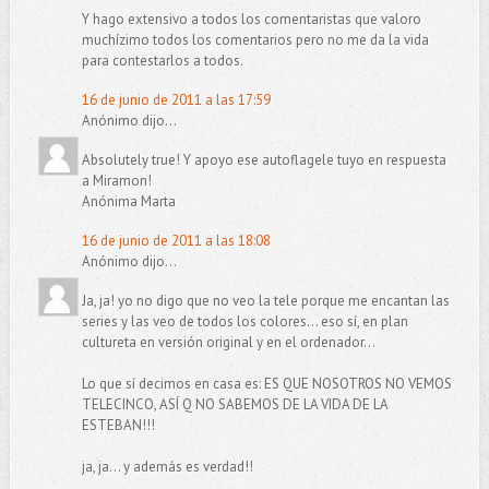
Y hago extensivo a todos los comentaristas que valoro
muchízimo todos los comentarios pero no me da la vida
para contestarlos a todos.
16 de junio de 2011 a las 17:59
Anónimo dijo...
Absolutely true! Y apoyo ese autoflagele tuyo en respuesta
a Miramon!
Anónima Marta
16 de junio de 2011 a las 18:08
Anónimo dijo...
Ja, ja! yo no digo que no veo la tele porque me encantan las
series y las veo de todos los colores... eso sí, en plan
cultureta en versión original y en el ordenador...
Lo que sí decimos en casa es: ES QUE NOSOTROS NO VEMOS
TELECINCO, ASÍ Q NO SABEMOS DE LA VIDA DE LA
ESTEBAN!!!
ja, ja... y además es verdad!!