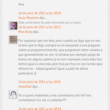
Ana
16 de junio de 2011 a las 18:10
Jesús Miramón
dijo...
Este comentario ha sido eliminado por el autor.
16 de junio de 2011 a las 18:22
Miss Hurry
dijo...
Por supuesto que veo tele, pero cuando yo digo que no veo
la tele, que lo digo, siempre es en respuesta a una pregunta
sobre un programa/serie/etc. que programan estos canales y
que generalmente no veo. Si echaran por ejemplo juego de
tronos en alguna cadena (y no nos mareasen como bien has
dicho) igual la veía más, pero hoy por hoy no veo la tele (que
ofrecen en... teleprograma?. Igual a partir de ahora
puntualizo ;))
16 de junio de 2011 a las 18:31
Anniehall
dijo...
Yo sí quiero malmeter, y mis comentarios eh? eh? mis
comentarios los vas a contestar???
16 de junio de 2011 a las 18:34