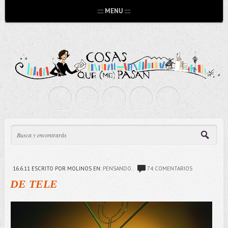
:::: MENU ::::
16.6.11
ESCRITO POR MOLINOS
EN:
PENSANDO..
74 COMENTARIOS
DE TELE