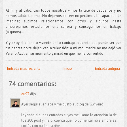
Al fin y al cabo, casi todos nosotros vimos la tele de pequeños y no
hemos salido tan mal. No dejamos de leer, no perdimos la capacidad de
imaginar, supimos relacionarnos con otros y algunos hasta
emparejarnos, estudiamos una carrera y conseguimos un trabajo
(algunos)....
Y yo soy el ejemplo viviente de lo contraproducente que puede ser que
tus padres no te dejen ver la televisión: a mí molimadre no me dejó ver
Verano Azul en su momento y mirad en qué me he convertido.
Entrada más reciente
Inicio
Entrada antigua
74 comentarios:
eu93
dijo...
Ayer segui el enlace y me gusto el blog de G.Viveiró
Leyendo algunas entradas suyas me llamo la atención la de
los 200 post y me di cuenta que no comentar no siempre es
cortés con quién escribe.