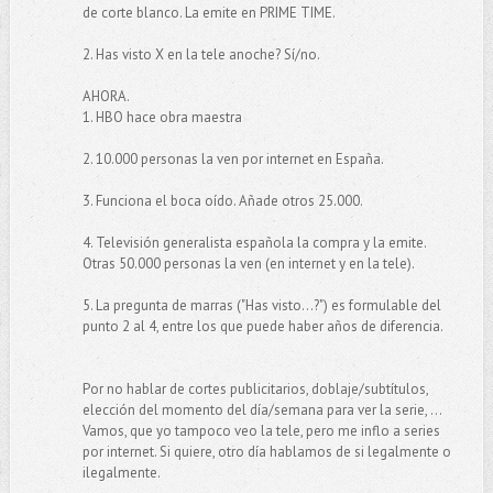
de corte blanco. La emite en PRIME TIME.
2. Has visto X en la tele anoche? Sí/no.
AHORA.
1. HBO hace obra maestra
2. 10.000 personas la ven por internet en España.
3. Funciona el boca oído. Añade otros 25.000.
4. Televisión generalista española la compra y la emite.
Otras 50.000 personas la ven (en internet y en la tele).
5. La pregunta de marras ("Has visto...?") es formulable del
punto 2 al 4, entre los que puede haber años de diferencia.
Por no hablar de cortes publicitarios, doblaje/subtítulos,
elección del momento del día/semana para ver la serie, ...
Vamos, que yo tampoco veo la tele, pero me inflo a series
por internet. Si quiere, otro día hablamos de si legalmente o
ilegalmente.