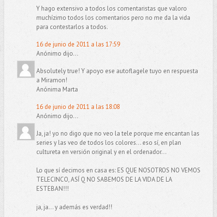
Y hago extensivo a todos los comentaristas que valoro
muchízimo todos los comentarios pero no me da la vida
para contestarlos a todos.
16 de junio de 2011 a las 17:59
Anónimo dijo...
Absolutely true! Y apoyo ese autoflagele tuyo en respuesta
a Miramon!
Anónima Marta
16 de junio de 2011 a las 18:08
Anónimo dijo...
Ja, ja! yo no digo que no veo la tele porque me encantan las
series y las veo de todos los colores... eso sí, en plan
cultureta en versión original y en el ordenador...
Lo que sí decimos en casa es: ES QUE NOSOTROS NO VEMOS
TELECINCO, ASÍ Q NO SABEMOS DE LA VIDA DE LA
ESTEBAN!!!
ja, ja... y además es verdad!!