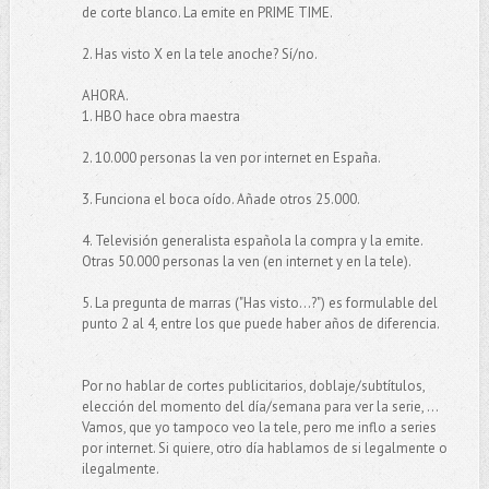
de corte blanco. La emite en PRIME TIME.
2. Has visto X en la tele anoche? Sí/no.
AHORA.
1. HBO hace obra maestra
2. 10.000 personas la ven por internet en España.
3. Funciona el boca oído. Añade otros 25.000.
4. Televisión generalista española la compra y la emite.
Otras 50.000 personas la ven (en internet y en la tele).
5. La pregunta de marras ("Has visto...?") es formulable del
punto 2 al 4, entre los que puede haber años de diferencia.
Por no hablar de cortes publicitarios, doblaje/subtítulos,
elección del momento del día/semana para ver la serie, ...
Vamos, que yo tampoco veo la tele, pero me inflo a series
por internet. Si quiere, otro día hablamos de si legalmente o
ilegalmente.