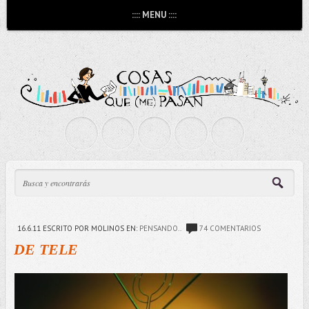
:::: MENU ::::
16.6.11
ESCRITO POR MOLINOS
EN:
PENSANDO..
74 COMENTARIOS
DE TELE