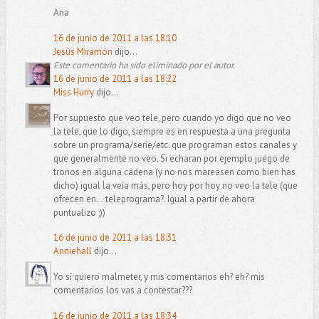
Ana
16 de junio de 2011 a las 18:10
Jesús Miramón
dijo...
Este comentario ha sido eliminado por el autor.
16 de junio de 2011 a las 18:22
Miss Hurry
dijo...
Por supuesto que veo tele, pero cuando yo digo que no veo
la tele, que lo digo, siempre es en respuesta a una pregunta
sobre un programa/serie/etc. que programan estos canales y
que generalmente no veo. Si echaran por ejemplo juego de
tronos en alguna cadena (y no nos mareasen como bien has
dicho) igual la veía más, pero hoy por hoy no veo la tele (que
ofrecen en... teleprograma?. Igual a partir de ahora
puntualizo ;))
16 de junio de 2011 a las 18:31
Anniehall
dijo...
Yo sí quiero malmeter, y mis comentarios eh? eh? mis
comentarios los vas a contestar???
16 de junio de 2011 a las 18:34