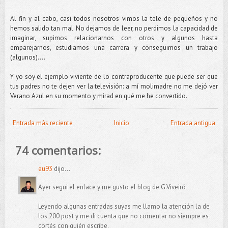
Al fin y al cabo, casi todos nosotros vimos la tele de pequeños y no
hemos salido tan mal. No dejamos de leer, no perdimos la capacidad de
imaginar, supimos relacionarnos con otros y algunos hasta
emparejarnos, estudiamos una carrera y conseguimos un trabajo
(algunos)....
Y yo soy el ejemplo viviente de lo contraproducente que puede ser que
tus padres no te dejen ver la televisión: a mí molimadre no me dejó ver
Verano Azul en su momento y mirad en qué me he convertido.
Entrada más reciente
Inicio
Entrada antigua
74 comentarios:
eu93
dijo...
Ayer segui el enlace y me gusto el blog de G.Viveiró
Leyendo algunas entradas suyas me llamo la atención la de
los 200 post y me di cuenta que no comentar no siempre es
cortés con quién escribe.