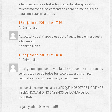
Y hago extensivo a todos los comentaristas que valoro
muchízimo todos los comentarios pero no me da la vida
para contestarlos a todos.
16 de junio de 2011 a las 17:59
Anónimo dijo...
Absolutely true! Y apoyo ese autoflagele tuyo en respuesta
a Miramon!
Anónima Marta
16 de junio de 2011 a las 18:08
Anónimo dijo...
Ja, ja! yo no digo que no veo la tele porque me encantan las
series y las veo de todos los colores... eso sí, en plan
cultureta en versión original y en el ordenador...
Lo que sí decimos en casa es: ES QUE NOSOTROS NO VEMOS
TELECINCO, ASÍ Q NO SABEMOS DE LA VIDA DE LA
ESTEBAN!!!
ja, ja... y además es verdad!!