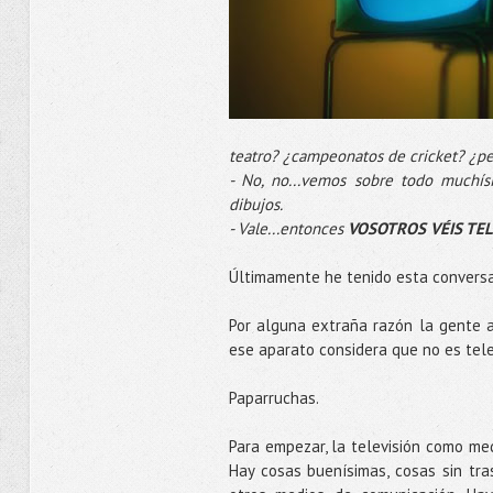
teatro? ¿campeonatos de cricket? ¿pe
- No, no...vemos sobre todo muchí
dibujos.
- Vale...entonces
VOSOTROS VÉIS TE
Últimamente he tenido esta conversa
Por alguna extraña razón la gente as
ese aparato considera que no es telev
Paparruchas.
Para empezar, la televisión como me
Hay cosas buenísimas, cosas sin tra