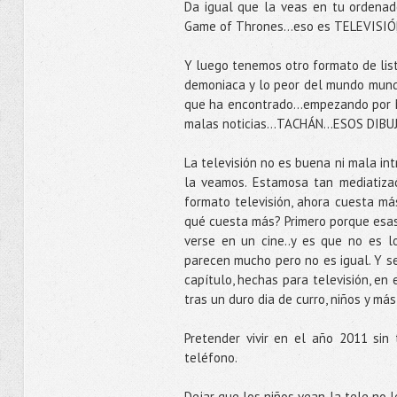
Da igual que la veas en tu ordenado
Game of Thrones…eso es TELEVISIÓ
Y luego tenemos otro formato de list
demoniaca y lo peor del mundo mundi
que ha encontrado...empezando por M
malas noticias…TACHÁN...ESOS DIBU
La televisión no es buena ni mala in
la veamos. Estamosa tan mediatiza
formato televisión, ahora cuesta má
qué cuesta más? Primero porque esas 
verse en un cine..y es que no es 
parecen mucho pero no es igual. Y s
capítulo, hechas para televisión, en
tras un duro dia de curro, niños y má
Pretender vivir en el año 2011 sin
teléfono.
Dejar que los niños vean la tele no l