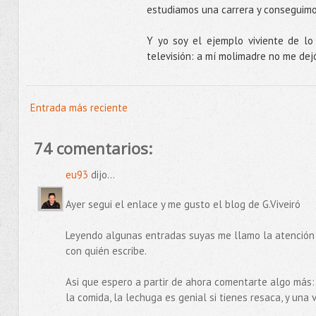
estudiamos una carrera y conseguimos
Y yo soy el ejemplo viviente de l
televisión: a mí molimadre no me de
Entrada más reciente
74 comentarios:
eu93
dijo...
Ayer segui el enlace y me gusto el blog de G.Viveiró
Leyendo algunas entradas suyas me llamo la atención 
con quién escribe.
Asi que espero a partir de ahora comentarte algo más:
la comida, la lechuga es genial si tienes resaca, y un