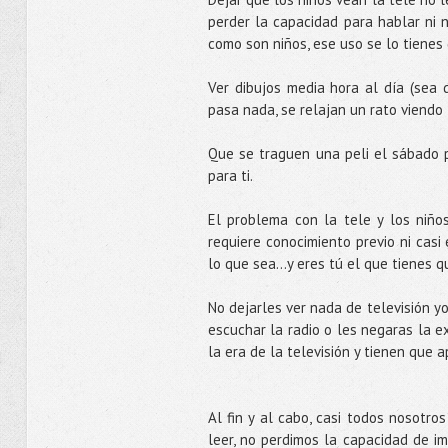
perder la capacidad para hablar ni 
como son niños, ese uso se lo tienes 
Ver dibujos media hora al día (sea
pasa nada, se relajan un rato viendo 
Que se traguen una peli el sábado p
para ti.
El problema con la tele y los niños
requiere conocimiento previo ni casi 
lo que sea…y eres tú el que tienes qu
No dejarles ver nada de televisión y
escuchar la radio o les negaras la ex
la era de la televisión y tienen que 
Al fin y al cabo, casi todos nosotr
leer, no perdimos la capacidad de i