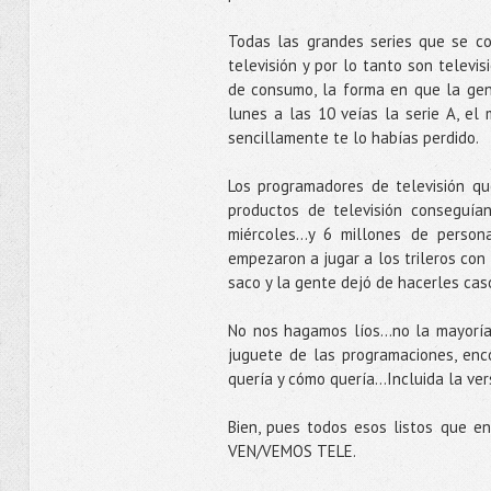
Todas las grandes series que se c
televisión y por lo tanto son televi
de consumo, la forma en que la gen
lunes a las 10 veías la serie A, el 
sencillamente te lo habías perdido.
Los programadores de televisión q
productos de televisión conseguía
miércoles...y 6 millones de person
empezaron a jugar a los trileros con 
saco y la gente dejó de hacerles cas
No nos hagamos líos...no la mayoría
juguete de las programaciones, enco
quería y cómo quería...Incluida la v
Bien, pues todos esos listos que e
VEN/VEMOS TELE.