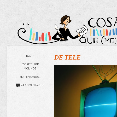
16.6.11
DE TELE
ESCRITO POR
MOLINOS
EN:
PENSANDO..
74 COMENTARIOS