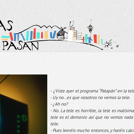
- ¿
Viste ayer el programa “Patapán” en la tel
- Uy no...es que nosotros no vemos la tele.
- ¿Ah no?
- No. La tele es horrible, la tele es malísima,
tele es el demonio así que no vemos nada
tele.
- Pues leeréis mucho entonces, y haréis calc