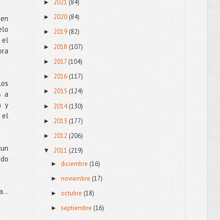
2021
(84)
►
2020
(84)
►
 en
elo
2019
(82)
►
 el
2018
(107)
►
ora
2017
(104)
►
2016
(117)
►
los
2015
(124)
►
s a
a y
2014
(130)
►
 el
2013
(177)
►
2012
(206)
►
 un
2011
(219)
▼
ndo
diciembre
(16)
►
noviembre
(17)
►
da…
octubre
(18)
►
septiembre
(16)
►