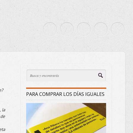
e?
PARA COMPRAR LOS DÍAS IGUALES
 la
 de
eta