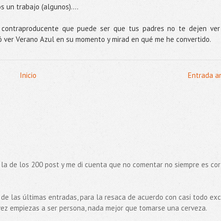
 un trabajo (algunos)....
o contraproducente que puede ser que tus padres no te dejen ver
jó ver Verano Azul en su momento y mirad en qué me he convertido.
Inicio
Entrada a
la de los 200 post y me di cuenta que no comentar no siempre es cor
 de las últimas entradas, para la resaca de acuerdo con casi todo ex
a vez empiezas a ser persona, nada mejor que tomarse una cerveza.