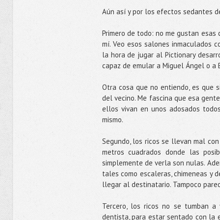
Aún así y por los efectos sedantes de 
Primero de todo: no me gustan esas c
mí. Veo esos salones inmaculados c
la hora de jugar al Pictionary desarr
capaz de emular a Miguel Ángel o a 
Otra cosa que no entiendo, es que s
del vecino. Me fascina que esa gent
ellos vivan en unos adosados todo
mismo.
Segundo, los ricos se llevan mal con
metros cuadrados donde las posib
simplemente de verla son nulas. Adem
tales como escaleras, chimeneas y de
llegar al destinatario. Tampoco par
Tercero, los ricos no se tumban a
dentista, para estar sentado con la e