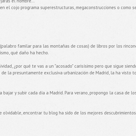
jaras el nombre...
 en el cojo programa superestructuras, megaconstrucciones o como s
 (palabro familar para las montañas de cosas) de libros por los rincone
tilismo, qué daño ha hecho.
vidad, ¿por qué te vas a un "acosado" carisísimo pero que sigue siend
os de la presuntamente exclusiva urbanización de Madrid, la ha visto t
a bajar y subir cada día a Madrid. Para verano, propongo la casa de lo
e olvidable, encontrar tu blog ha sido de los mejores descubrimientos