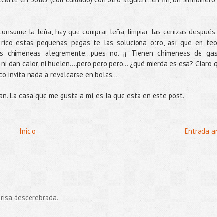
onsume la leña, hay que comprar leña, limpiar las cenizas después
rico estas pequeñas pegas te las soluciona otro, así que en teo
as chimeneas alegremente…pues no. ¡¡ Tienen chimeneas de gas!
na, ni dan calor, ni huelen….pero pero pero... ¿qué mierda es esa? Claro 
co invita nada a revolcarse en bolas…
n. La casa que me gusta a mí, es la que está en este post.
Inicio
Entrada a
risa descerebrada.