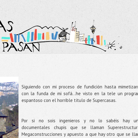
Siguiendo con mi proceso de fundición hasta mimetiza
con la funda de mi sofá…he visto en la tele un progr
espantoso con el horrible título de Supercasas.
Por si no sois ingenieros y no lo sabéis hay u
documentales chupis que se llaman Superestructur
Megaconstrucciones y apuesto a que hay otro que se ll