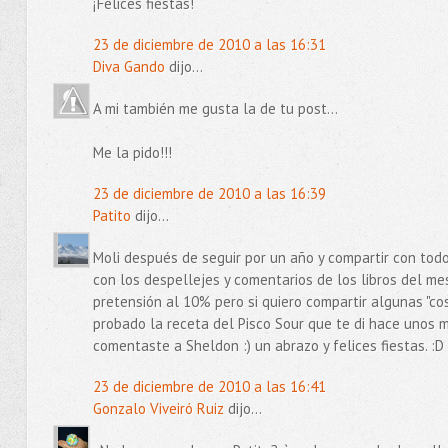
¡Felices fiestas!
23 de diciembre de 2010 a las 16:31
Diva Gando
dijo...
A mi también me gusta la de tu post...
Me la pido!!!
23 de diciembre de 2010 a las 16:39
Patito
dijo...
Moli después de seguir por un año y compartir con todo
con los despellejes y comentarios de los libros del mes h
pretensión al 10% pero si quiero compartir algunas "co
probado la receta del Pisco Sour que te di hace unos m
comentaste a Sheldon :) un abrazo y felices fiestas. :D
23 de diciembre de 2010 a las 16:41
Gonzalo Viveiró Ruiz
dijo...