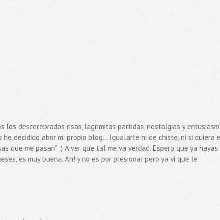
s los descerebrados risas, lagrimitas partidas, nostalgias y entusias
e decidido abrir mi propio blog... Igualarte ni de chiste, ni si quiera 
sas que me pasan" :) A ver que tal me va verdad. Espero que ya hayas
eses, es muy buena. Ah! y no es por presionar pero ya vi que le