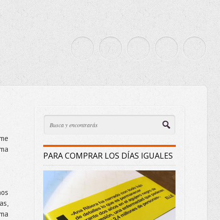
rme
ama
PARA COMPRAR LOS DÍAS IGUALES
nos
as,
ama