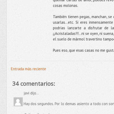
cosas molonas.
También tienen pegas, manchan, se c
usarlas…etc. Si eres inmensamente 
podrías lanzarte a disfrutar de l
¡¡Acristaladas!!!...ni se oyen, ni sue
el suelo de mármol travertino tampo
Pues eso, que esas casas no me gusta
Entrada más reciente
34 comentarios:
javi dijo...
Hay dos segundos. Por lo demas asiento a todo con son