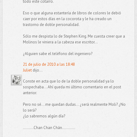
todo este cotarro.
Eso o que alguna estantería de libros de colores le debió
caer por estos días en la cocorota y le ha creado un
trastorno de doble personalidad.
Sólo me despista lo de Stephen King. Me cuesta creer que a
Molinos le viniera a la cabeza ese escritor...
¿Alguien sabe el teléfono del ingeniero?
21 de julio de 2010 a las 18:48
Juliet
dijo...
Conste en acta que lo de la doble personalidad ya lo
sospechaba... Ahí queda mi último comentario en el post
anterior.
Pero no sé... me quedan dudas... ¿será realmente Moli? ¿No
lo será?
¿Lo sabremos algún día?
.........Chan Chan Chán...........