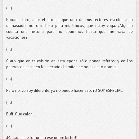
(...)
Porque claro, abrir el blog a que uno de mis lectores escriba sería
demasiado morro incluso para mí. "Chicos, que estoy vaga. ¿Alguien
cuenta una historia para no aburrirnos hasta que me vaya de
vacaciones?"
(...)
Claro que en televisión en esta época sólo ponen refritos; y en los
periódicos escriben los becarios la mitad de hojas de lo normal...
(...)
Pero no, yo soy diferente; yo no puedo hacer eso. YO SOY ESPECIAL.
(...)
Buff. Qué calor...
(...)
¡M.! ¡¡¡deja de torturar a ese pobre bicho!!!