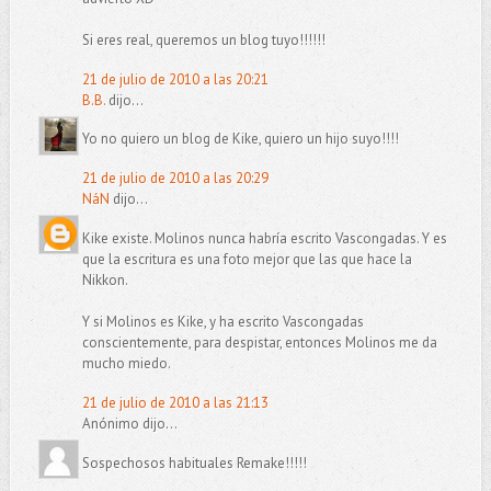
Si eres real, queremos un blog tuyo!!!!!!
21 de julio de 2010 a las 20:21
B.B.
dijo...
Yo no quiero un blog de Kike, quiero un hijo suyo!!!!
21 de julio de 2010 a las 20:29
NáN
dijo...
Kike existe. Molinos nunca habría escrito Vascongadas. Y es
que la escritura es una foto mejor que las que hace la
Nikkon.
Y si Molinos es Kike, y ha escrito Vascongadas
conscientemente, para despistar, entonces Molinos me da
mucho miedo.
21 de julio de 2010 a las 21:13
Anónimo dijo...
Sospechosos habituales Remake!!!!!