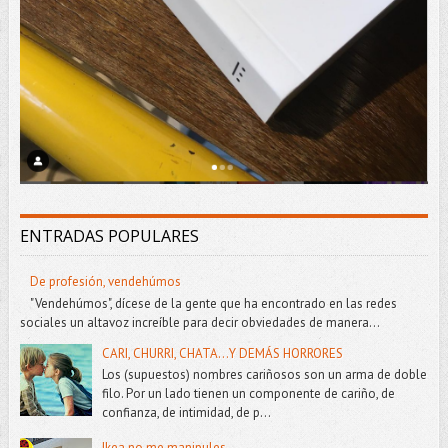
ENTRADAS POPULARES
De profesión, vendehúmos
"Vendehúmos", dícese de la gente que ha encontrado en las redes
sociales un altavoz increíble para decir obviedades de manera...
CARI, CHURRI, CHATA...Y DEMÁS HORRORES
Los (supuestos) nombres cariñosos son un arma de doble
filo. Por un lado tienen un componente de cariño, de
confianza, de intimidad, de p...
Ikea no me manipules