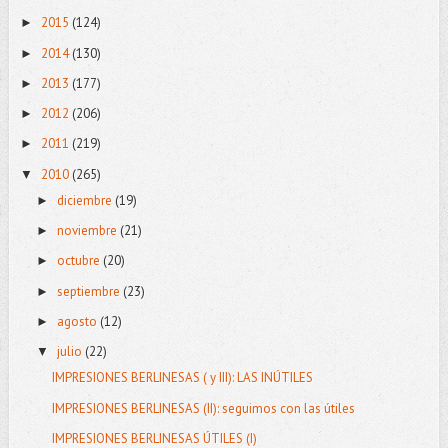
2015
(124)
►
2014
(130)
►
2013
(177)
►
2012
(206)
►
2011
(219)
►
2010
(265)
▼
diciembre
(19)
►
noviembre
(21)
►
octubre
(20)
►
septiembre
(23)
►
agosto
(12)
►
julio
(22)
▼
IMPRESIONES BERLINESAS ( y III): LAS INÚTILES
IMPRESIONES BERLINESAS (II): seguimos con las útiles
IMPRESIONES BERLINESAS ÚTILES (I)