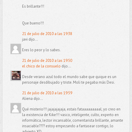
Es brillante!!!
Que bueno!!!
21 de julio de 2010 a las 19:38
javi dijo...
Eres lo peor y lo sabes.
21 de julio de 2010 a las 19:50
el chico de la consuelo
dijo...
Desde verano azul todo el mundo sabe que quique es un
personaje desdibujado y triste. Moli te pegaba más Desi.
21 de julio de 2010 a las 19:59
Aliena dijo...
Qué misterio!!! jajajajajaja, estais fataaaaaaaaal, yo creo en
la existencia de Kike!!! vasco, inteligente, culto, experto en
informática, lector incansable, comentarista brillante, amante
insaciable???? estoy empezando a fantasear contigo, lo
advierto XD