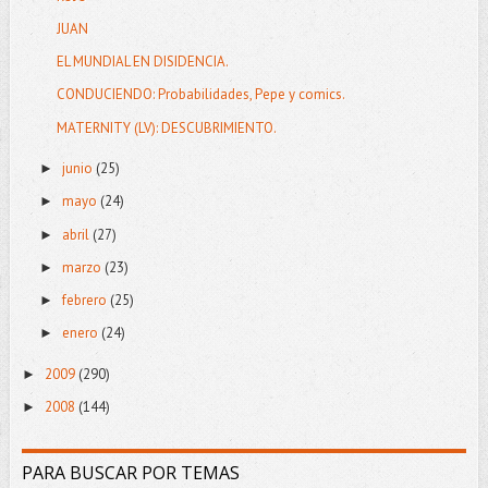
JUAN
EL MUNDIAL EN DISIDENCIA.
CONDUCIENDO: Probabilidades, Pepe y comics.
MATERNITY (LV): DESCUBRIMIENTO.
junio
(25)
►
mayo
(24)
►
abril
(27)
►
marzo
(23)
►
febrero
(25)
►
enero
(24)
►
2009
(290)
►
2008
(144)
►
PARA BUSCAR POR TEMAS