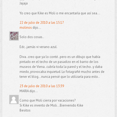
Jajaja
Yo creo que Kike es Moli o me encantaría que así sea...
22 de julio de 2010 a las 15:17
molinos
dijo...
Solo dos cosas..
Edc..jamás vi verano azul.
Diva..creo que ya lo conté..pero es un dibujo que había
pintado en el techo de un pasadizo en el barrio de los
museos de Viena..cubría toda la pared y el techo..y daba
miedo, provocaba inquietud. Lo fotagrafié mucho antes de
tener el blog...nunca pensé que lo utilizaría para esto..
23 de julio de 2010 a las 13:39
MARIA dijo...
Como que Moli cierra por vacaciones?
Si Kike es invento de Moli...Bienvenido Kike
Besitos