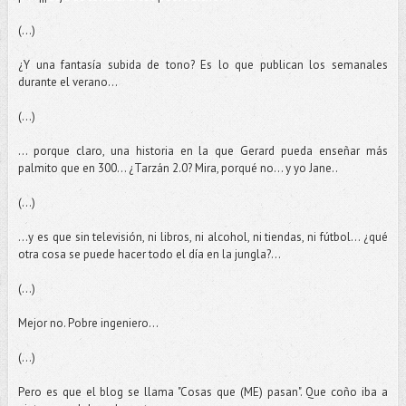
(...)
¿Y una fantasía subida de tono? Es lo que publican los semanales
durante el verano...
(...)
... porque claro, una historia en la que Gerard pueda enseñar más
palmito que en 300... ¿Tarzán 2.0? Mira, porqué no... y yo Jane..
(...)
...y es que sin televisión, ni libros, ni alcohol, ni tiendas, ni fútbol... ¿qué
otra cosa se puede hacer todo el día en la jungla?...
(...)
Mejor no. Pobre ingeniero...
(...)
Pero es que el blog se llama "Cosas que (ME) pasan". Que coño iba a