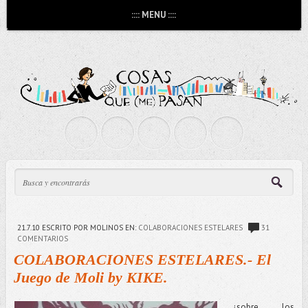
:::: MENU ::::
21.7.10
ESCRITO POR MOLINOS
EN:
COLABORACIONES ESTELARES
31
COMENTARIOS
COLABORACIONES ESTELARES.- El
Juego de Moli by KIKE.
...¿sobre los