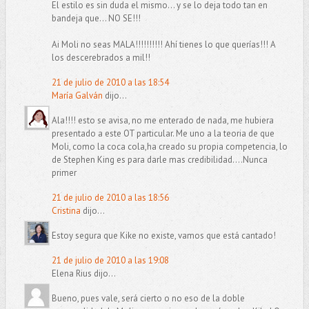
El estilo es sin duda el mismo... y se lo deja todo tan en
bandeja que... NO SE!!!
Ai Moli no seas MALA!!!!!!!!!! Ahí tienes lo que querías!!! A
los descerebrados a mil!!
21 de julio de 2010 a las 18:54
María Galván
dijo...
Ala!!!! esto se avisa, no me enterado de nada, me hubiera
presentado a este OT particular. Me uno a la teoria de que
Moli, como la coca cola,ha creado su propia competencia, lo
de Stephen King es para darle mas credibilidad....Nunca
primer
21 de julio de 2010 a las 18:56
Cristina
dijo...
Estoy segura que Kike no existe, vamos que está cantado!
21 de julio de 2010 a las 19:08
Elena Rius dijo...
Bueno, pues vale, será cierto o no eso de la doble