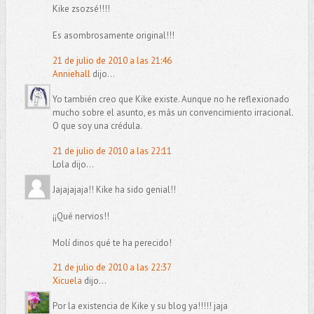
Kike zsozsé!!!!
Es asombrosamente original!!!
21 de julio de 2010 a las 21:46
Anniehall
dijo...
Yo también creo que Kike existe. Aunque no he reflexionado
mucho sobre el asunto, es más un convencimiento irracional.
O que soy una crédula.
21 de julio de 2010 a las 22:11
Lola dijo...
Jajajajaja!! Kike ha sido genial!!
¡¡Qué nervios!!
Molí dinos qué te ha perecido!
21 de julio de 2010 a las 22:37
Xicuela
dijo...
Por la existencia de Kike y su blog ya!!!!! jaja