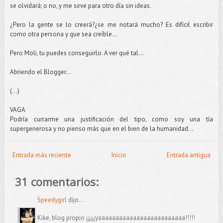
se olvidará; o no, y me sirve para otro día sin ideas.
¿Pero la gente se lo creerá?¿se me notará mucho? Es difícil escribir
como otra persona y que sea creíble...
Pero Moli, tu puedes conseguirlo. A ver qué tal...
Abriendo el Blogger...
(...)
VAGA
Podría currarme una justificación del tipo, como soy una tía
supergenerosa y no pienso más que en el bien de la humanidad...
Entrada más reciente
Inicio
Entrada antigua
31 comentarios:
Speedygirl
dijo...
Kike, blog propio ¡¡¡¡¡¡yaaaaaaaaaaaaaaaaaaaaaaaaa!!!!!