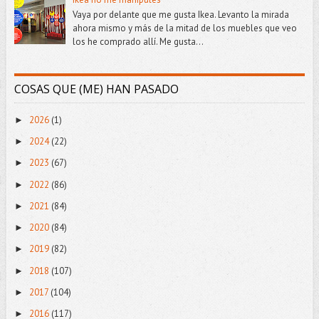
Vaya por delante que me gusta Ikea. Levanto la mirada
ahora mismo y más de la mitad de los muebles que veo
los he comprado allí. Me gusta...
COSAS QUE (ME) HAN PASADO
2026
(1)
►
2024
(22)
►
2023
(67)
►
2022
(86)
►
2021
(84)
►
2020
(84)
►
2019
(82)
►
2018
(107)
►
2017
(104)
►
2016
(117)
►