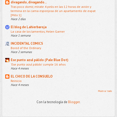
divagando, divagando...
Tras poco domir, mírate 4 pelis en las 12 horas de avión y
termina en la cama esponjosa de un apartamento de expat
[Méx 1]
Hace 2 días
El blog de Lahierbaroja
La casa de los lamentos, Helen Garner
Hace 1 semana
INCIDENTAL COMICS
Bored of the Ordinary
Hace 2 semanas
Ese punto azul pálido (Pale Blue Dot)
'Ese punto azul pálido' cumple 16 años
Hace 4 meses
EL CHICO DE LA CONSUELO
Reinicio
Hace 4 meses
Mostrar todo
Con la tecnología de
Blogger
.