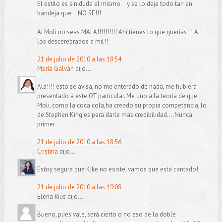
El estilo es sin duda el mismo... y se lo deja todo tan en
bandeja que... NO SE!!!
Ai Moli no seas MALA!!!!!!!!!! Ahí tienes lo que querías!!! A
los descerebrados a mil!!
21 de julio de 2010 a las 18:54
María Galván
dijo...
Ala!!!! esto se avisa, no me enterado de nada, me hubiera
presentado a este OT particular. Me uno a la teoria de que
Moli, como la coca cola,ha creado su propia competencia, lo
de Stephen King es para darle mas credibilidad....Nunca
primer
21 de julio de 2010 a las 18:56
Cristina
dijo...
Estoy segura que Kike no existe, vamos que está cantado!
21 de julio de 2010 a las 19:08
Elena Rius dijo...
Bueno, pues vale, será cierto o no eso de la doble