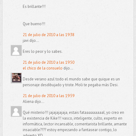
Es brillante!!!
Que bueno!!!
21 de julio de 2010 a las 19:38
javi dijo...
Eres lo peor y lo sabes.
21 de julio de 2010 a las 19:50
el chico de la consuelo
dijo...
Desde verano azul todo el mundo sabe que quique es un
personaje desdibujado y triste. Moli te pegaba más Desi.
21 de julio de 2010 a las 19:59
Aliena dijo...
Qué misterio!!! jajajajajaja, estais fataaaaaaaaal, yo creo en
la existencia de Kike!!! vasco, inteligente, culto, experto en
informática, lector incansable, comentarista brillante, amante
insaciable???? estoy empezando a fantasear contigo, lo
advierto XD