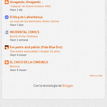
divagando, divagando...
"Calypso" de David Sedaris: Meh
Hace 1 día
El blog de Lahierbaroja
La casa de los lamentos, Helen Garner
Hace 5 días
INCIDENTAL COMICS
Bored of the Ordinary
Hace 1 semana
Ese punto azul pálido (Pale Blue Dot)
'Ese punto azul pálido' cumple 16 años
Hace 4 meses
EL CHICO DE LA CONSUELO
Reinicio
Hace 4 meses
Mostrar todo
Con la tecnología de
Blogger
.