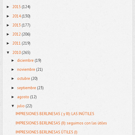
2015
(124)
►
2014
(130)
►
2013
(177)
►
2012
(206)
►
2011
(219)
►
2010
(265)
▼
diciembre
(19)
►
noviembre
(21)
►
octubre
(20)
►
septiembre
(23)
►
agosto
(12)
►
julio
(22)
▼
IMPRESIONES BERLINESAS ( y III): LAS INÚTILES
IMPRESIONES BERLINESAS (II): seguimos con las útiles
IMPRESIONES BERLINESAS ÚTILES (I)