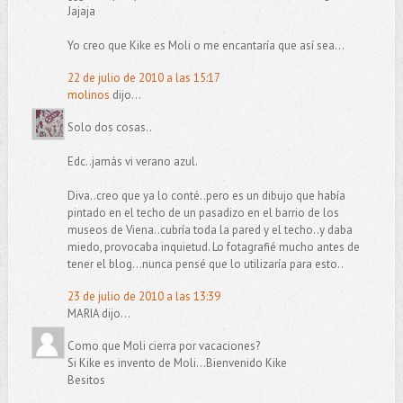
Jajaja
Yo creo que Kike es Moli o me encantaría que así sea...
22 de julio de 2010 a las 15:17
molinos
dijo...
Solo dos cosas..
Edc..jamás vi verano azul.
Diva..creo que ya lo conté..pero es un dibujo que había
pintado en el techo de un pasadizo en el barrio de los
museos de Viena..cubría toda la pared y el techo..y daba
miedo, provocaba inquietud. Lo fotagrafié mucho antes de
tener el blog...nunca pensé que lo utilizaría para esto..
23 de julio de 2010 a las 13:39
MARIA dijo...
Como que Moli cierra por vacaciones?
Si Kike es invento de Moli...Bienvenido Kike
Besitos