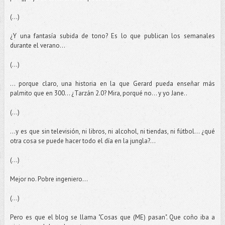
(...)
¿Y una fantasía subida de tono? Es lo que publican los semanales
durante el verano...
(...)
... porque claro, una historia en la que Gerard pueda enseñar más
palmito que en 300... ¿Tarzán 2.0? Mira, porqué no... y yo Jane..
(...)
...y es que sin televisión, ni libros, ni alcohol, ni tiendas, ni fútbol... ¿qué
otra cosa se puede hacer todo el día en la jungla?...
(...)
Mejor no. Pobre ingeniero...
(...)
Pero es que el blog se llama "Cosas que (ME) pasan". Que coño iba a