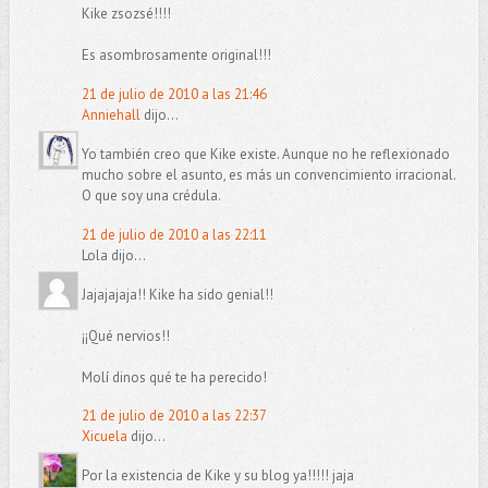
Kike zsozsé!!!!
Es asombrosamente original!!!
21 de julio de 2010 a las 21:46
Anniehall
dijo...
Yo también creo que Kike existe. Aunque no he reflexionado
mucho sobre el asunto, es más un convencimiento irracional.
O que soy una crédula.
21 de julio de 2010 a las 22:11
Lola dijo...
Jajajajaja!! Kike ha sido genial!!
¡¡Qué nervios!!
Molí dinos qué te ha perecido!
21 de julio de 2010 a las 22:37
Xicuela
dijo...
Por la existencia de Kike y su blog ya!!!!! jaja