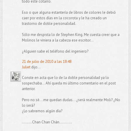
todo este cotarro.
Eso o que alguna estantería de libros de colores le debió
caer por estos días en la cocorota y le ha creado un
trastorno de doble personalidad.
Sólo me despista lo de Stephen King. Me cuesta creer que a
Molinos le viniera a la cabeza ese escritor...
¿Alguien sabe el teléfono del ingeniero?
21 de julio de 2010 a las 18:48
Juliet
dijo...
Conste en acta que lo de la doble personalidad ya lo
sospechaba... Ahí queda mi último comentario en el post
anterior.
Pero no sé... me quedan dudas... ¿será realmente Moli? ¿No
lo será?
¿Lo sabremos algún día?
.........Chan Chan Chán...........