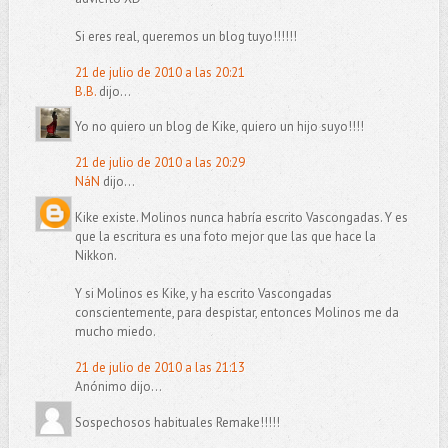
Si eres real, queremos un blog tuyo!!!!!!
21 de julio de 2010 a las 20:21
B.B.
dijo...
Yo no quiero un blog de Kike, quiero un hijo suyo!!!!
21 de julio de 2010 a las 20:29
NáN
dijo...
Kike existe. Molinos nunca habría escrito Vascongadas. Y es
que la escritura es una foto mejor que las que hace la
Nikkon.
Y si Molinos es Kike, y ha escrito Vascongadas
conscientemente, para despistar, entonces Molinos me da
mucho miedo.
21 de julio de 2010 a las 21:13
Anónimo dijo...
Sospechosos habituales Remake!!!!!