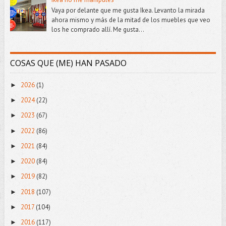
Vaya por delante que me gusta Ikea. Levanto la mirada
ahora mismo y más de la mitad de los muebles que veo
los he comprado allí. Me gusta...
COSAS QUE (ME) HAN PASADO
2026
(1)
►
2024
(22)
►
2023
(67)
►
2022
(86)
►
2021
(84)
►
2020
(84)
►
2019
(82)
►
2018
(107)
►
2017
(104)
►
2016
(117)
►