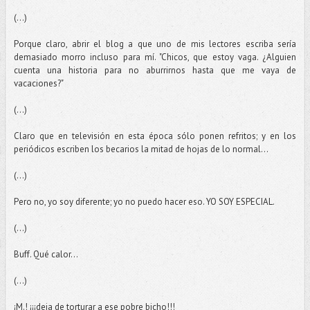
(...)
Porque claro, abrir el blog a que uno de mis lectores escriba sería
demasiado morro incluso para mí. "Chicos, que estoy vaga. ¿Alguien
cuenta una historia para no aburrirnos hasta que me vaya de
vacaciones?"
(...)
Claro que en televisión en esta época sólo ponen refritos; y en los
periódicos escriben los becarios la mitad de hojas de lo normal...
(...)
Pero no, yo soy diferente; yo no puedo hacer eso. YO SOY ESPECIAL.
(...)
Buff. Qué calor...
(...)
¡M.! ¡¡¡deja de torturar a ese pobre bicho!!!