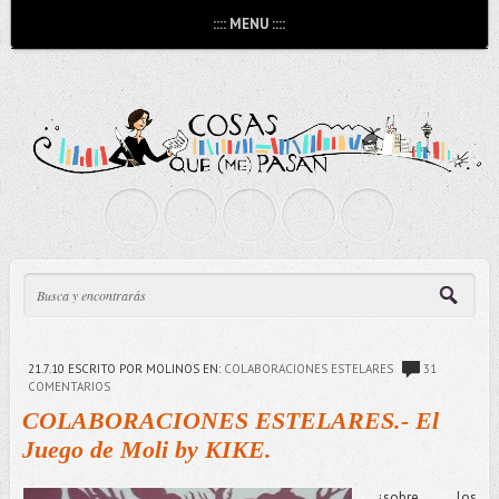
:::: MENU ::::
21.7.10
ESCRITO POR MOLINOS
EN:
COLABORACIONES ESTELARES
31
COMENTARIOS
COLABORACIONES ESTELARES.- El
Juego de Moli by KIKE.
...¿sobre los