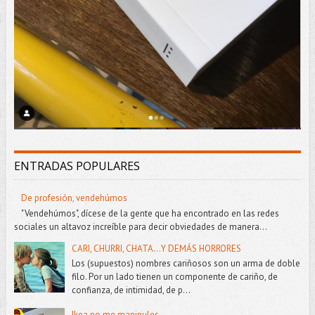
ENTRADAS POPULARES
De profesión, vendehúmos
"Vendehúmos", dícese de la gente que ha encontrado en las redes
sociales un altavoz increíble para decir obviedades de manera...
CARI, CHURRI, CHATA...Y DEMÁS HORRORES
Los (supuestos) nombres cariñosos son un arma de doble
filo. Por un lado tienen un componente de cariño, de
confianza, de intimidad, de p...
Ikea no me manipules