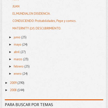
JUAN
EL MUNDIAL EN DISIDENCIA.
CONDUCIENDO: Probabilidades, Pepe y comics.
MATERNITY (LV): DESCUBRIMIENTO.
junio
(25)
►
mayo
(24)
►
abril
(27)
►
marzo
(23)
►
febrero
(25)
►
enero
(24)
►
2009
(290)
►
2008
(144)
►
PARA BUSCAR POR TEMAS