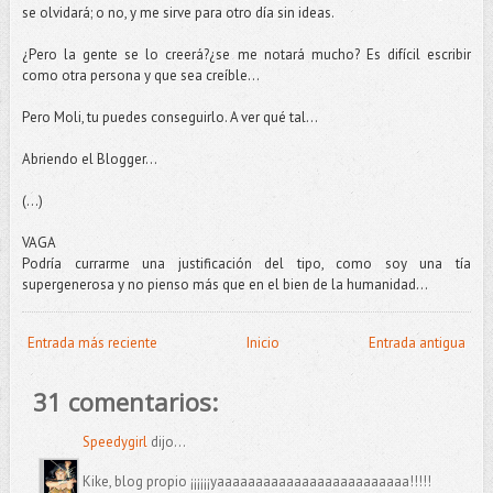
se olvidará; o no, y me sirve para otro día sin ideas.
¿Pero la gente se lo creerá?¿se me notará mucho? Es difícil escribir
como otra persona y que sea creíble...
Pero Moli, tu puedes conseguirlo. A ver qué tal...
Abriendo el Blogger...
(...)
VAGA
Podría currarme una justificación del tipo, como soy una tía
supergenerosa y no pienso más que en el bien de la humanidad...
Entrada más reciente
Inicio
Entrada antigua
31 comentarios:
Speedygirl
dijo...
Kike, blog propio ¡¡¡¡¡¡yaaaaaaaaaaaaaaaaaaaaaaaaa!!!!!