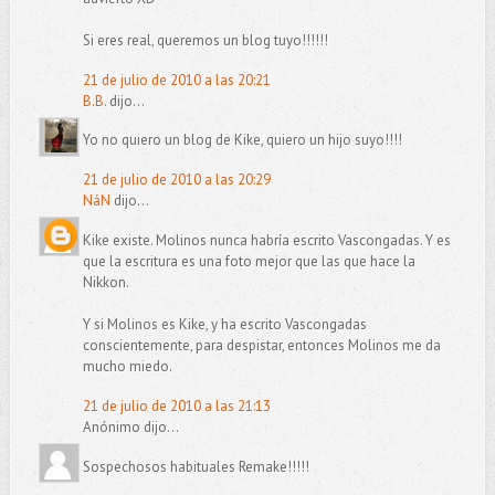
Si eres real, queremos un blog tuyo!!!!!!
21 de julio de 2010 a las 20:21
B.B.
dijo...
Yo no quiero un blog de Kike, quiero un hijo suyo!!!!
21 de julio de 2010 a las 20:29
NáN
dijo...
Kike existe. Molinos nunca habría escrito Vascongadas. Y es
que la escritura es una foto mejor que las que hace la
Nikkon.
Y si Molinos es Kike, y ha escrito Vascongadas
conscientemente, para despistar, entonces Molinos me da
mucho miedo.
21 de julio de 2010 a las 21:13
Anónimo dijo...
Sospechosos habituales Remake!!!!!