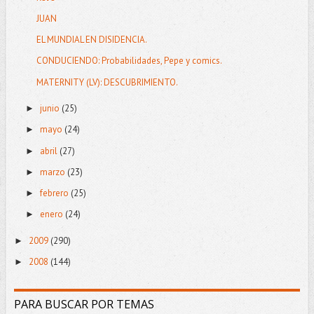
JUAN
EL MUNDIAL EN DISIDENCIA.
CONDUCIENDO: Probabilidades, Pepe y comics.
MATERNITY (LV): DESCUBRIMIENTO.
junio
(25)
►
mayo
(24)
►
abril
(27)
►
marzo
(23)
►
febrero
(25)
►
enero
(24)
►
2009
(290)
►
2008
(144)
►
PARA BUSCAR POR TEMAS