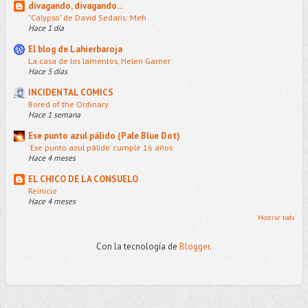
divagando, divagando...
"Calypso" de David Sedaris: Meh
Hace 1 día
El blog de Lahierbaroja
La casa de los lamentos, Helen Garner
Hace 5 días
INCIDENTAL COMICS
Bored of the Ordinary
Hace 1 semana
Ese punto azul pálido (Pale Blue Dot)
'Ese punto azul pálido' cumple 16 años
Hace 4 meses
EL CHICO DE LA CONSUELO
Reinicio
Hace 4 meses
Mostrar todo
Con la tecnología de
Blogger
.