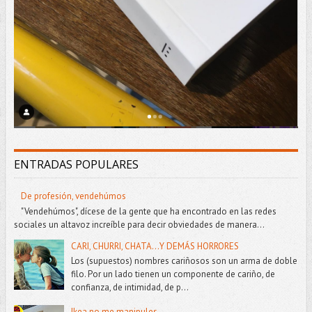
ENTRADAS POPULARES
De profesión, vendehúmos
"Vendehúmos", dícese de la gente que ha encontrado en las redes
sociales un altavoz increíble para decir obviedades de manera...
CARI, CHURRI, CHATA...Y DEMÁS HORRORES
Los (supuestos) nombres cariñosos son un arma de doble
filo. Por un lado tienen un componente de cariño, de
confianza, de intimidad, de p...
Ikea no me manipules