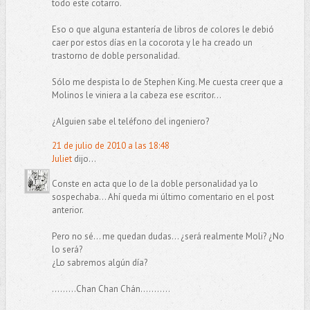
todo este cotarro.
Eso o que alguna estantería de libros de colores le debió
caer por estos días en la cocorota y le ha creado un
trastorno de doble personalidad.
Sólo me despista lo de Stephen King. Me cuesta creer que a
Molinos le viniera a la cabeza ese escritor...
¿Alguien sabe el teléfono del ingeniero?
21 de julio de 2010 a las 18:48
Juliet
dijo...
Conste en acta que lo de la doble personalidad ya lo
sospechaba... Ahí queda mi último comentario en el post
anterior.
Pero no sé... me quedan dudas... ¿será realmente Moli? ¿No
lo será?
¿Lo sabremos algún día?
.........Chan Chan Chán...........