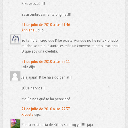
Kike zsozsé!!!!
Es asombrosamente original!!!
21 de julio de 2010 a las 21:46
Anniehall
dijo...
Yo también creo que Kike existe. Aunque no he reflexionado
mucho sobre el asunto, es más un convencimiento irracional.
O que soy una crédula.
21 de julio de 2010 a las 22:11
Lola dijo...
Jajajajaja!! Kike ha sido genial!!
¡¡Qué nervios!!
Molí dinos qué te ha perecido!
21 de julio de 2010 a las 22:37
Xicuela
dijo...
Por la existencia de Kike y su blog ya!!!!! jaja