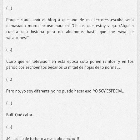
(...)
Porque claro, abrir el blog a que uno de mis lectores escriba sería
demasiado morro incluso para mí. "Chicos, que estoy vaga. ¿Alguien
cuenta una historia para no aburrirnos hasta que me vaya de
vacaciones?"
(...)
Claro que en televisión en esta época sólo ponen refritos; y en los
periódicos escriben los becarios la mitad de hojas de lo normal...
(...)
Pero no, yo soy diferente; yo no puedo hacer eso. YO SOY ESPECIAL.
(...)
Buff. Qué calor...
(...)
¡M.! ¡¡¡deja de torturar a ese pobre bicho!!!