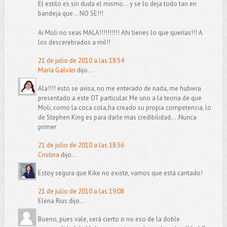
El estilo es sin duda el mismo... y se lo deja todo tan en
bandeja que... NO SE!!!
Ai Moli no seas MALA!!!!!!!!!! Ahí tienes lo que querías!!! A
los descerebrados a mil!!
21 de julio de 2010 a las 18:54
María Galván
dijo...
Ala!!!! esto se avisa, no me enterado de nada, me hubiera
presentado a este OT particular. Me uno a la teoria de que
Moli, como la coca cola,ha creado su propia competencia, lo
de Stephen King es para darle mas credibilidad....Nunca
primer
21 de julio de 2010 a las 18:56
Cristina
dijo...
Estoy segura que Kike no existe, vamos que está cantado!
21 de julio de 2010 a las 19:08
Elena Rius dijo...
Bueno, pues vale, será cierto o no eso de la doble