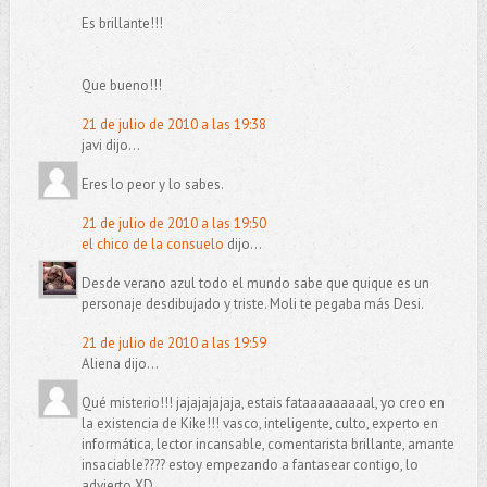
Es brillante!!!
Que bueno!!!
21 de julio de 2010 a las 19:38
javi dijo...
Eres lo peor y lo sabes.
21 de julio de 2010 a las 19:50
el chico de la consuelo
dijo...
Desde verano azul todo el mundo sabe que quique es un
personaje desdibujado y triste. Moli te pegaba más Desi.
21 de julio de 2010 a las 19:59
Aliena dijo...
Qué misterio!!! jajajajajaja, estais fataaaaaaaaal, yo creo en
la existencia de Kike!!! vasco, inteligente, culto, experto en
informática, lector incansable, comentarista brillante, amante
insaciable???? estoy empezando a fantasear contigo, lo
advierto XD