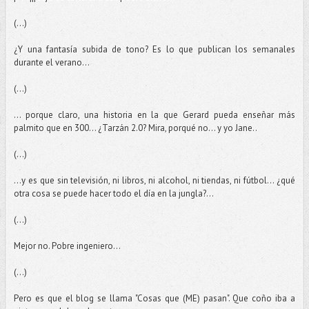
(...)
¿Y una fantasía subida de tono? Es lo que publican los semanales
durante el verano...
(...)
... porque claro, una historia en la que Gerard pueda enseñar más
palmito que en 300... ¿Tarzán 2.0? Mira, porqué no... y yo Jane..
(...)
...y es que sin televisión, ni libros, ni alcohol, ni tiendas, ni fútbol... ¿qué
otra cosa se puede hacer todo el día en la jungla?...
(...)
Mejor no. Pobre ingeniero...
(...)
Pero es que el blog se llama "Cosas que (ME) pasan". Que coño iba a