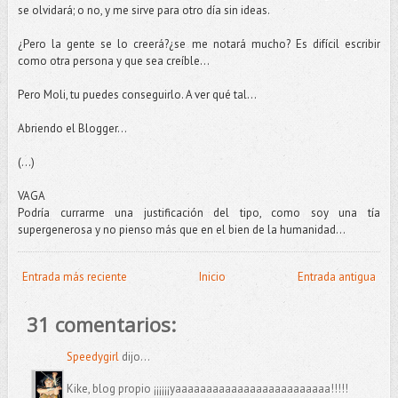
se olvidará; o no, y me sirve para otro día sin ideas.
¿Pero la gente se lo creerá?¿se me notará mucho? Es difícil escribir
como otra persona y que sea creíble...
Pero Moli, tu puedes conseguirlo. A ver qué tal...
Abriendo el Blogger...
(...)
VAGA
Podría currarme una justificación del tipo, como soy una tía
supergenerosa y no pienso más que en el bien de la humanidad...
Entrada más reciente
Inicio
Entrada antigua
31 comentarios:
Speedygirl
dijo...
Kike, blog propio ¡¡¡¡¡¡yaaaaaaaaaaaaaaaaaaaaaaaaa!!!!!