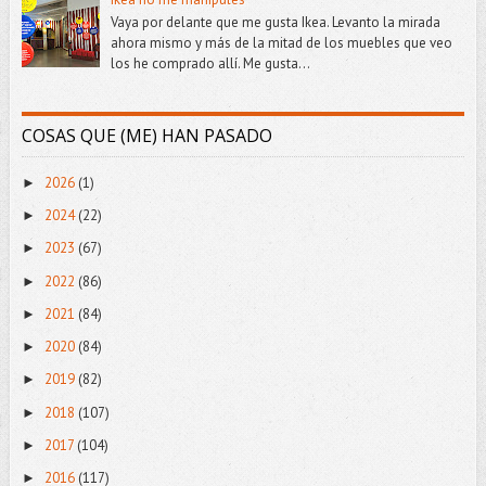
Vaya por delante que me gusta Ikea. Levanto la mirada
ahora mismo y más de la mitad de los muebles que veo
los he comprado allí. Me gusta...
COSAS QUE (ME) HAN PASADO
2026
(1)
►
2024
(22)
►
2023
(67)
►
2022
(86)
►
2021
(84)
►
2020
(84)
►
2019
(82)
►
2018
(107)
►
2017
(104)
►
2016
(117)
►