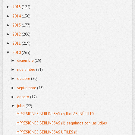
2015
(124)
►
2014
(130)
►
2013
(177)
►
2012
(206)
►
2011
(219)
►
2010
(265)
▼
diciembre
(19)
►
noviembre
(21)
►
octubre
(20)
►
septiembre
(23)
►
agosto
(12)
►
julio
(22)
▼
IMPRESIONES BERLINESAS ( y III): LAS INÚTILES
IMPRESIONES BERLINESAS (II): seguimos con las útiles
IMPRESIONES BERLINESAS ÚTILES (I)