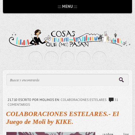
:::: MENU ::::
21.7.10
ESCRITO POR MOLINOS
EN:
COLABORACIONES ESTELARES
31
COMENTARIOS
COLABORACIONES ESTELARES.- El
Juego de Moli by KIKE.
...¿sobre los