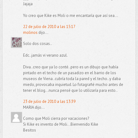
Jajaja
Yo creo que Kike es Moli o me encantaría que así sea...
22 de julio de 2010 a las 15:17
molinos
dijo...
Solo dos cosas..
Edc..jamás vi verano azul.
Diva..creo que ya lo conté..pero es un dibujo que había
pintado en el techo de un pasadizo en el barrio de los
museos de Viena..cubría toda la pared y el techo..y daba
miedo, provocaba inquietud. Lo fotagrafié mucho antes de
tener el blog...nunca pensé que lo utilizaría para esto..
23 de julio de 2010 a las 13:39
MARIA dijo...
Como que Moli cierra por vacaciones?
Si Kike es invento de Moli...Bienvenido Kike
Besitos