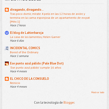
divagando, divagando...
Tras poco domir, mírate 4 pelis en las 12 horas de avión y
termina en la cama esponjosa de un apartamento de ex-pat
[Méx 1]
Hace 2 horas
El blog de Lahierbaroja
La casa de los lamentos, Helen Garner
Hace 6 días
INCIDENTAL COMICS
Bored of the Ordinary
Hace 1 semana
Ese punto azul pálido (Pale Blue Dot)
'Ese punto azul pálido' cumple 16 años
Hace 4 meses
EL CHICO DE LA CONSUELO
Reinicio
Hace 4 meses
Mostrar todo
Con la tecnología de
Blogger
.