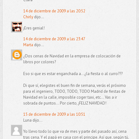
14 de diciembre de 2009 a las 20:52
Chirly
dijo...
¡Eres genial!
14 de diciembre de 2009 a las 23:47
Marta
dijo...
¿Dos cenas de Navidad en la empresa de colocación de
libros por colores?
Eso si que es estar enganchada a...¿la fiesta o al curro???
Di que sí, elegistes el buen fin de semana, verás el próximo
para el ingeniero, TODO, TODO, TODO Madrid de fiestas de
Navidad en la calle, imposible coger taxi, etc... Vas a ir
sobrada de puntos... Por cierto, ¡FELIZ NAVIDAD!
15 de diciembre de 2009 a las 10:51
Luna dijo...
Yo llevo todo lo que va de mes y parte del pasado así, cena
tras cena. Y el papá en casa con el principe. Así que, según tú,