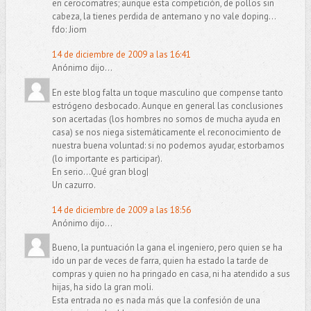
en cerocomatres; aunque esta competición, de pollos sin
cabeza, la tienes perdida de antemano y no vale doping...
fdo: Jiom
14 de diciembre de 2009 a las 16:41
Anónimo dijo...
En este blog falta un toque masculino que compense tanto
estrógeno desbocado. Aunque en general las conclusiones
son acertadas (los hombres no somos de mucha ayuda en
casa) se nos niega sistemáticamente el reconocimiento de
nuestra buena voluntad: si no podemos ayudar, estorbamos
(lo importante es participar).
En serio...Qué gran blog|
Un cazurro.
14 de diciembre de 2009 a las 18:56
Anónimo dijo...
Bueno, la puntuación la gana el ingeniero, pero quien se ha
ido un par de veces de farra, quien ha estado la tarde de
compras y quien no ha pringado en casa, ni ha atendido a sus
hijas, ha sido la gran moli.
Esta entrada no es nada más que la confesión de una