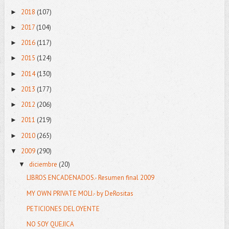
2018
(107)
►
2017
(104)
►
2016
(117)
►
2015
(124)
►
2014
(130)
►
2013
(177)
►
2012
(206)
►
2011
(219)
►
2010
(265)
►
2009
(290)
▼
diciembre
(20)
▼
LIBROS ENCADENADOS.- Resumen final 2009
MY OWN PRIVATE MOLI.- by DeRositas
PETICIONES DEL OYENTE
NO SOY QUEJICA