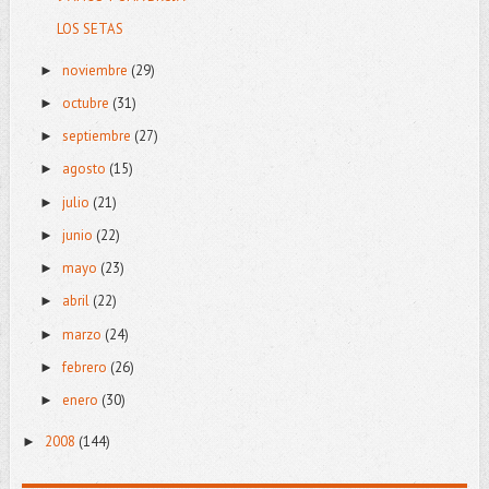
LOS SETAS
noviembre
(29)
►
octubre
(31)
►
septiembre
(27)
►
agosto
(15)
►
julio
(21)
►
junio
(22)
►
mayo
(23)
►
abril
(22)
►
marzo
(24)
►
febrero
(26)
►
enero
(30)
►
2008
(144)
►