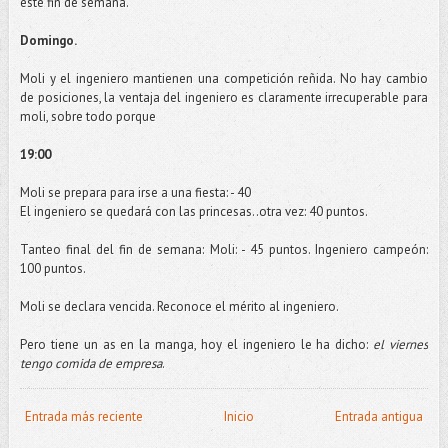
este fin de semana.
Domingo.
Moli
y el ingeniero mantienen una competición reñida. No hay cambio
de posiciones, la ventaja del ingeniero es claramente irrecuperable para
moli
, sobre todo porque
19:00
Moli
se prepara para irse a una fiesta: - 40
El ingeniero se quedará con las princesas..otra vez: 40 puntos.
Tanteo final del fin de semana:
Moli
: - 45 puntos. Ingeniero campeón:
100 puntos.
Moli
se declara vencida. Reconoce el mérito al ingeniero.
Pero tiene un as en la manga, hoy el ingeniero le ha dicho:
el viernes
tengo comida de empresa
.
Entrada más reciente
Inicio
Entrada antigua