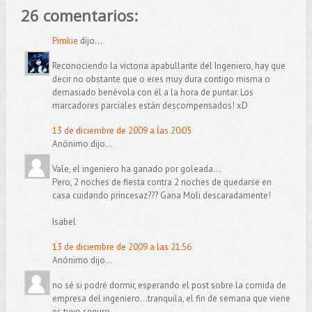
26 comentarios:
Pimkie
dijo...
Reconociendo la victoria apabullante del Ingeniero, hay que
decir no obstante que o eres muy dura contigo misma o
demasiado benévola con él a la hora de puntar. Los
marcadores parciales están descompensados! xD
13 de diciembre de 2009 a las 20:05
Anónimo dijo...
Vale, el ingeniero ha ganado por goleada...
Pero, 2 noches de fiesta contra 2 noches de quedarse en
casa cuidando princesaz??? Gana Moli descaradamente!
Isabel
13 de diciembre de 2009 a las 21:56
Anónimo dijo...
no sé si podré dormir, esperando el post sobre la comida de
empresa del ingeniero...tranquila, el fin de semana que viene
es tuyo seguro.