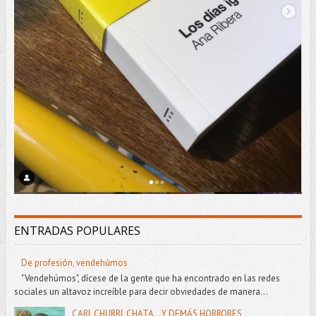
ENTRADAS POPULARES
De profesión, vendehúmos
"Vendehúmos", dícese de la gente que ha encontrado en las redes
sociales un altavoz increíble para decir obviedades de manera...
CARI, CHURRI, CHATA...Y DEMÁS HORRORES