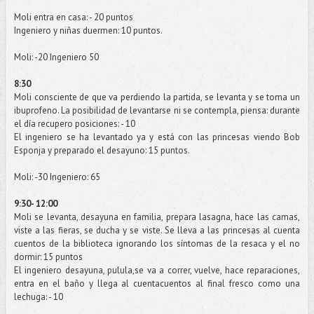
Moli
entra en casa: - 20 puntos
Ingeniero y niñas duermen: 10 puntos.
Moli
: -20 Ingeniero 50
8:30
Moli
consciente de que va perdiendo la partida, se levanta y se toma un
ibuprofeno
. La posibilidad de levantarse ni se contempla, piensa: durante
el día recupero posiciones: - 10
El ingeniero se ha levantado ya y está con las princesas viendo
Bob
Esponja y preparado el desayuno: 15 puntos.
Moli
: -30 Ingeniero: 65
9:30- 12:00
Moli
se levanta, desayuna en familia, prepara
lasagna
, hace las camas,
viste a las fieras, se ducha y se viste. Se lleva a las princesas al cuenta
cuentos de la biblioteca ignorando los síntomas de la resaca y el no
dormir: 15 puntos
El ingeniero desayuna, pulula,se va a correr, vuelve, hace reparaciones,
entra en el baño y llega al
cuentacuentos
al final fresco como una
lechuga: - 10