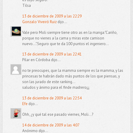
Tilsa
13 de diciembre de 2009 a las 22:29
Gonzalo Viveiró Ruiz
dijo...
Vale pero Moli siempre tiene otro as en la manga:"Cariño,
porque no vienes a la cama y miras este camison
nuevo...".Seguro que te da 100 puntos el ingeniero...
13 de diciembre de 2009 a las 22:41
Pilar en Córdoba dijo...
no te preocupes, que la mamma siempre es la mamma, y las
princesas te habrán dado más puntos de los que piensas, y
son las jurado de este ranking...
saludos y ánimo para el finde madrero¡¡¡
13 de diciembre de 2009 a las 22:54
Efe
dijo...
Ohh, ¿y qué tal ese pasado viernes, Moli...?
14 de diciembre de 2009 a las 4:07
Anónimo dijo...