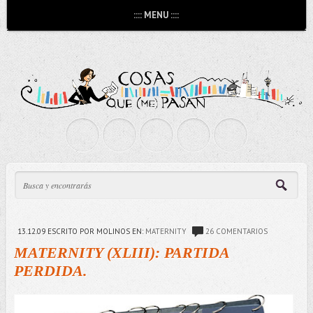
:::: MENU ::::
13.12.09
ESCRITO POR MOLINOS
EN:
MATERNITY
26 COMENTARIOS
MATERNITY (XLIII): PARTIDA
PERDIDA.