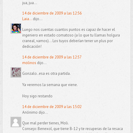
jua, jua...
14 de diciembre de 2009 a las 12:56
Laia...
dijo...
Luego nos cuentas cuantos puntos es capaz de hacer el
ingeniero en estado comatoso (a lo que tu llamas holgura
craneal, vamos)... Los tuyos deberían tener un plus por
dedicación!
14 de diciembre de 2009 a las 12:57
molinos
dijo...
Gonzalo..esa es otra partida.
Ya veremos la semana que viene.
Hoy sigo restando
14 de diciembre de 2009 a las 15:02
Anónimo dijo...
Que mal perder tienes, Moli.
Consejo: Benexol, que tiene B-12 y te recuperas de la resaca