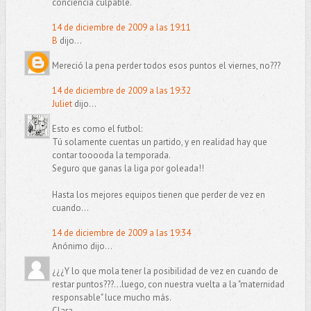
conciencia culpable.
14 de diciembre de 2009 a las 19:11
B
dijo...
Mereció la pena perder todos esos puntos el viernes, no???
14 de diciembre de 2009 a las 19:32
Juliet
dijo...
Esto es como el futbol:
Tú solamente cuentas un partido, y en realidad hay que
contar tooooda la temporada.
Seguro que ganas la liga por goleada!!
Hasta los mejores equipos tienen que perder de vez en
cuando...
14 de diciembre de 2009 a las 19:34
Anónimo dijo...
¿¿¿Y lo que mola tener la posibilidad de vez en cuando de
restar puntos???...luego, con nuestra vuelta a la "maternidad
responsable" luce mucho más.
Clara