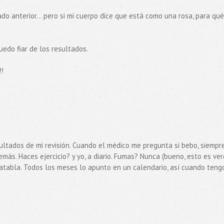
 anterior... pero si mi cuerpo dice que está como una rosa, para qué
uedo fiar de los resultados.
!!
ultados de mi revisión. Cuando el médico me pregunta si bebo, siempr
ás. Haces ejercicio? y yo, a diario. Fumas? Nunca (bueno, esto es ver
ajatabla. Todos los meses lo apunto en un calendario, así cuando teng