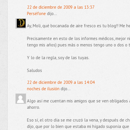
22 de diciembre de 2009 a las 13:37
Perséfone
dijo...
Ay, Moli, qué bocanada de aire fresco es tu blog!! Me 
Precisamente en esto de los informes médicos, mejor ni 
tengo mis años) pues más o menos tengo uno o dos o tr
Y lo de la regla, soy de las tuyas.
Saludos
22 de diciembre de 2009 a las 14:04
noches de ilusión
dijo...
Algo así me cuentan mis amigos que se ven obligados 
ahorro.
Eso sí, el otro día se me cruzó la vena, y después de c
dijo, que por lo bien que estaba mi hígado suponía que 