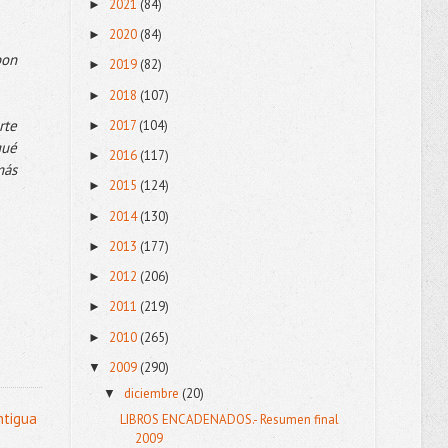
2021
(84)
►
2020
(84)
►
pon
2019
(82)
►
2018
(107)
►
rte
2017
(104)
►
qué
2016
(117)
►
más
2015
(124)
►
2014
(130)
►
2013
(177)
►
2012
(206)
►
2011
(219)
►
2010
(265)
►
2009
(290)
▼
diciembre
(20)
▼
ntigua
LIBROS ENCADENADOS.- Resumen final
2009