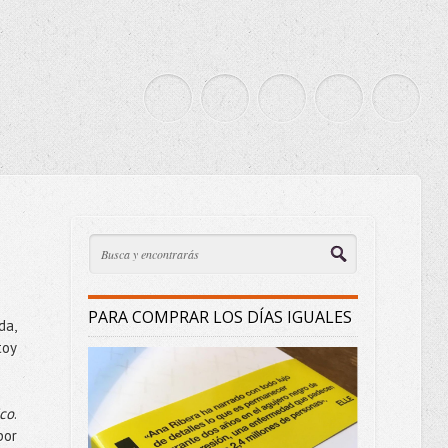
PARA COMPRAR LOS DÍAS IGUALES
da,
toy
ico
.
por