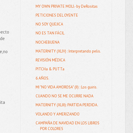
MY OWN PRIVATE MOLI.- by DeRositas
PETICIONES DEL OYENTE
NO SOY QUEJICA
pecto
NO ES TAN FÁCIL
 de
NOCHEBUENA
de,no
MATERNITY (XLIV) : Interpretando pelis.
REVISIÓN MÉDICA
PITCHa & PUTTa
6 AÑOS.
MI "NO VIDA AMOROSA" (II) : Los guiris.
CUANDO NO SE ME OCURRE NADA
ita
MATERNITY (XLIII): PARTIDA PERDIDA.
VOLANDO Y AMERIZANDO
CAMPAÑA DE NAVIDAD EN LOS LIBROS
POR COLORES