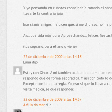
Y yo pensando en cuántas copas había tomado el sábado
llevarle la contraria jaja.
Eso sí, mis amigos me dicen que, si me dijo eso, no me p
Ais.. que vida más dura. Aprovechando... felices fiestas!
(los soprano, para el año q viene)
22 de diciembre de 2009 a las 14:18
Luna dijo...
Estoy con Xinax. A mi también acaban de darme los res
respondo que de forma esporádica. Y así con todo lo dem
Excepto con lo de la regla. Yo, eso sí que lo llevo a r
visita médica, sé que responder.
22 de diciembre de 2009 a las 14:37
A filla do mar
dijo...