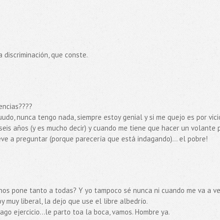
 discriminación, que conste.
uencias????
udo, nunca tengo nada, siempre estoy genial y si me quejo es por vici
 seis años (y es mucho decir) y cuando me tiene que hacer un volante 
eve a preguntar (porque parecería que está indagando)... el pobre!
 nos pone tanto a todas? Y yo tampoco sé nunca ni cuando me va a ve
oy muy liberal, la dejo que use el libre albedrío.
go ejercicio...le parto toa la boca, vamos. Hombre ya.