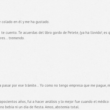
he colado en él y me ha gustado.
te cuento. Te acuerdas del libro gordo de Petete, (ya ha llovido!, es 
es... tremendo.
a pasar por ese trámite... Yo como no tengo empresa que me pague, m
hopocientos años, fui a hacer análisis y lo mejor fue cuando el médico
no bebía ni un día de fiesta. Amos, abstemia total.