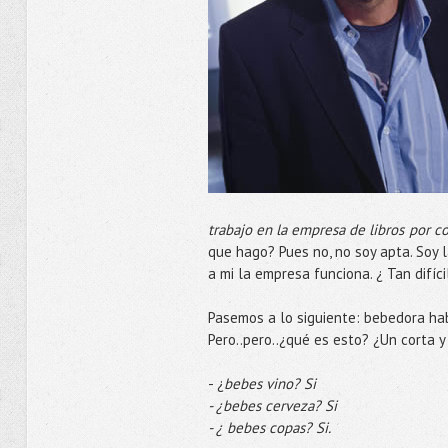
trabajo en la empresa de libros por c
que hago? Pues no, no soy apta. Soy l
a mi la empresa funciona. ¿ Tan difíc
Pasemos a lo siguiente: bebedora hab
Pero..pero..¿qué es esto? ¿Un corta y
- ¿
bebes vino? Si
- ¿bebes cerveza? Si
- ¿ bebes copas? Si.