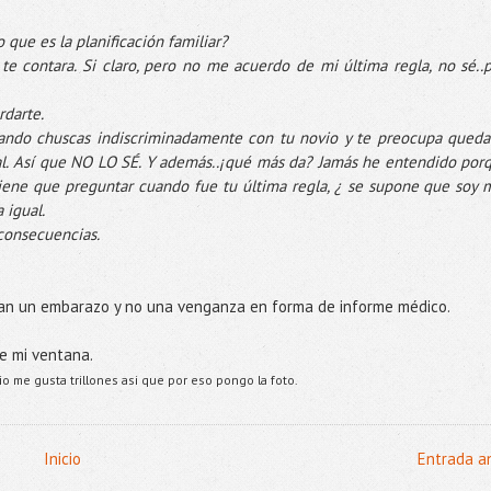
o que es la planificación familiar?
 yo te contara. Si claro, pero no me acuerdo de mi última regla, no sé..
darte.
uando chuscas indiscriminadamente con tu novio y te preocupa queda
. Así que NO LO SÉ. Y además..¡qué más da? Jamás he entendido por
iene que preguntar cuando fue tu última regla, ¿ se supone que soy 
 igual.
 consecuencias.
an un embarazo y no una venganza en forma de informe médico.
e mi ventana.
o me gusta trillones asi que por eso pongo la foto.
Inicio
Entrada a