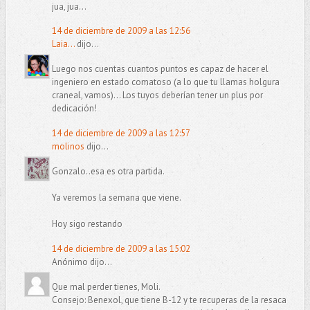
jua, jua...
14 de diciembre de 2009 a las 12:56
Laia...
dijo...
Luego nos cuentas cuantos puntos es capaz de hacer el
ingeniero en estado comatoso (a lo que tu llamas holgura
craneal, vamos)... Los tuyos deberían tener un plus por
dedicación!
14 de diciembre de 2009 a las 12:57
molinos
dijo...
Gonzalo..esa es otra partida.
Ya veremos la semana que viene.
Hoy sigo restando
14 de diciembre de 2009 a las 15:02
Anónimo dijo...
Que mal perder tienes, Moli.
Consejo: Benexol, que tiene B-12 y te recuperas de la resaca