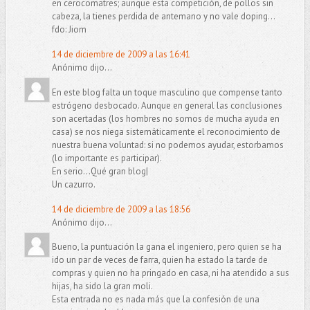
en cerocomatres; aunque esta competición, de pollos sin
cabeza, la tienes perdida de antemano y no vale doping...
fdo: Jiom
14 de diciembre de 2009 a las 16:41
Anónimo dijo...
En este blog falta un toque masculino que compense tanto
estrógeno desbocado. Aunque en general las conclusiones
son acertadas (los hombres no somos de mucha ayuda en
casa) se nos niega sistemáticamente el reconocimiento de
nuestra buena voluntad: si no podemos ayudar, estorbamos
(lo importante es participar).
En serio...Qué gran blog|
Un cazurro.
14 de diciembre de 2009 a las 18:56
Anónimo dijo...
Bueno, la puntuación la gana el ingeniero, pero quien se ha
ido un par de veces de farra, quien ha estado la tarde de
compras y quien no ha pringado en casa, ni ha atendido a sus
hijas, ha sido la gran moli.
Esta entrada no es nada más que la confesión de una