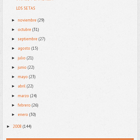
LOS SETAS
noviembre
(29)
►
octubre
(31)
►
septiembre
(27)
►
agosto
(15)
►
julio
(21)
►
junio
(22)
►
mayo
(23)
►
abril
(22)
►
marzo
(24)
►
febrero
(26)
►
enero
(30)
►
2008
(144)
►