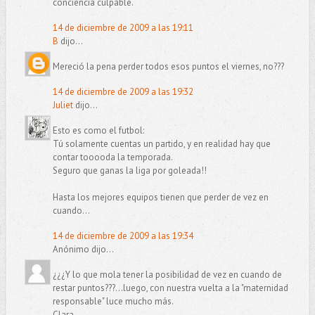
conciencia culpable.
14 de diciembre de 2009 a las 19:11
B
dijo...
Mereció la pena perder todos esos puntos el viernes, no???
14 de diciembre de 2009 a las 19:32
Juliet
dijo...
Esto es como el futbol:
Tú solamente cuentas un partido, y en realidad hay que
contar tooooda la temporada.
Seguro que ganas la liga por goleada!!
Hasta los mejores equipos tienen que perder de vez en
cuando...
14 de diciembre de 2009 a las 19:34
Anónimo dijo...
¿¿¿Y lo que mola tener la posibilidad de vez en cuando de
restar puntos???...luego, con nuestra vuelta a la "maternidad
responsable" luce mucho más.
Clara