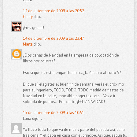
14 de diciembre de 2009 a las 20:52
Chirly
dijo...
¡Eres genial!
14 de diciembre de 2009 a las 23:47
Marta
dijo...
¿Dos cenas de Navidad en la empresa de colocación de
libros por colores?
Eso si que es estar enganchada a...¿la fiesta o al curro???
Di que sí, elegistes el buen fin de semana, verás el próximo
para el ingeniero, TODO, TODO, TODO Madrid de fiestas de
Navidad en la calle, imposible coger taxi, etc... Vas a ir
sobrada de puntos... Por cierto, ¡FELIZ NAVIDAD!
15 de diciembre de 2009 a las 10:51
Luna dijo...
Yo llevo todo lo que va de mes y parte del pasado así, cena
tras cena. Y el papá en casa con el principe. Así que, según tú,