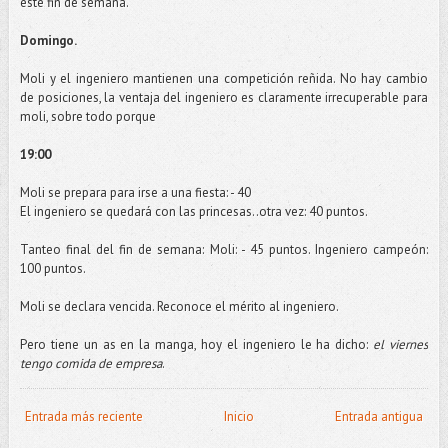
este fin de semana.
Domingo.
Moli
y el ingeniero mantienen una competición reñida. No hay cambio
de posiciones, la ventaja del ingeniero es claramente irrecuperable para
moli
, sobre todo porque
19:00
Moli
se prepara para irse a una fiesta: - 40
El ingeniero se quedará con las princesas..otra vez: 40 puntos.
Tanteo final del fin de semana:
Moli
: - 45 puntos. Ingeniero campeón:
100 puntos.
Moli
se declara vencida. Reconoce el mérito al ingeniero.
Pero tiene un as en la manga, hoy el ingeniero le ha dicho:
el viernes
tengo comida de empresa
.
Entrada más reciente
Inicio
Entrada antigua