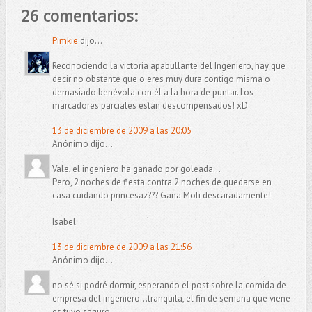
26 comentarios:
Pimkie
dijo...
Reconociendo la victoria apabullante del Ingeniero, hay que
decir no obstante que o eres muy dura contigo misma o
demasiado benévola con él a la hora de puntar. Los
marcadores parciales están descompensados! xD
13 de diciembre de 2009 a las 20:05
Anónimo dijo...
Vale, el ingeniero ha ganado por goleada...
Pero, 2 noches de fiesta contra 2 noches de quedarse en
casa cuidando princesaz??? Gana Moli descaradamente!
Isabel
13 de diciembre de 2009 a las 21:56
Anónimo dijo...
no sé si podré dormir, esperando el post sobre la comida de
empresa del ingeniero...tranquila, el fin de semana que viene
es tuyo seguro.