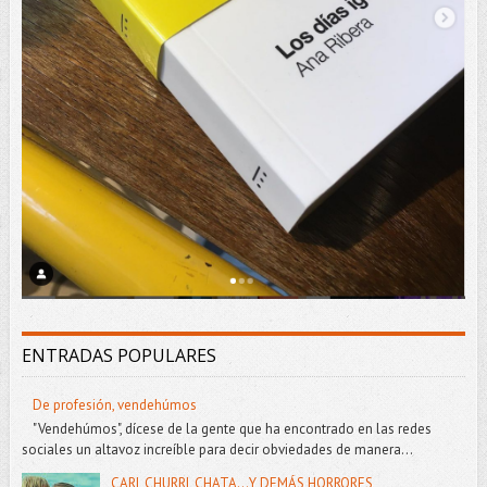
ENTRADAS POPULARES
De profesión, vendehúmos
"Vendehúmos", dícese de la gente que ha encontrado en las redes
sociales un altavoz increíble para decir obviedades de manera...
CARI, CHURRI, CHATA...Y DEMÁS HORRORES