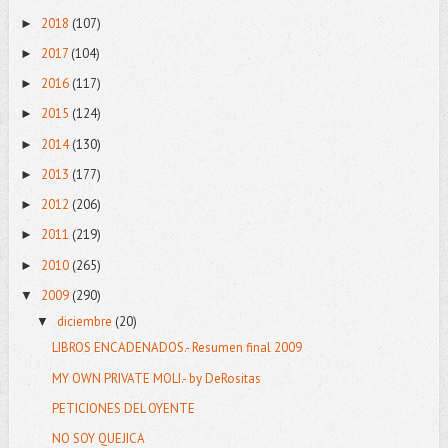
2018
(107)
►
2017
(104)
►
2016
(117)
►
2015
(124)
►
2014
(130)
►
2013
(177)
►
2012
(206)
►
2011
(219)
►
2010
(265)
►
2009
(290)
▼
diciembre
(20)
▼
LIBROS ENCADENADOS.- Resumen final 2009
MY OWN PRIVATE MOLI.- by DeRositas
PETICIONES DEL OYENTE
NO SOY QUEJICA