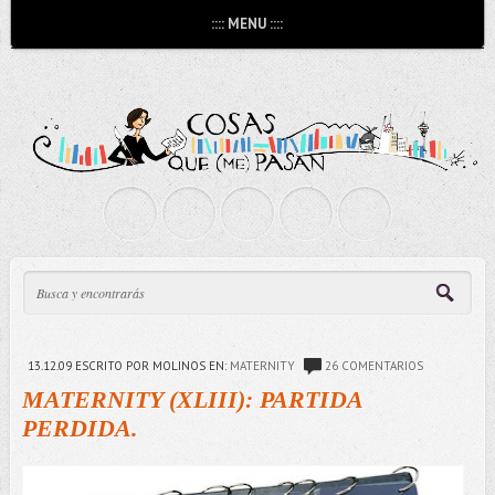
:::: MENU ::::
13.12.09
ESCRITO POR MOLINOS
EN:
MATERNITY
26 COMENTARIOS
MATERNITY (XLIII): PARTIDA
PERDIDA.