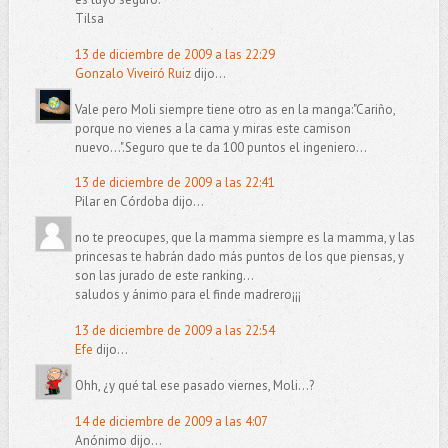
Tilsa
13 de diciembre de 2009 a las 22:29
Gonzalo Viveiró Ruiz
dijo...
Vale pero Moli siempre tiene otro as en la manga:"Cariño,
porque no vienes a la cama y miras este camison
nuevo...".Seguro que te da 100 puntos el ingeniero...
13 de diciembre de 2009 a las 22:41
Pilar en Córdoba dijo...
no te preocupes, que la mamma siempre es la mamma, y las
princesas te habrán dado más puntos de los que piensas, y
son las jurado de este ranking...
saludos y ánimo para el finde madrero¡¡¡
13 de diciembre de 2009 a las 22:54
Efe
dijo...
Ohh, ¿y qué tal ese pasado viernes, Moli...?
14 de diciembre de 2009 a las 4:07
Anónimo dijo...