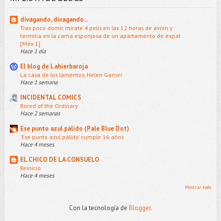
divagando, divagando...
Tras poco domir, mírate 4 pelis en las 12 horas de avión y
termina en la cama esponjosa de un apartamento de expat
[Méx 1]
Hace 1 día
El blog de Lahierbaroja
La casa de los lamentos, Helen Garner
Hace 1 semana
INCIDENTAL COMICS
Bored of the Ordinary
Hace 2 semanas
Ese punto azul pálido (Pale Blue Dot)
'Ese punto azul pálido' cumple 16 años
Hace 4 meses
EL CHICO DE LA CONSUELO
Reinicio
Hace 4 meses
Mostrar todo
Con la tecnología de
Blogger
.