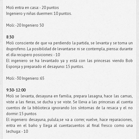
Moli
entra en casa: - 20 puntos
Ingeniero y niñas duermen: 10 puntos.
Moli
: -20 Ingeniero 50
8:30
Moli
consciente de que va perdiendo la partida, se levanta y se toma un
ibuprofeno
. La posibilidad de levantarse ni se contempla, piensa: durante
el día recupero posiciones: - 10
El ingeniero se ha levantado ya y está con las princesas viendo
Bob
Esponja y preparado el desayuno: 15 puntos.
Moli
: -30 Ingeniero: 65
9:30- 12:00
Moli
se levanta, desayuna en familia, prepara
lasagna
, hace las camas,
viste a las fieras, se ducha y se viste. Se lleva a las princesas al cuenta
cuentos de la biblioteca ignorando los síntomas de la resaca y el no
dormir: 15 puntos
El ingeniero desayuna, pulula,se va a correr, vuelve, hace reparaciones,
entra en el baño y llega al
cuentacuentos
al final fresco como una
lechuga: - 10