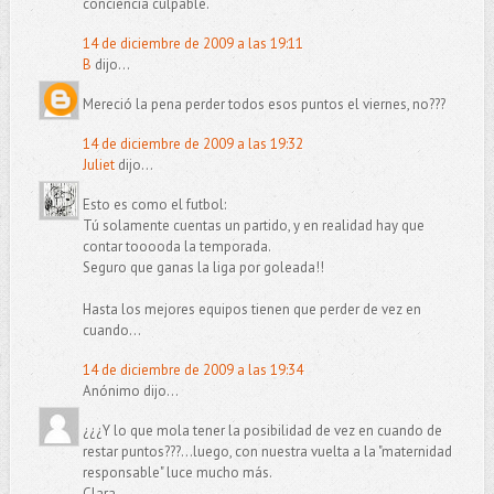
conciencia culpable.
14 de diciembre de 2009 a las 19:11
B
dijo...
Mereció la pena perder todos esos puntos el viernes, no???
14 de diciembre de 2009 a las 19:32
Juliet
dijo...
Esto es como el futbol:
Tú solamente cuentas un partido, y en realidad hay que
contar tooooda la temporada.
Seguro que ganas la liga por goleada!!
Hasta los mejores equipos tienen que perder de vez en
cuando...
14 de diciembre de 2009 a las 19:34
Anónimo dijo...
¿¿¿Y lo que mola tener la posibilidad de vez en cuando de
restar puntos???...luego, con nuestra vuelta a la "maternidad
responsable" luce mucho más.
Clara