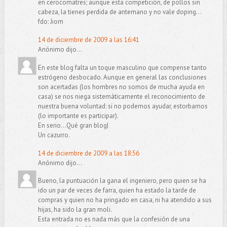
en cerocomatres; aunque esta competición, de pollos sin
cabeza, la tienes perdida de antemano y no vale doping...
fdo: Jiom
14 de diciembre de 2009 a las 16:41
Anónimo dijo...
En este blog falta un toque masculino que compense tanto
estrógeno desbocado. Aunque en general las conclusiones
son acertadas (los hombres no somos de mucha ayuda en
casa) se nos niega sistemáticamente el reconocimiento de
nuestra buena voluntad: si no podemos ayudar, estorbamos
(lo importante es participar).
En serio...Qué gran blog|
Un cazurro.
14 de diciembre de 2009 a las 18:56
Anónimo dijo...
Bueno, la puntuación la gana el ingeniero, pero quien se ha
ido un par de veces de farra, quien ha estado la tarde de
compras y quien no ha pringado en casa, ni ha atendido a sus
hijas, ha sido la gran moli.
Esta entrada no es nada más que la confesión de una