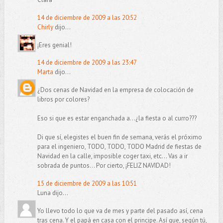
14 de diciembre de 2009 a las 20:52
Chirly
dijo...
¡Eres genial!
14 de diciembre de 2009 a las 23:47
Marta
dijo...
¿Dos cenas de Navidad en la empresa de colocación de
libros por colores?
Eso si que es estar enganchada a...¿la fiesta o al curro???
Di que sí, elegistes el buen fin de semana, verás el próximo
para el ingeniero, TODO, TODO, TODO Madrid de fiestas de
Navidad en la calle, imposible coger taxi, etc... Vas a ir
sobrada de puntos... Por cierto, ¡FELIZ NAVIDAD!
15 de diciembre de 2009 a las 10:51
Luna dijo...
Yo llevo todo lo que va de mes y parte del pasado así, cena
tras cena. Y el papá en casa con el principe. Así que, según tú,