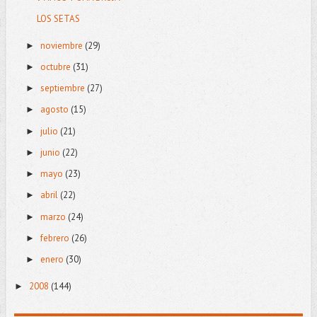
LOS SETAS
noviembre
(29)
►
octubre
(31)
►
septiembre
(27)
►
agosto
(15)
►
julio
(21)
►
junio
(22)
►
mayo
(23)
►
abril
(22)
►
marzo
(24)
►
febrero
(26)
►
enero
(30)
►
2008
(144)
►