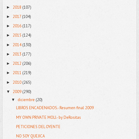
2018
(107)
►
2017
(104)
►
2016
(117)
►
2015
(124)
►
2014
(130)
►
2013
(177)
►
2012
(206)
►
2011
(219)
►
2010
(265)
►
2009
(290)
▼
diciembre
(20)
▼
LIBROS ENCADENADOS.- Resumen final 2009
MY OWN PRIVATE MOLI.- by DeRositas
PETICIONES DEL OYENTE
NO SOY QUEJICA