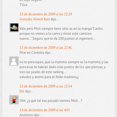
Tilsa
13 de diciembre de 2009 a las 22:29
Gonzalo Viveiró Ruiz
dijo...
Vale pero Moli siempre tiene otro as en la manga:"Cariño,
porque no vienes a la cama y miras este camison
nuevo...".Seguro que te da 100 puntos el ingeniero...
13 de diciembre de 2009 a las 22:41
Pilar en Córdoba dijo...
no te preocupes, que la mamma siempre es la mamma, y las
princesas te habrán dado más puntos de los que piensas, y
son las jurado de este ranking...
saludos y ánimo para el finde madrero¡¡¡
13 de diciembre de 2009 a las 22:54
Efe
dijo...
Ohh, ¿y qué tal ese pasado viernes, Moli...?
14 de diciembre de 2009 a las 4:07
Anónimo dijo...