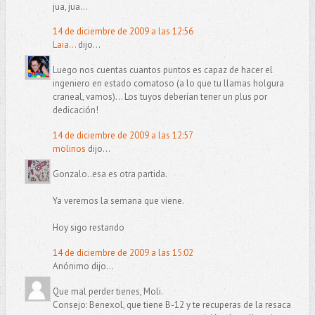
jua, jua...
14 de diciembre de 2009 a las 12:56
Laia...
dijo...
Luego nos cuentas cuantos puntos es capaz de hacer el
ingeniero en estado comatoso (a lo que tu llamas holgura
craneal, vamos)... Los tuyos deberían tener un plus por
dedicación!
14 de diciembre de 2009 a las 12:57
molinos
dijo...
Gonzalo..esa es otra partida.
Ya veremos la semana que viene.
Hoy sigo restando
14 de diciembre de 2009 a las 15:02
Anónimo dijo...
Que mal perder tienes, Moli.
Consejo: Benexol, que tiene B-12 y te recuperas de la resaca