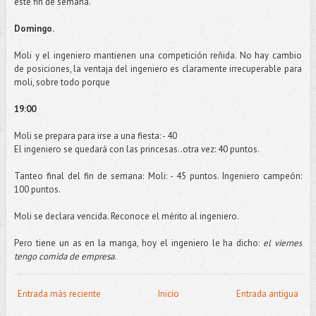
este fin de semana.
Domingo.
Moli
y el ingeniero mantienen una competición reñida. No hay cambio
de posiciones, la ventaja del ingeniero es claramente irrecuperable para
moli
, sobre todo porque
19:00
Moli
se prepara para irse a una fiesta: - 40
El ingeniero se quedará con las princesas..otra vez: 40 puntos.
Tanteo final del fin de semana:
Moli
: - 45 puntos. Ingeniero campeón:
100 puntos.
Moli
se declara vencida. Reconoce el mérito al ingeniero.
Pero tiene un as en la manga, hoy el ingeniero le ha dicho:
el viernes
tengo comida de empresa
.
Entrada más reciente
Inicio
Entrada antigua