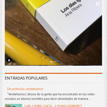
ENTRADAS POPULARES
De profesión, vendehúmos
"Vendehúmos", dícese de la gente que ha encontrado en las redes
sociales un altavoz increíble para decir obviedades de manera...
CARI, CHURRI, CHATA...Y DEMÁS HORRORES