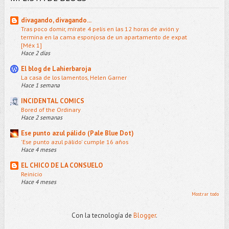
divagando, divagando...
Tras poco domir, mírate 4 pelis en las 12 horas de avión y
termina en la cama esponjosa de un apartamento de expat
[Méx 1]
Hace 2 días
El blog de Lahierbaroja
La casa de los lamentos, Helen Garner
Hace 1 semana
INCIDENTAL COMICS
Bored of the Ordinary
Hace 2 semanas
Ese punto azul pálido (Pale Blue Dot)
'Ese punto azul pálido' cumple 16 años
Hace 4 meses
EL CHICO DE LA CONSUELO
Reinicio
Hace 4 meses
Mostrar todo
Con la tecnología de
Blogger
.