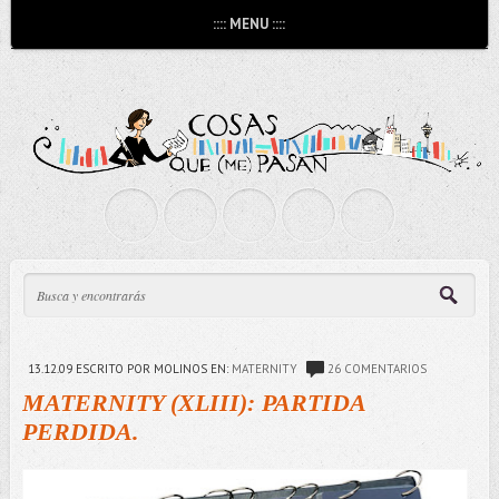
:::: MENU ::::
13.12.09
ESCRITO POR MOLINOS
EN:
MATERNITY
26 COMENTARIOS
MATERNITY (XLIII): PARTIDA
PERDIDA.