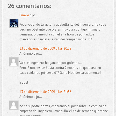
26 comentarios:
Pimkie
dijo...
Reconociendo la victoria apabullante del Ingeniero, hay que
decir no obstante que o eres muy dura contigo misma o
demasiado benévola con él a la hora de puntar. Los
marcadores parciales están descompensados! xD
13 de diciembre de 2009 a las 20:05
Anónimo dijo...
Vale, el ingeniero ha ganado por goleada...
Pero, 2 noches de fiesta contra 2 noches de quedarse en
casa cuidando princesaz??? Gana Moli descaradamente!
Isabel
13 de diciembre de 2009 a las 21:56
Anónimo dijo...
no sé si podré dormir, esperando el post sobre la comida de
empresa del ingeniero...tranquila, el fin de semana que viene
es tuyo seguro.