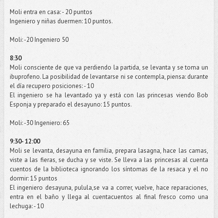
Moli
entra en casa: - 20 puntos
Ingeniero y niñas duermen: 10 puntos.
Moli
: -20 Ingeniero 50
8:30
Moli
consciente de que va perdiendo la partida, se levanta y se toma un
ibuprofeno
. La posibilidad de levantarse ni se contempla, piensa: durante
el día recupero posiciones: - 10
El ingeniero se ha levantado ya y está con las princesas viendo
Bob
Esponja y preparado el desayuno: 15 puntos.
Moli
: -30 Ingeniero: 65
9:30- 12:00
Moli
se levanta, desayuna en familia, prepara
lasagna
, hace las camas,
viste a las fieras, se ducha y se viste. Se lleva a las princesas al cuenta
cuentos de la biblioteca ignorando los síntomas de la resaca y el no
dormir: 15 puntos
El ingeniero desayuna, pulula,se va a correr, vuelve, hace reparaciones,
entra en el baño y llega al
cuentacuentos
al final fresco como una
lechuga: - 10