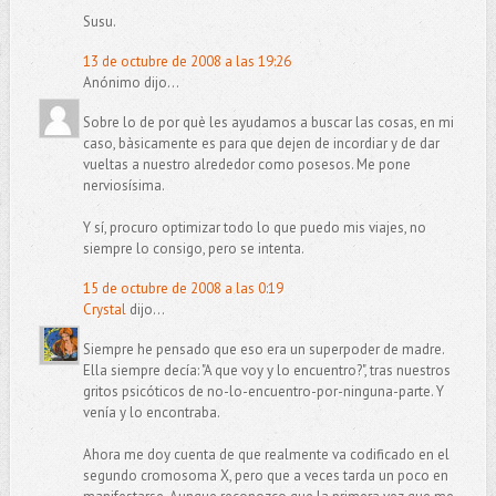
Susu.
13 de octubre de 2008 a las 19:26
Anónimo dijo...
Sobre lo de por què les ayudamos a buscar las cosas, en mi
caso, bàsicamente es para que dejen de incordiar y de dar
vueltas a nuestro alrededor como posesos. Me pone
nerviosísima.
Y sí, procuro optimizar todo lo que puedo mis viajes, no
siempre lo consigo, pero se intenta.
15 de octubre de 2008 a las 0:19
Crystal
dijo...
Siempre he pensado que eso era un superpoder de madre.
Ella siempre decía: "A que voy y lo encuentro?", tras nuestros
gritos psicóticos de no-lo-encuentro-por-ninguna-parte. Y
venía y lo encontraba.
Ahora me doy cuenta de que realmente va codificado en el
segundo cromosoma X, pero que a veces tarda un poco en