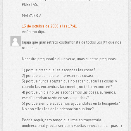
PUESTAS.
MALVALOCA.
13 de octubre de 2008 a las 17:41
Anónimo dijo...
Jajaja que gran retrato costumbrista de todos los XY que nos
rodean...
Necesito preguntarle al universo, unas cuantas preguntas:
1) porque creen que les escondes las cosas?
2) porque creen que te interesan sus cosas?
3) porque nunca aceptan que no saben buscar las cosas, y
cuando las encuentras fácilmente, no te lo reconocen?
4) porque un día no les escondemos las cosas, al menos,
ese día tendrán razón en sus sospechas?
5) porque siempre acabamos ayudandoles en la busqueda?
No son ellos los de la orientación sublime?
Podría seguir, pero tengo que irme en trayectoria
unidireccional y recta, sin idas y vueltas innecesarias... juas :-)