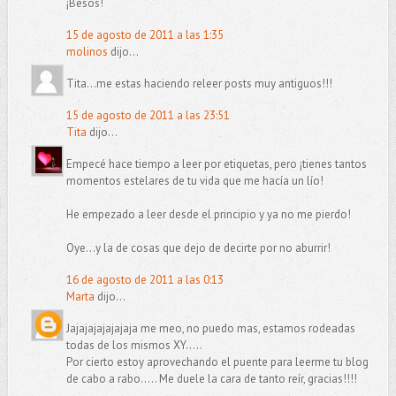
¡Besos!
15 de agosto de 2011 a las 1:35
molinos
dijo...
Tita...me estas haciendo releer posts muy antiguos!!!
15 de agosto de 2011 a las 23:51
Tita
dijo...
Empecé hace tiempo a leer por etiquetas, pero ¡tienes tantos
momentos estelares de tu vida que me hacía un lío!
He empezado a leer desde el principio y ya no me pierdo!
Oye...y la de cosas que dejo de decirte por no aburrir!
16 de agosto de 2011 a las 0:13
Marta
dijo...
Jajajajajajajaja me meo, no puedo mas, estamos rodeadas
todas de los mismos XY.....
Por cierto estoy aprovechando el puente para leerme tu blog
de cabo a rabo..... Me duele la cara de tanto reír, gracias!!!!