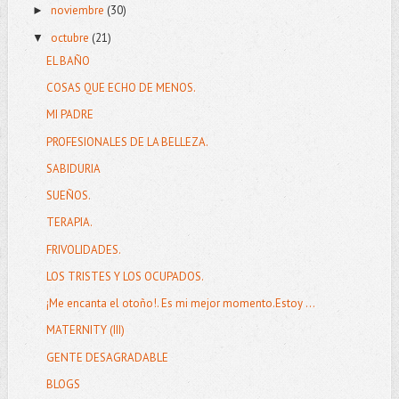
noviembre
(30)
►
octubre
(21)
▼
EL BAÑO
COSAS QUE ECHO DE MENOS.
MI PADRE
PROFESIONALES DE LA BELLEZA.
SABIDURIA
SUEÑOS.
TERAPIA.
FRIVOLIDADES.
LOS TRISTES Y LOS OCUPADOS.
¡Me encanta el otoño!. Es mi mejor momento.Estoy ...
MATERNITY (III)
GENTE DESAGRADABLE
BLOGS