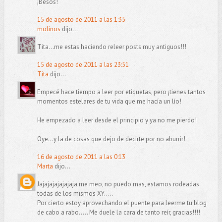
¡Besos!
15 de agosto de 2011 a las 1:35
molinos
dijo...
Tita...me estas haciendo releer posts muy antiguos!!!
15 de agosto de 2011 a las 23:51
Tita
dijo...
Empecé hace tiempo a leer por etiquetas, pero ¡tienes tantos
momentos estelares de tu vida que me hacía un lío!
He empezado a leer desde el principio y ya no me pierdo!
Oye...y la de cosas que dejo de decirte por no aburrir!
16 de agosto de 2011 a las 0:13
Marta
dijo...
Jajajajajajajaja me meo, no puedo mas, estamos rodeadas
todas de los mismos XY.....
Por cierto estoy aprovechando el puente para leerme tu blog
de cabo a rabo..... Me duele la cara de tanto reír, gracias!!!!