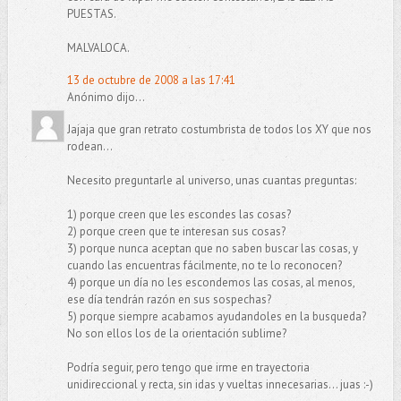
PUESTAS.
MALVALOCA.
13 de octubre de 2008 a las 17:41
Anónimo dijo...
Jajaja que gran retrato costumbrista de todos los XY que nos
rodean...
Necesito preguntarle al universo, unas cuantas preguntas:
1) porque creen que les escondes las cosas?
2) porque creen que te interesan sus cosas?
3) porque nunca aceptan que no saben buscar las cosas, y
cuando las encuentras fácilmente, no te lo reconocen?
4) porque un día no les escondemos las cosas, al menos,
ese día tendrán razón en sus sospechas?
5) porque siempre acabamos ayudandoles en la busqueda?
No son ellos los de la orientación sublime?
Podría seguir, pero tengo que irme en trayectoria
unidireccional y recta, sin idas y vueltas innecesarias... juas :-)