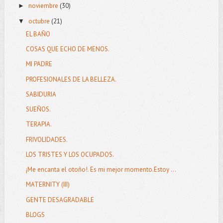
noviembre
(30)
►
octubre
(21)
▼
EL BAÑO
COSAS QUE ECHO DE MENOS.
MI PADRE
PROFESIONALES DE LA BELLEZA.
SABIDURIA
SUEÑOS.
TERAPIA.
FRIVOLIDADES.
LOS TRISTES Y LOS OCUPADOS.
¡Me encanta el otoño!. Es mi mejor momento.Estoy ...
MATERNITY (III)
GENTE DESAGRADABLE
BLOGS