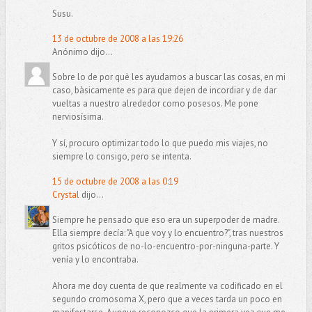
Susu.
13 de octubre de 2008 a las 19:26
Anónimo dijo...
Sobre lo de por què les ayudamos a buscar las cosas, en mi
caso, bàsicamente es para que dejen de incordiar y de dar
vueltas a nuestro alrededor como posesos. Me pone
nerviosísima.
Y sí, procuro optimizar todo lo que puedo mis viajes, no
siempre lo consigo, pero se intenta.
15 de octubre de 2008 a las 0:19
Crystal
dijo...
Siempre he pensado que eso era un superpoder de madre.
Ella siempre decía: "A que voy y lo encuentro?", tras nuestros
gritos psicóticos de no-lo-encuentro-por-ninguna-parte. Y
venía y lo encontraba.
Ahora me doy cuenta de que realmente va codificado en el
segundo cromosoma X, pero que a veces tarda un poco en