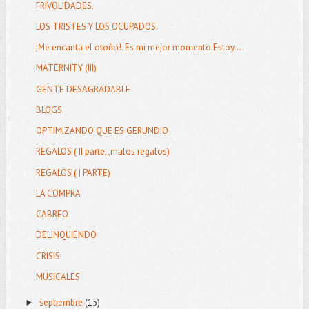
FRIVOLIDADES.
LOS TRISTES Y LOS OCUPADOS.
¡Me encanta el otoño!. Es mi mejor momento.Estoy ...
MATERNITY (III)
GENTE DESAGRADABLE
BLOGS
OPTIMIZANDO QUE ES GERUNDIO
REGALOS ( II parte, ,malos regalos)
REGALOS ( I PARTE)
LA COMPRA
CABREO
DELINQUIENDO
CRISIS
MUSICALES
septiembre
(15)
►