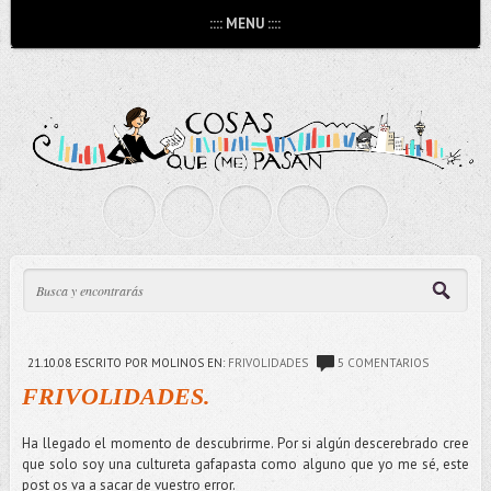
:::: MENU ::::
21.10.08
ESCRITO POR MOLINOS
EN:
FRIVOLIDADES
5 COMENTARIOS
FRIVOLIDADES.
Ha llegado el momento de descubrirme. Por si algún descerebrado cree
que solo soy una cultureta gafapasta como alguno que yo me sé, este
post os va a sacar de vuestro error.