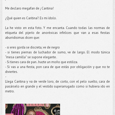
Me declaro megafan de ¡ Caritina!
¿Qué quien es Caritina?. Es mi ídolo.
La he visto en esta foto. Y me encanta. Cuando todas las normas de
etiqueta del pijerío de anoréxicas infelices que van a esas fiestas
aburridisimas dicen que:
- si eres gorda se discreta, ve de negro
- si tienes piernas de luchador de sumo, ve de largo. El modo túnica
“mesa camilla” se supone elegante.
- Si tienes cara de pan..hazte un moño que estiliza.
- Si vas a una fiesta, pon cara de que estás por obligación y que no te
diviertes.
-
Llega Caritina y va de verde loro, de corto, con el pelo suelto, cara de
pasárselo en grande y el vestido superarrugado como si hubiera ido en
metro.