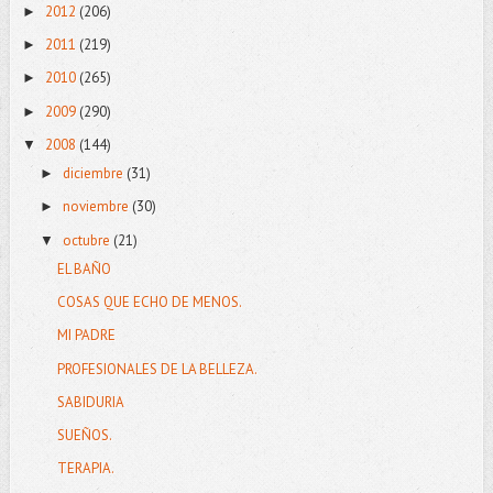
2012
(206)
►
2011
(219)
►
2010
(265)
►
2009
(290)
►
2008
(144)
▼
diciembre
(31)
►
noviembre
(30)
►
octubre
(21)
▼
EL BAÑO
COSAS QUE ECHO DE MENOS.
MI PADRE
PROFESIONALES DE LA BELLEZA.
SABIDURIA
SUEÑOS.
TERAPIA.