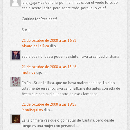
jajajajjaja viva Caritina, por ir en metro, por el verde loro, por
ese discreto lacito, pero sobre todo, porque lo vale!
Caritina for President!
Susu.
21 de octubre de 2008 a las 16:51
Alvaro de la Rica
dijo...
sabía que no ibas a poder resistirte…viva la caridad cristiana!
21 de octubre de 2008 a las 18:46
molinos
dijo...
Eh Eh...Sr. de la Rica..que no haya malentendidos. Lo digo
totalmente en serio.¡¡viva caritina!!..me iba antes con ella de
fiesta que con cualquier otro de esos famosos.
21 de octubre de 2008 a las 19:15
Mordisquitos
dijo...
Es la primera vez que oigo hablar de Caritina, pero desde
luego es una mujer con personalidad.