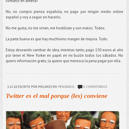
contarlo en antena?
No, no compro prensa española, no pago por ningún medio online
español y voy a seguir sin hacerlo.
No me gusta, no me sirven, me hostilizan y son malos. Todos.
La parte buena es que hay muchísimo margen de mejora. Todo.
Estoy deseando cambiar de idea, mientras tanto, pago 150 euros al año
por tener el New Yorker en papel en mi buzón todos los sábados. No
quiero información gratis, la quiero que merezca la pena pagar por ella.
1.12.16
ESCRITO POR MOLINOS
EN:
PENSANDO..
6 COMENTARIOS
Twitter es el mal porque (les) conviene