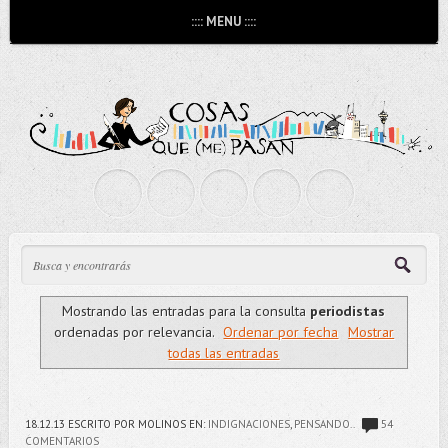
:::: MENU ::::
Mostrando las entradas para la consulta
periodistas
ordenadas por relevancia.
Ordenar por fecha
Mostrar
todas las entradas
18.12.13
ESCRITO POR MOLINOS
EN:
INDIGNACIONES
,
PENSANDO..
54
COMENTARIOS