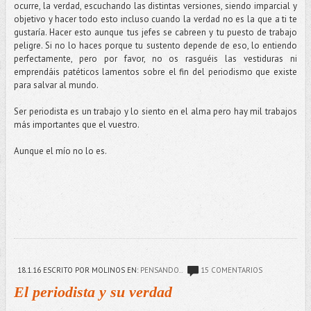
ocurre, la verdad, escuchando las distintas versiones, siendo imparcial y
objetivo y hacer todo esto incluso cuando la verdad no es la que a ti te
gustaría. Hacer esto aunque tus jefes se cabreen y tu puesto de trabajo
peligre. Si no lo haces porque tu sustento depende de eso, lo entiendo
perfectamente, pero por favor, no os rasguéis las vestiduras ni
emprendáis patéticos lamentos sobre el fin del periodismo que existe
para salvar al mundo.
Ser periodista es un trabajo y lo siento en el alma pero hay mil trabajos
más importantes que el vuestro.
Aunque el mío no lo es.
18.1.16
ESCRITO POR MOLINOS
EN:
PENSANDO..
15 COMENTARIOS
El periodista y su verdad