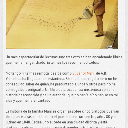
Un mes espectacular de lecturas, uno tras otro se han encadenado libros
que me han enganchado. Este mes los recomiendo todos.
No tengo ni la más remota idea de como
El Señor Maní
, de A.B.
Yehoshua ha llegado a mi estantería. Sé que fue un regalo pero no he
conseguido saber de quién, he preguntado a unos y otros pero no he
conseguido averiguarlo. Un libro de procedencia misteriosa con una
historia desconocida y de un autor del que no había oído hablar en mi
vida y que me ha encantado.
La historia de la familia Maní se organiza sobre cinco diálogos que van
de delante atrás en el tiempo; el primer transcurre en los años 80 y el
último en 1848. Cadaa uno sucede en una ciudad distinta y está
protagonizado por personajes muy diferentes, a todos los une que a