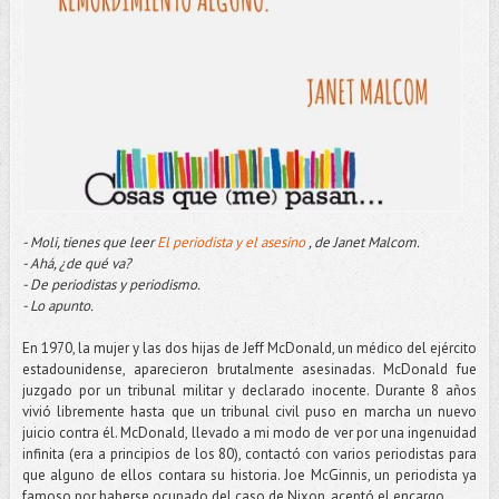
- Moli, tienes que leer
El periodista y el asesino
, de Janet Malcom.
- Ahá, ¿de qué va?
- De periodistas y periodismo.
- Lo apunto.
En 1970, la mujer y las dos hijas de Jeff McDonald, un médico del ejército
estadounidense, aparecieron brutalmente asesinadas. McDonald fue
juzgado por un tribunal militar y declarado inocente. Durante 8 años
vivió libremente hasta que un tribunal civil puso en marcha un nuevo
juicio contra él. McDonald, llevado a mi modo de ver por una ingenuidad
infinita (era a principios de los 80), contactó con varios periodistas para
que alguno de ellos contara su historia. Joe McGinnis, un periodista ya
famoso por haberse ocupado del caso de Nixon, aceptó el encargo.