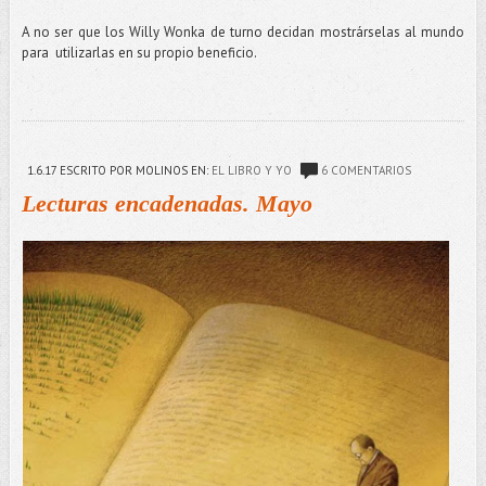
A no ser que los Willy Wonka de turno decidan mostrárselas al mundo
para utilizarlas en su propio beneficio.
1.6.17
ESCRITO POR MOLINOS
EN:
EL LIBRO Y YO
6 COMENTARIOS
Lecturas encadenadas. Mayo