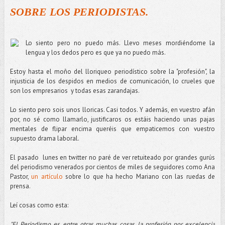
SOBRE LOS PERIODISTAS.
Lo siento pero no puedo más. Llevo meses mordiéndome la
lengua y los dedos pero es que ya no puedo más.
Estoy hasta el moño del lloriqueo periodístico sobre la "profesión", la
injusticia de los despidos en medios de comunicación, lo crueles que
son los empresarios y todas esas zarandajas.
Lo siento pero sois unos lloricas. Casi todos. Y además, en vuestro afán
por, no sé como llamarlo, justificaros os estáis haciendo unas pajas
mentales de flipar encima queréis que empaticemos con vuestro
supuesto drama laboral.
El pasado lunes en twitter no paré de ver retuiteado por grandes gurús
del periodismo venerados por cientos de miles de seguidores como Ana
Pastor,
un artículo
sobre lo que ha hecho Mariano con las ruedas de
prensa.
Leí cosas como esta:
"El Periodismo es, entre otras muchas cosas, la profesión por excelencia