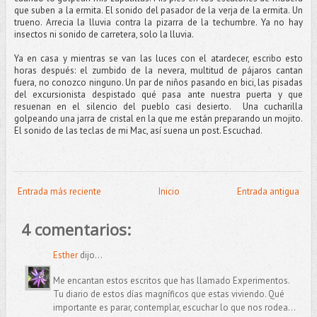
que suben a la ermita. El sonido del pasador de la verja de la ermita. Un
trueno. Arrecia la lluvia contra la pizarra de la techumbre. Ya no hay
insectos ni sonido de carretera, solo la lluvia.
Ya en casa y mientras se van las luces con el atardecer, escribo esto
horas después: el zumbido de la nevera, multitud de pájaros cantan
fuera, no conozco ninguno. Un par de niños pasando en bici, las pisadas
del excursionista despistado qué pasa ante nuestra puerta y que
resuenan en el silencio del pueblo casi desierto.
Una cucharilla
golpeando una jarra de cristal en la que me están preparando un mojito.
El sonido de las teclas de mi Mac, así suena un post.
Escuchad.
Entrada más reciente
Inicio
Entrada antigua
4 comentarios:
Esther
dijo...
Me encantan estos escritos que has llamado Experimentos.
Tu diario de estos días magníficos que estas viviendo. Qué
importante es parar, contemplar, escuchar lo que nos rodea...