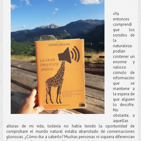
«Ya
entonces
comprendí
que los
sonidos de
la
naturaleza
podían
contener un
enorme y
valioso
cúmulo de
información
que se
mantiene a
la espera de
que alguien
lo descifre.
No
obstante, a
aquellas
alturas de mi vida, todavía no había tenido la oportunidad de
comprobare el mundo natural estaba abarrotado de conversaciones
gloriosas. ¿Cómo iba a saberlo? Muchas personas ni siquiera diferencian