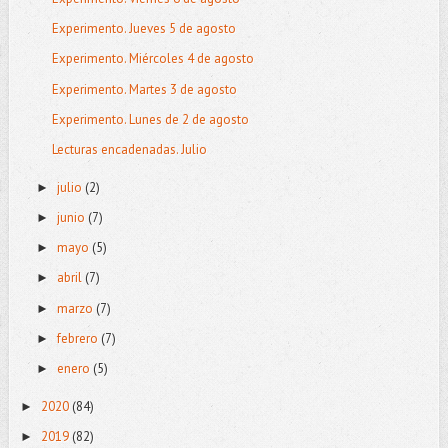
Experimento. Jueves 5 de agosto
Experimento. Miércoles 4 de agosto
Experimento. Martes 3 de agosto
Experimento. Lunes de 2 de agosto
Lecturas encadenadas. Julio
julio
(2)
►
junio
(7)
►
mayo
(5)
►
abril
(7)
►
marzo
(7)
►
febrero
(7)
►
enero
(5)
►
2020
(84)
►
2019
(82)
►