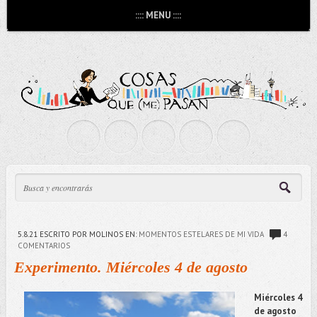
:::: MENU ::::
5.8.21
ESCRITO POR MOLINOS
EN:
MOMENTOS ESTELARES DE MI VIDA
4
COMENTARIOS
Experimento. Miércoles 4 de agosto
Miércoles 4
de agosto