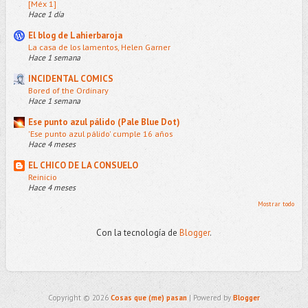
[Méx 1]
Hace 1 día
El blog de Lahierbaroja
La casa de los lamentos, Helen Garner
Hace 1 semana
INCIDENTAL COMICS
Bored of the Ordinary
Hace 1 semana
Ese punto azul pálido (Pale Blue Dot)
'Ese punto azul pálido' cumple 16 años
Hace 4 meses
EL CHICO DE LA CONSUELO
Reinicio
Hace 4 meses
Mostrar todo
Con la tecnología de
Blogger
.
Copyright ©
2026
Cosas que (me) pasan
| Powered by
Blogger