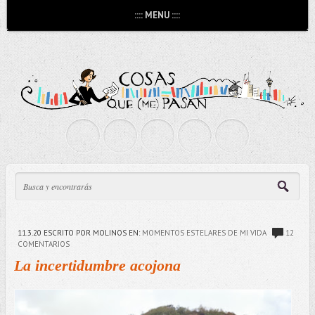
:::: MENU ::::
11.3.20
ESCRITO POR MOLINOS
EN:
MOMENTOS ESTELARES DE MI VIDA
12
COMENTARIOS
La incertidumbre acojona