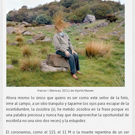
Halvar I (Norway 2011) de Hjorth/Ikonen
Ahora mismo lo único que quiero es ser como este señor de la foto,
irme al campo, a un sitio tranquilo y taparme los ojos para escapar de la
incertidumbre, la zozobra (sí, he metido zozobra en la frase porque es
una palabra preciosa y nunca hay que desaprovechar la oportunidad de
escribirla no una sino dos veces) y la estupidez.
El coronavirus, como el 11S, el 11 M o la muerte repentina de un ser