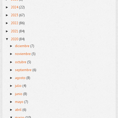
2024
(22)
►
2023
(67)
►
2022
(86)
►
2021
(84)
►
2020
(84)
▼
diciembre
(7)
►
noviembre
(5)
►
octubre
(5)
►
septiembre
(6)
►
agosto
(8)
►
julio
(4)
►
junio
(8)
►
mayo
(7)
►
abril
(6)
►
marzo
(10)
▼