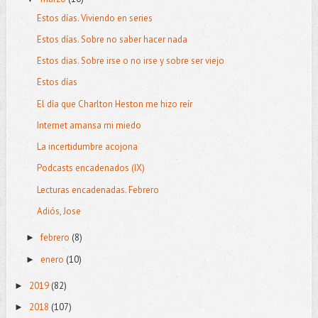
Estos días. Viviendo en series
Estos días. Sobre no saber hacer nada
Estos dias. Sobre irse o no irse y sobre ser viejo
Estos días
El día que Charlton Heston me hizo reír
Internet amansa mi miedo
La incertidumbre acojona
Podcasts encadenados (IX)
Lecturas encadenadas. Febrero
Adiós, Jose
febrero
(8)
►
enero
(10)
►
2019
(82)
►
2018
(107)
►