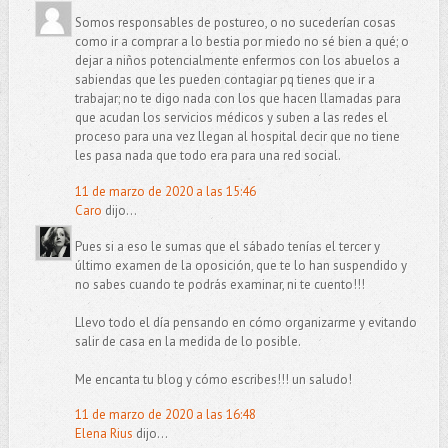
Somos responsables de postureo, o no sucederían cosas
como ir a comprar a lo bestia por miedo no sé bien a qué; o
dejar a niños potencialmente enfermos con los abuelos a
sabiendas que les pueden contagiar pq tienes que ir a
trabajar; no te digo nada con los que hacen llamadas para
que acudan los servicios médicos y suben a las redes el
proceso para una vez llegan al hospital decir que no tiene
les pasa nada que todo era para una red social.
11 de marzo de 2020 a las 15:46
Caro
dijo...
Pues si a eso le sumas que el sábado tenías el tercer y
último examen de la oposición, que te lo han suspendido y
no sabes cuando te podrás examinar, ni te cuento!!!
Llevo todo el día pensando en cómo organizarme y evitando
salir de casa en la medida de lo posible.
Me encanta tu blog y cómo escribes!!! un saludo!
11 de marzo de 2020 a las 16:48
Elena Rius
dijo...