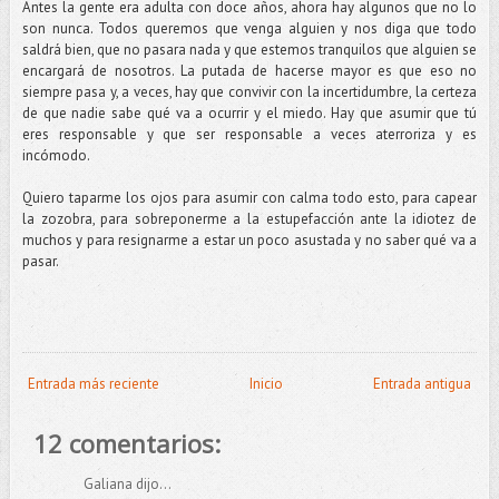
Antes la gente era adulta con doce años, ahora hay algunos que no lo
son nunca. Todos queremos que venga alguien y nos diga que todo
saldrá bien, que no pasara nada y que estemos tranquilos que alguien se
encargará de nosotros. La putada de hacerse mayor es que eso no
siempre pasa y, a veces, hay que convivir con la incertidumbre, la certeza
de que nadie sabe qué va a ocurrir y el miedo. Hay que asumir que tú
eres responsable y que ser responsable a veces aterroriza y es
incómodo.
Quiero taparme los ojos para asumir con calma todo esto, para capear
la zozobra, para sobreponerme a la estupefacción ante la idiotez de
muchos y para resignarme a estar un poco asustada y no saber qué va a
pasar.
Entrada más reciente
Inicio
Entrada antigua
12 comentarios:
Galiana dijo...