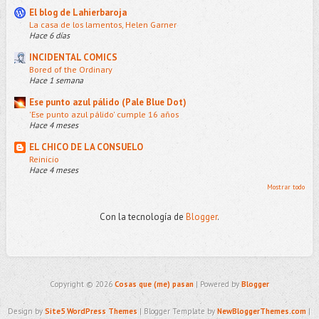
El blog de Lahierbaroja
La casa de los lamentos, Helen Garner
Hace 6 días
INCIDENTAL COMICS
Bored of the Ordinary
Hace 1 semana
Ese punto azul pálido (Pale Blue Dot)
'Ese punto azul pálido' cumple 16 años
Hace 4 meses
EL CHICO DE LA CONSUELO
Reinicio
Hace 4 meses
Mostrar todo
Con la tecnología de
Blogger
.
Copyright ©
2026
Cosas que (me) pasan
| Powered by
Blogger
Design by
Site5 WordPress Themes
| Blogger Template by
NewBloggerThemes.com
|