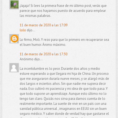
¡Jajaja! Si lees la primera frase de mi último post, verás que
parece que nos hayamos puesto de acuerdo para emplear
las mismas palabras.
11 de marzo de 2020 a las 17:09
lolo
dijo...
Lo firmo, Moli. Y rezo para que lo primero en recuperarse sea
el buen humor. Ánimo máximo.
11 de marzo de 2020 a las 17:30
Anónimo dijo...
La incertidumbre es lo peor. Durante dos años y medio
estuve esperando a que llegara mi hija de China. Un proceso
que me aseguraron duraría nueve meses, y se alargó más de
dos largos e inciertos años. Sin que nadie me supiera decir
nada. Eso cultivó mi paciencia y mi idea de que todo pasa. Y
que todo supone un aprendizaje. Aunque esto último no lo
tengo tan claro. Quizás nos sirva para darnos cuenta de lo
realmente importante. La suerte de vivir en un país con una
sanidad pública universal , imaginaros en EEUU sin un buen
seguro médico. Y saber donde de verdad hay que gastarse el