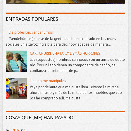
ENTRADAS POPULARES
De profesión, vendehúmos
"Vendehúmos", dícese de la gente que ha encontrado en las redes
sociales un altavoz increíble para decir obviedades de manera...
CARI, CHURRI, CHATA...Y DEMÁS HORRORES
Los (supuestos) nombres cariñosos son un arma de doble
filo. Por un lado tienen un componente de cariño, de
confianza, de intimidad, de p...
Ikea no me manipules
Vaya por delante que me gusta Ikea. Levanto la mirada
ahora mismo y más de la mitad de los muebles que veo
los he comprado allí. Me gusta...
COSAS QUE (ME) HAN PASADO
2026
(1)
►