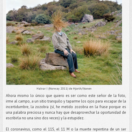
Halvar I (Norway 2011) de Hjorth/Ikonen
Ahora mismo lo único que quiero es ser como este señor de la foto,
irme al campo, a un sitio tranquilo y taparme los ojos para escapar de la
incertidumbre, la zozobra (sí, he metido zozobra en la frase porque es
una palabra preciosa y nunca hay que desaprovechar la oportunidad de
escribirla no una sino dos veces) y la estupidez.
El coronavirus, como el 11S, el 11 M o la muerte repentina de un ser