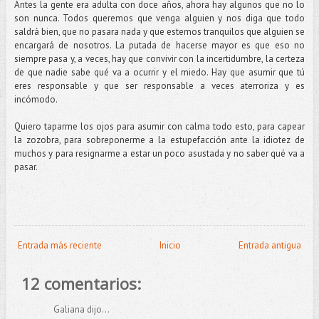
Antes la gente era adulta con doce años, ahora hay algunos que no lo
son nunca. Todos queremos que venga alguien y nos diga que todo
saldrá bien, que no pasara nada y que estemos tranquilos que alguien se
encargará de nosotros. La putada de hacerse mayor es que eso no
siempre pasa y, a veces, hay que convivir con la incertidumbre, la certeza
de que nadie sabe qué va a ocurrir y el miedo. Hay que asumir que tú
eres responsable y que ser responsable a veces aterroriza y es
incómodo.
Quiero taparme los ojos para asumir con calma todo esto, para capear
la zozobra, para sobreponerme a la estupefacción ante la idiotez de
muchos y para resignarme a estar un poco asustada y no saber qué va a
pasar.
Entrada más reciente
Inicio
Entrada antigua
12 comentarios:
Galiana dijo...