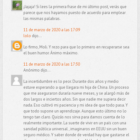
¡Jajaja! Si lees la primera frase de mi último post, verás que
parece que nos hayamos puesto de acuerdo para emplear
las mismas palabras.
11 de marzo de 2020 a las 17:09
lolo
dijo...
Lo firmo, Moli. Y rezo para que lo primero en recuperarse sea
el buen humor. Ánimo máximo.
11 de marzo de 2020 a las 17:30
Anónimo dijo...
La incertidumbre es lo peor. Durante dos años y medio
estuve esperando a que llegara mi hija de China. Un proceso
que me aseguraron duraría nueve meses, y se alargó más de
dos largos e inciertos años. Sin que nadie me supiera decir
nada. Eso cultivó mi paciencia y mi idea de que todo pasa. Y
que todo supone un aprendizaje. Aunque esto último no lo
tengo tan claro. Quizás nos sirva para darnos cuenta de lo
realmente importante. La suerte de vivir en un país con una
sanidad pública universal , imaginaros en EEUU sin un buen
seguro médico. Y saber donde de verdad hay que gastarse el