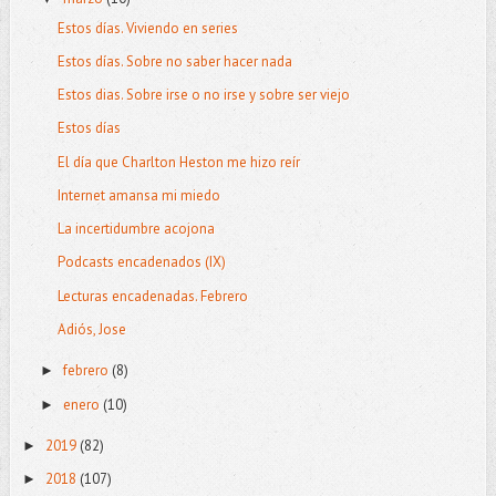
Estos días. Viviendo en series
Estos días. Sobre no saber hacer nada
Estos dias. Sobre irse o no irse y sobre ser viejo
Estos días
El día que Charlton Heston me hizo reír
Internet amansa mi miedo
La incertidumbre acojona
Podcasts encadenados (IX)
Lecturas encadenadas. Febrero
Adiós, Jose
febrero
(8)
►
enero
(10)
►
2019
(82)
►
2018
(107)
►