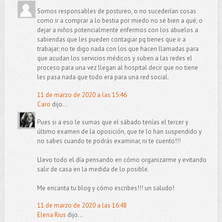
Somos responsables de postureo, o no sucederían cosas
como ir a comprar a lo bestia por miedo no sé bien a qué; o
dejar a niños potencialmente enfermos con los abuelos a
sabiendas que les pueden contagiar pq tienes que ir a
trabajar; no te digo nada con los que hacen llamadas para
que acudan los servicios médicos y suben a las redes el
proceso para una vez llegan al hospital decir que no tiene
les pasa nada que todo era para una red social.
11 de marzo de 2020 a las 15:46
Caro
dijo...
Pues si a eso le sumas que el sábado tenías el tercer y
último examen de la oposición, que te lo han suspendido y
no sabes cuando te podrás examinar, ni te cuento!!!
Llevo todo el día pensando en cómo organizarme y evitando
salir de casa en la medida de lo posible.
Me encanta tu blog y cómo escribes!!! un saludo!
11 de marzo de 2020 a las 16:48
Elena Rius
dijo...