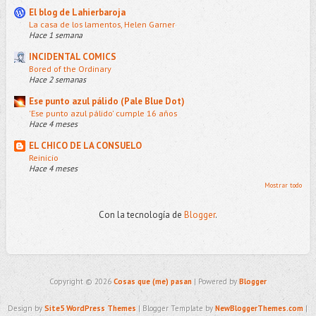
El blog de Lahierbaroja
La casa de los lamentos, Helen Garner
Hace 1 semana
INCIDENTAL COMICS
Bored of the Ordinary
Hace 2 semanas
Ese punto azul pálido (Pale Blue Dot)
'Ese punto azul pálido' cumple 16 años
Hace 4 meses
EL CHICO DE LA CONSUELO
Reinicio
Hace 4 meses
Mostrar todo
Con la tecnología de
Blogger
.
Copyright ©
2026
Cosas que (me) pasan
| Powered by
Blogger
Design by
Site5 WordPress Themes
| Blogger Template by
NewBloggerThemes.com
|