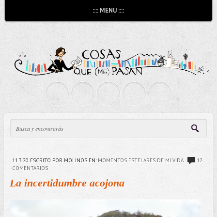
:::: MENU ::::
11.3.20
ESCRITO POR MOLINOS
EN:
MOMENTOS ESTELARES DE MI VIDA
12
COMENTARIOS
La incertidumbre acojona