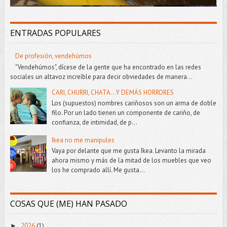
ENTRADAS POPULARES
De profesión, vendehúmos
"Vendehúmos", dícese de la gente que ha encontrado en las redes
sociales un altavoz increíble para decir obviedades de manera...
CARI, CHURRI, CHATA...Y DEMÁS HORRORES
Los (supuestos) nombres cariñosos son un arma de doble
filo. Por un lado tienen un componente de cariño, de
confianza, de intimidad, de p...
Ikea no me manipules
Vaya por delante que me gusta Ikea. Levanto la mirada
ahora mismo y más de la mitad de los muebles que veo
los he comprado allí. Me gusta...
COSAS QUE (ME) HAN PASADO
2026
(1)
►