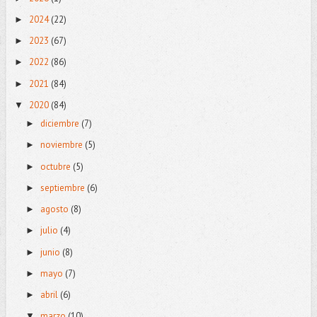
2024
(22)
►
2023
(67)
►
2022
(86)
►
2021
(84)
►
2020
(84)
▼
diciembre
(7)
►
noviembre
(5)
►
octubre
(5)
►
septiembre
(6)
►
agosto
(8)
►
julio
(4)
►
junio
(8)
►
mayo
(7)
►
abril
(6)
►
marzo
(10)
▼