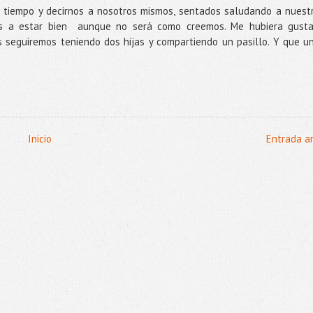
l tiempo y decirnos a nosotros mismos, sentados saludando a nuest
mos a estar bien aunque no será como creemos. Me hubiera gust
 seguiremos teniendo dos hijas y compartiendo un pasillo. Y que u
Inicio
Entrada a