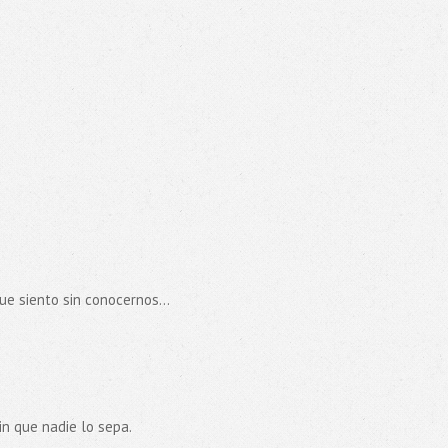
e siento sin conocernos...
in que nadie lo sepa.