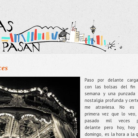
ces
Paso por delante carg
con las bolsas del fin
semana y una punzada
nostalgia profunda y cert
me atraviesa. No es 
primera vez que lo veo,
pasado mil veces p
delante pero hoy, hoy
domingo, es la hora a la 