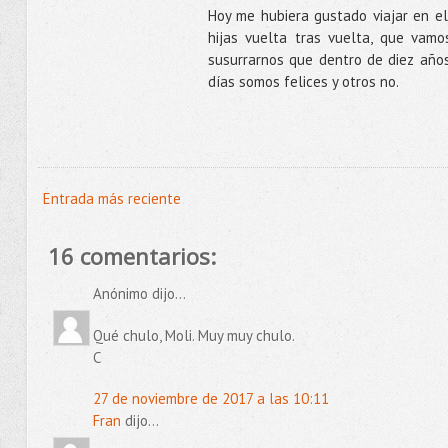
Hoy me hubiera gustado viajar en e
hijas vuelta tras vuelta, que va
susurrarnos que dentro de diez años
días somos felices y otros no.
Entrada más reciente
16 comentarios:
Anónimo dijo...
Qué chulo, Moli. Muy muy chulo.
C
27 de noviembre de 2017 a las 10:11
Fran
dijo...