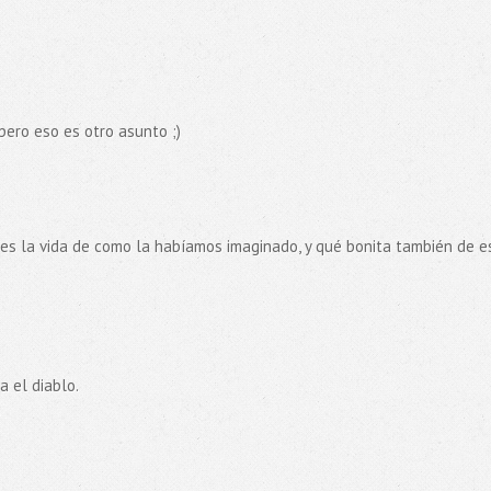
pero eso es otro asunto ;)
 es la vida de como la habíamos imaginado, y qué bonita también de e
a el diablo.
.