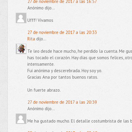
27 de noviembre de 2017 a las 16:57
Anónimo dijo...
Ufff! Vivamos
27 de noviembre de 2017 a las 20:33
Rita
dijo...
Te leo desde hace mucho, he perdido la cuenta. Me gust
has tocado el corazón. Hay días que somos felices, otr
intensamente.
Fui anónima y descerebrada. Hoy soy yo.
Gracias Ana por tantos buenos ratos.
Un fuerte abrazo.
27 de noviembre de 2017 a las 20:39
Anónimo dijo...
Me ha gustado mucho. El detalle costumbrista de las bo