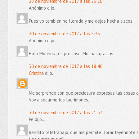
28 de noviembre de 2017 a las 23:10
Anónimo dijo...
Pues yo también he llorado y me dejas hecha ciscos
30 de noviembre de 2017 a las 5:35
Anónimo dijo...
Hola Molinos , es precioso. Muchas gracias!
30 de noviembre de 2017 a las 18:40
Cristina
dijo...
Me sorprende con que preciosura expresas las cosas qu
Voy a secarme los lagrimones....
30 de noviembre de 2017 a las 21:57
Pe dijo...
Bendito teletrabajo, que me permite llorar leyéndote s