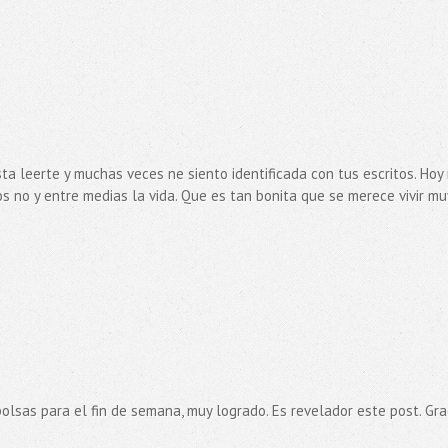
a leerte y muchas veces ne siento identificada con tus escritos. Hoy
os no y entre medias la vida. Que es tan bonita que se merece vivir mu
lsas para el fin de semana, muy logrado. Es revelador este post. Gra